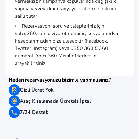
vermeksizin kampanya koşullarında değişiklik
yapma ve/veya kampanyayı iptal etme hakkını
saklı tutar.
Rezervasyon, soru ve talepleriniz için
yolcu360.com
’u ziyaret edebilir, sosyal medya
hesaplarımızdan bize ulaşabilir (Facebook,
Twitter, Instagram) veya 0850 360 5 360
numaralı Yolcu360 Misafir Merkezi’ni
arayabilirsiniz.
Neden rezervasyonuzu bizimle yapmalısınız?
Gizli Ücret Yok
Araç Kiralamada Ücretsiz İptal
7/24 Destek