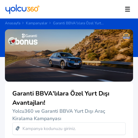
Anasayfa
Kampanyalar
Garanti BBVA'lılara Özel Yurt...
Garanti BBVA'lılara Özel Yurt Dışı
Avantajları!
Yolcu360 ve Garanti BBVA Yurt Dışı Araç
Kiralama Kampanyası