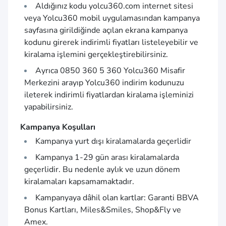
Aldığınız kodu
yolcu360.com
internet sitesi
veya Yolcu360 mobil uygulamasından kampanya
sayfasına girildiğinde açılan ekrana kampanya
kodunu girerek indirimli fiyatları listeleyebilir ve
kiralama işlemini gerçekleştirebilirsiniz.
Ayrıca 0850 360 5 360 Yolcu360 Misafir
Merkezini arayıp Yolcu360 indirim kodunuzu
ileterek indirimli fiyatlardan kiralama işleminizi
yapabilirsiniz.
Kampanya Koşulları
Kampanya yurt dışı kiralamalarda geçerlidir
Kampanya 1-29 gün arası kiralamalarda
geçerlidir. Bu nedenle aylık ve uzun dönem
kiralamaları kapsamamaktadır.
Kampanyaya dâhil olan kartlar: Garanti BBVA
Bonus Kartları, Miles&Smiles, Shop&Fly ve
Amex.