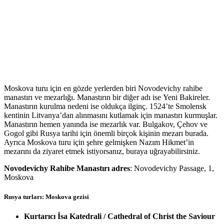
Moskova turu için en gözde yerlerden biri Novodevichy rahibe
manastırı ve mezarlığı. Manastırın bir diğer adı ise Yeni Bakireler.
Manastırın kurulma nedeni ise oldukça ilginç. 1524’te Smolensk
kentinin Litvanya’dan alınmasını kutlamak için manastırı kurmuşlar.
Manastırın hemen yanında ise mezarlık var. Bulgakov, Çehov ve
Gogol gibi Rusya tarihi için önemli birçok kişinin mezarı burada.
Ayrıca Moskova turu için şehre gelmişken Nazım Hikmet’in
mezarını da ziyaret etmek istiyorsanız, buraya uğrayabilirsiniz.
Novodevichy Rahibe Manastırı adres
: Novodevichy Passage, 1,
Moskova
Rusya turları: Moskova gezisi
Kurtarıcı İsa Katedrali /
Cathedral of Christ the Saviour