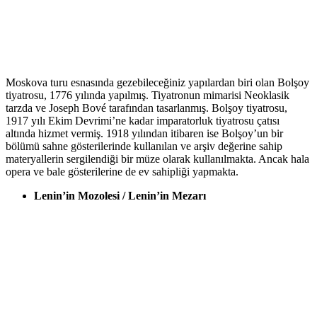
Moskova turu esnasında gezebileceğiniz yapılardan biri olan Bolşoy
tiyatrosu, 1776 yılında yapılmış. Tiyatronun mimarisi Neoklasik
tarzda ve Joseph Bové tarafından tasarlanmış. Bolşoy tiyatrosu,
1917 yılı Ekim Devrimi’ne kadar imparatorluk tiyatrosu çatısı
altında hizmet vermiş. 1918 yılından itibaren ise Bolşoy’un bir
bölümü sahne gösterilerinde kullanılan ve arşiv değerine sahip
materyallerin sergilendiği bir müze olarak kullanılmakta. Ancak hala
opera ve bale gösterilerine de ev sahipliği yapmakta.
Lenin’in Mozolesi / Lenin’in Mezarı