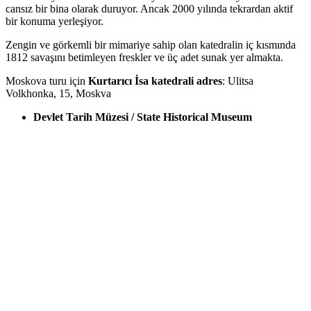
cansız bir bina olarak duruyor. Ancak 2000 yılında tekrardan aktif
bir konuma yerleşiyor.
Zengin ve görkemli bir mimariye sahip olan katedralin iç kısmında
1812 savaşını betimleyen freskler ve üç adet sunak yer almakta.
Moskova turu için
Kurtarıcı İsa katedrali adres
: Ulitsa
Volkhonka, 15, Moskva
Devlet Tarih Müzesi / State Historical Museum