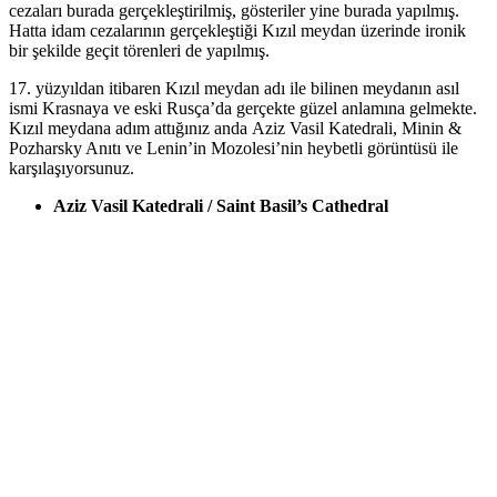
cezaları burada gerçekleştirilmiş, gösteriler yine burada yapılmış.
Hatta idam cezalarının gerçekleştiği Kızıl meydan üzerinde ironik
bir şekilde geçit törenleri de yapılmış.
17. yüzyıldan itibaren Kızıl meydan adı ile bilinen meydanın asıl
ismi Krasnaya ve eski Rusça’da gerçekte güzel anlamına gelmekte.
Kızıl meydana adım attığınız anda Aziz Vasil Katedrali, Minin &
Pozharsky Anıtı ve Lenin’in Mozolesi’nin heybetli görüntüsü ile
karşılaşıyorsunuz.
Aziz Vasil Katedrali / Saint Basil’s Cathedral