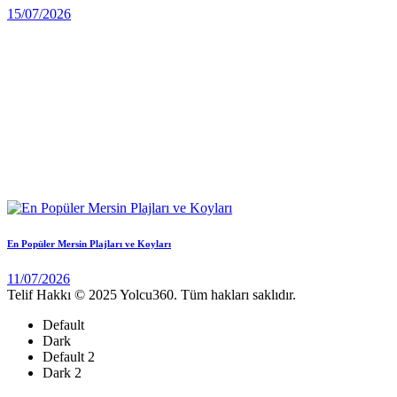
15/07/2026
En Popüler Mersin Plajları ve Koyları
11/07/2026
Telif Hakkı © 2025 Yolcu360. Tüm hakları saklıdır.
Default
Dark
Default 2
Dark 2