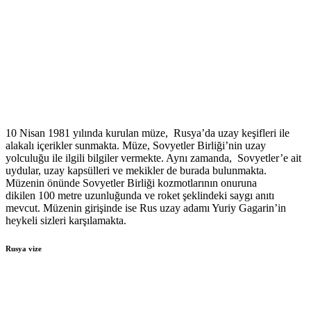
10 Nisan 1981 yılında kurulan müze, Rusya’da uzay keşifleri ile
alakalı içerikler sunmakta. Müze, Sovyetler Birliği’nin uzay
yolculuğu ile ilgili bilgiler vermekte. Aynı zamanda, Sovyetler’e ait
uydular, uzay kapsülleri ve mekikler de burada bulunmakta.
Müzenin önünde Sovyetler Birliği kozmotlarının onuruna
dikilen 100 metre uzunluğunda ve roket şeklindeki saygı anıtı
mevcut. Müzenin girişinde ise Rus uzay adamı Yuriy Gagarin’in
heykeli sizleri karşılamakta.
Rusya vize