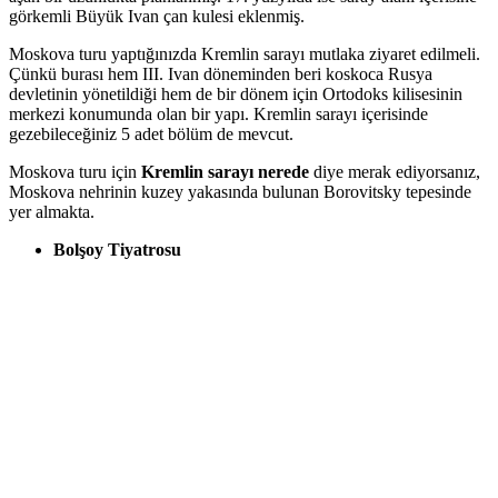
görkemli Büyük Ivan çan kulesi eklenmiş.
Moskova turu yaptığınızda Kremlin sarayı mutlaka ziyaret edilmeli.
Çünkü burası hem III. Ivan döneminden beri koskoca Rusya
devletinin yönetildiği hem de bir dönem için Ortodoks kilisesinin
merkezi konumunda olan bir yapı. Kremlin sarayı içerisinde
gezebileceğiniz 5 adet bölüm de mevcut.
Moskova turu için
Kremlin sarayı nerede
diye merak ediyorsanız,
Moskova nehrinin kuzey yakasında bulunan Borovitsky tepesinde
yer almakta.
Bolşoy Tiyatrosu