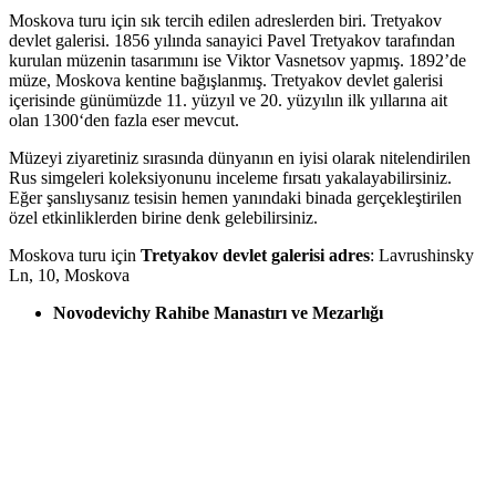
Moskova turu için sık tercih edilen adreslerden biri. Tretyakov
devlet galerisi. 1856 yılında sanayici Pavel Tretyakov tarafından
kurulan müzenin tasarımını ise Viktor Vasnetsov yapmış. 1892’de
müze, Moskova kentine bağışlanmış. Tretyakov devlet galerisi
içerisinde günümüzde 11. yüzyıl ve 20. yüzyılın ilk yıllarına ait
olan 1300‘den fazla eser mevcut.
Müzeyi ziyaretiniz sırasında dünyanın en iyisi olarak nitelendirilen
Rus simgeleri koleksiyonunu inceleme fırsatı yakalayabilirsiniz.
Eğer şanslıysanız tesisin hemen yanındaki binada gerçekleştirilen
özel etkinliklerden birine denk gelebilirsiniz.
Moskova turu için
Tretyakov devlet galerisi adres
: Lavrushinsky
Ln, 10, Moskova
Novodevichy Rahibe Manastırı ve Mezarlığı