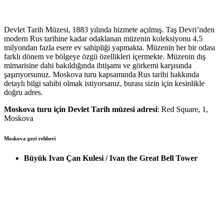
Devlet Tarih Müzesi, 1883 yılında hizmete açılmış. Taş Devri’nden
modern Rus tarihine kadar odaklanan müzenin koleksiyonu 4,5
milyondan fazla esere ev sahipliği yapmakta. Müzenin her bir odası
farklı dönem ve bölgeye özgü özellikleri içermekte. Müzenin dış
mimarisine dahi bakıldığında ihtişamı ve görkemi karşısında
şaşırıyorsunuz. Moskova turu kapsamında Rus tarihi hakkında
detaylı bilgi sahibi olmak istiyorsanız, burası sizin için kesinlikle
doğru adres.
Moskova turu için Devlet Tarih müzesi adresi
: Red Square, 1,
Moskova
Moskova gezi rehberi
Büyük Ivan Çan Kulesi / Ivan the Great Bell Tower