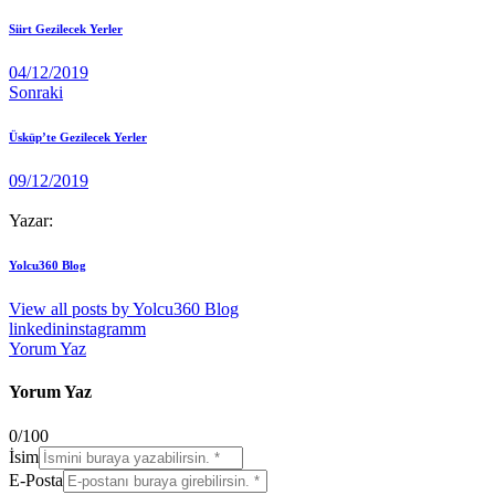
Siirt Gezilecek Yerler
04/12/2019
Sonraki
Üsküp’te Gezilecek Yerler
09/12/2019
Yazar:
Yolcu360 Blog
View all posts by
Yolcu360 Blog
linkedin
instagramm
Yorum Yaz
Yorum Yaz
0
/
100
İsim
E-Posta