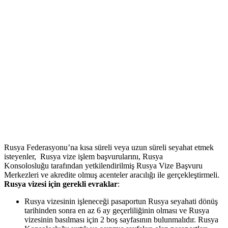
Rusya Federasyonu’na kısa süreli veya uzun süreli seyahat etmek
isteyenler, Rusya vize işlem başvurularını, Rusya
Konsolosluğu tarafından yetkilendirilmiş Rusya Vize Başvuru
Merkezleri ve akredite olmuş acenteler aracılığı ile gerçekleştirmeli.
Rusya vizesi için gerekli evraklar
:
Rusya vizesinin işleneceği pasaportun Rusya seyahati dönüş
tarihinden sonra en az 6 ay geçerliliğinin olması ve Rusya
vizesinin basılması için 2 boş sayfasının bulunmalıdır. Rusya