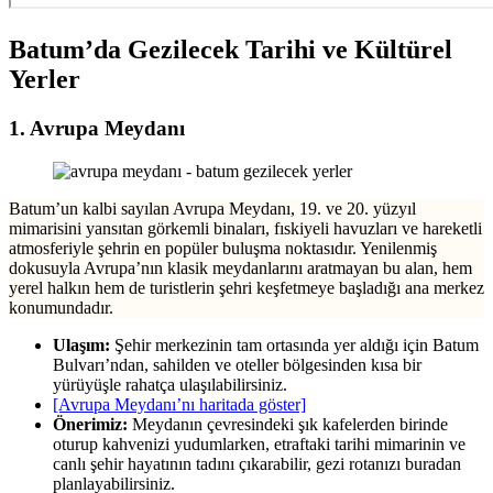
Batum’da Gezilecek Tarihi ve Kültürel
Yerler
1. Avrupa Meydanı
Batum’un kalbi sayılan Avrupa Meydanı, 19. ve 20. yüzyıl
mimarisini yansıtan görkemli binaları, fıskiyeli havuzları ve hareketli
atmosferiyle şehrin en popüler buluşma noktasıdır. Yenilenmiş
dokusuyla Avrupa’nın klasik meydanlarını aratmayan bu alan, hem
yerel halkın hem de turistlerin şehri keşfetmeye başladığı ana merkez
konumundadır.
Ulaşım:
Şehir merkezinin tam ortasında yer aldığı için Batum
Bulvarı’ndan, sahilden ve oteller bölgesinden kısa bir
yürüyüşle rahatça ulaşılabilirsiniz.
[Avrupa Meydanı’nı haritada göster]
Önerimiz:
Meydanın çevresindeki şık kafelerden birinde
oturup kahvenizi yudumlarken, etraftaki tarihi mimarinin ve
canlı şehir hayatının tadını çıkarabilir, gezi rotanızı buradan
planlayabilirsiniz.