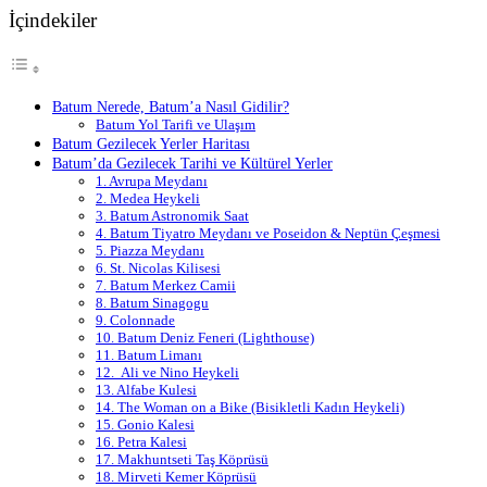
İçindekiler
Batum Nerede, Batum’a Nasıl Gidilir?
Batum Yol Tarifi ve Ulaşım
Batum Gezilecek Yerler Haritası
Batum’da Gezilecek Tarihi ve Kültürel Yerler
1. Avrupa Meydanı
2. Medea Heykeli
3. Batum Astronomik Saat
4. Batum Tiyatro Meydanı ve Poseidon & Neptün Çeşmesi
5. Piazza Meydanı
6. St. Nicolas Kilisesi
7. Batum Merkez Camii
8. Batum Sinagogu
9. Colonnade
10. Batum Deniz Feneri (Lighthouse)
11. Batum Limanı
12. Ali ve Nino Heykeli
13. Alfabe Kulesi
14. The Woman on a Bike (Bisikletli Kadın Heykeli)
15. Gonio Kalesi
16. Petra Kalesi
17. Makhuntseti Taş Köprüsü
18. Mirveti Kemer Köprüsü