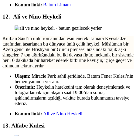
Konum linki:
Batum Limanı
12. Ali ve Nino Heykeli
Kurban Said’in ünlü romanından esinlenerek Tamara Kvesitadze
tarafından tasarlanan bu dünyaca ünlü çelik heykel, Müslüman bir
Azeri genci ile Hristiyan bir Gürcü prensesi arasındaki trajik aşkı
simgeler. 7 ton ağırlığındaki bu iki devasa figür, mekanik bir sistemle
her 10 dakikada bir hareket ederek birbirine kavuşur, iç içe geçer ve
ardından tekrar ayrılır.
Ulaşım:
Miracle Park sahil şeridinde, Batum Fener Kulesi’nin
hemen yanında yer alır.
Önerimiz:
Heykelin hareketini tam olarak deneyimlemek ve
fotoğraflamak için akşam saat 19:00’dan sonra,
ışıklandırmaların açıldığı vakitte burada bulunmanızı tavsiye
ederiz.
Konum linki:
Ali ve Nino Heykeli
13. Alfabe Kulesi