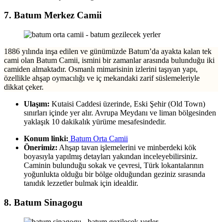
7. Batum Merkez Camii
1886 yılında inşa edilen ve günümüzde Batum’da ayakta kalan tek
cami olan Batum Camii, ismini bir zamanlar arasında bulunduğu iki
camiden almaktadır. Osmanlı mimarisinin izlerini taşıyan yapı,
özellikle ahşap oymacılığı ve iç mekandaki zarif süslemeleriyle
dikkat çeker.
Ulaşım:
Kutaisi Caddesi üzerinde, Eski Şehir (Old Town)
sınırları içinde yer alır. Avrupa Meydanı ve liman bölgesinden
yaklaşık 10 dakikalık yürüme mesafesindedir.
Konum linki:
Batum Orta Camii
Önerimiz:
Ahşap tavan işlemelerini ve minberdeki kök
boyasıyla yapılmış detayları yakından inceleyebilirsiniz.
Caminin bulunduğu sokak ve çevresi, Türk lokantalarının
yoğunlukta olduğu bir bölge olduğundan geziniz sırasında
tanıdık lezzetler bulmak için idealdir.
8. Batum Sinagogu