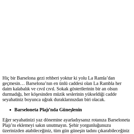
Hiç bir Barselona gezi rehberi yoktur ki yolu La Ramla’dan
geçmesin… Barselona’nın en ünlü caddesi olan La Rambla her
daim kalabalık ve cıvıl cıvıl. Sokak gösterilerinin bir an olsun
durmadığı, her köşesinden müzik seslerinin yükseldiği cadde
seyahatiniz boyunca uğrak duraklarınızdan biri olacak.
Barseloneta Plajı’nda Güneşlenin
Eğer seyahatinizi yaz dönemine ayarladıysanız rotanıza Barseloneta
Plajı’nı eklemeyi sakın unutmayın. Şehir yorgunluğunuzu
üzerinizden atabileceğiniz, tüm gün güneşin tadını çıkarabileceğiniz