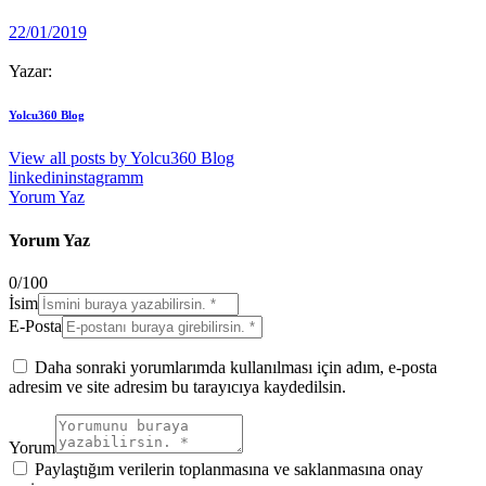
22/01/2019
Yazar:
Yolcu360 Blog
View all posts by
Yolcu360 Blog
linkedin
instagramm
Yorum Yaz
Yorum Yaz
0
/
100
İsim
E-Posta
Daha sonraki yorumlarımda kullanılması için adım, e-posta
adresim ve site adresim bu tarayıcıya kaydedilsin.
Yorum
Paylaştığım verilerin toplanmasına ve saklanmasına onay