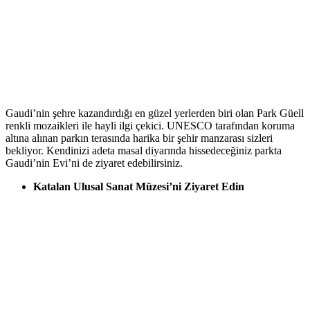
Gaudi’nin şehre kazandırdığı en güzel yerlerden biri olan Park Güell
renkli mozaikleri ile hayli ilgi çekici. UNESCO tarafından koruma
altına alınan parkın terasında harika bir şehir manzarası sizleri
bekliyor. Kendinizi adeta masal diyarında hissedeceğiniz parkta
Gaudi’nin Evi’ni de ziyaret edebilirsiniz.
Katalan Ulusal Sanat Müzesi’ni Ziyaret Edin