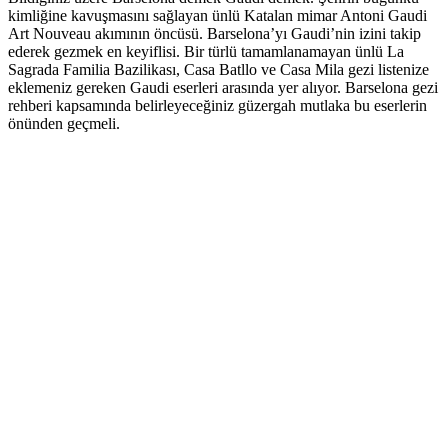
kimliğine kavuşmasını sağlayan ünlü Katalan mimar Antoni Gaudi
Art Nouveau akımının öncüsü. Barselona’yı Gaudi’nin izini takip
ederek gezmek en keyiflisi. Bir türlü tamamlanamayan ünlü La
Sagrada Familia Bazilikası, Casa Batllo ve Casa Mila gezi listenize
eklemeniz gereken Gaudi eserleri arasında yer alıyor. Barselona gezi
rehberi kapsamında belirleyeceğiniz güzergah mutlaka bu eserlerin
önünden geçmeli.