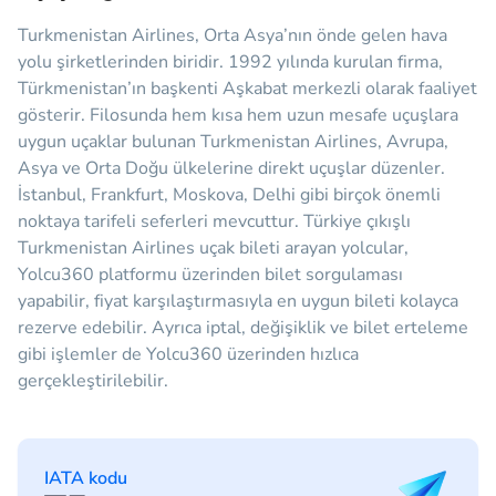
Turkmenistan Airlines, Orta Asya’nın önde gelen hava
yolu şirketlerinden biridir. 1992 yılında kurulan firma,
Türkmenistan’ın başkenti Aşkabat merkezli olarak faaliyet
gösterir. Filosunda hem kısa hem uzun mesafe uçuşlara
uygun uçaklar bulunan Turkmenistan Airlines, Avrupa,
Asya ve Orta Doğu ülkelerine direkt uçuşlar düzenler.
İstanbul, Frankfurt, Moskova, Delhi gibi birçok önemli
noktaya tarifeli seferleri mevcuttur. Türkiye çıkışlı
Turkmenistan Airlines uçak bileti arayan yolcular,
Yolcu360 platformu üzerinden bilet sorgulaması
yapabilir, fiyat karşılaştırmasıyla en uygun bileti kolayca
rezerve edebilir. Ayrıca iptal, değişiklik ve bilet erteleme
gibi işlemler de Yolcu360 üzerinden hızlıca
gerçekleştirilebilir.
IATA kodu