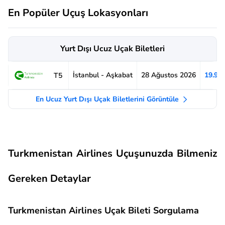
En Popüler Uçuş Lokasyonları
Yurt Dışı Ucuz Uçak Biletleri
İstanbul - Aşkabat
28 Ağustos 2026
19.94
T5
En Ucuz Yurt Dışı Uçak Biletlerini Görüntüle
Turkmenistan Airlines Uçuşunuzda Bilmeniz
Gereken Detaylar
Turkmenistan Airlines Uçak Bileti Sorgulama