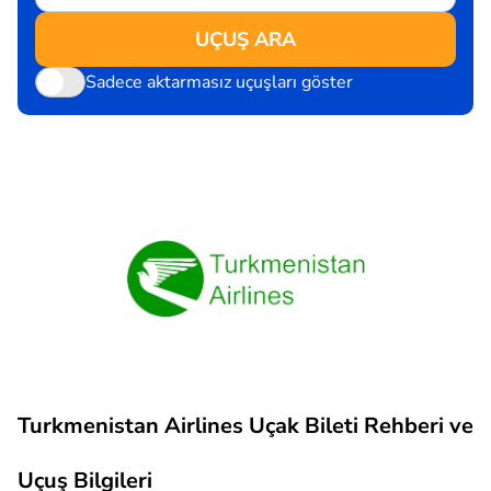
UÇUŞ ARA
Sadece aktarmasız uçuşları göster
Turkmenistan Airlines Uçak Bileti Rehberi ve
Uçuş Bilgileri