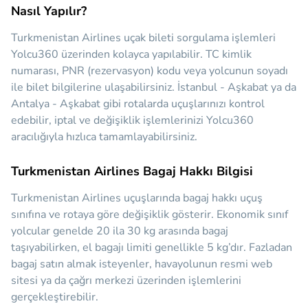
Nasıl Yapılır?
Turkmenistan Airlines uçak bileti sorgulama işlemleri
Yolcu360 üzerinden kolayca yapılabilir. TC kimlik
numarası, PNR (rezervasyon) kodu veya yolcunun soyadı
ile bilet bilgilerine ulaşabilirsiniz. İstanbul - Aşkabat ya da
Antalya - Aşkabat gibi rotalarda uçuşlarınızı kontrol
edebilir, iptal ve değişiklik işlemlerinizi Yolcu360
aracılığıyla hızlıca tamamlayabilirsiniz.
Turkmenistan Airlines Bagaj Hakkı Bilgisi
Turkmenistan Airlines uçuşlarında bagaj hakkı uçuş
sınıfına ve rotaya göre değişiklik gösterir. Ekonomik sınıf
yolcular genelde 20 ila 30 kg arasında bagaj
taşıyabilirken, el bagajı limiti genellikle 5 kg’dır. Fazladan
bagaj satın almak isteyenler, havayolunun resmi web
sitesi ya da çağrı merkezi üzerinden işlemlerini
gerçekleştirebilir.