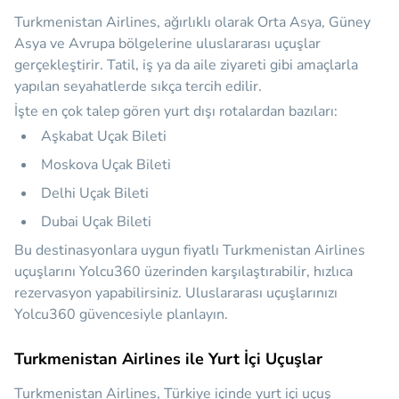
Turkmenistan Airlines, ağırlıklı olarak Orta Asya, Güney
Asya ve Avrupa bölgelerine uluslararası uçuşlar
gerçekleştirir. Tatil, iş ya da aile ziyareti gibi amaçlarla
yapılan seyahatlerde sıkça tercih edilir.
İşte en çok talep gören yurt dışı rotalardan bazıları:
Aşkabat Uçak Bileti
Moskova Uçak Bileti
Delhi Uçak Bileti
Dubai Uçak Bileti
Bu destinasyonlara uygun fiyatlı Turkmenistan Airlines
uçuşlarını Yolcu360 üzerinden karşılaştırabilir, hızlıca
rezervasyon yapabilirsiniz. Uluslararası uçuşlarınızı
Yolcu360 güvencesiyle planlayın.
Turkmenistan Airlines ile Yurt İçi Uçuşlar
Turkmenistan Airlines, Türkiye içinde yurt içi uçuş