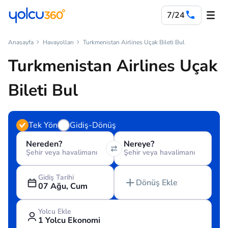
7/24
Anasayfa
Havayolları
Turkmenistan Airlines Uçak Bileti Bul
Turkmenistan Airlines Uçak
Bileti Bul
Tek Yön
Gidiş-Dönüş
Nereden?
Nereye?
Şehir veya havalimanı
Şehir veya havalimanı
Gidiş Tarihi
Dönüş Ekle
07 Ağu, Cum
Yolcu Ekle
1 Yolcu Ekonomi