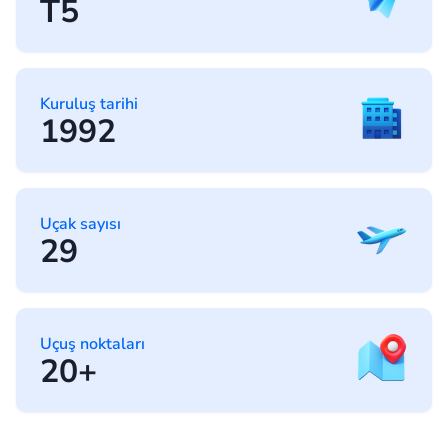
T5
Kuruluş tarihi
1992
Uçak sayısı
29
Uçuş noktaları
20+