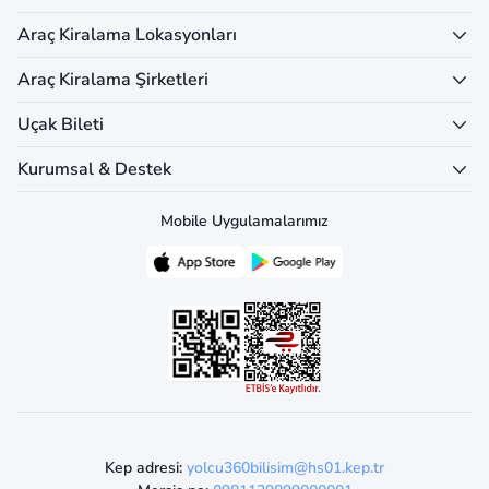
Araç Kiralama Lokasyonları
Araç Kiralama Şirketleri
Uçak Bileti
Kurumsal & Destek
Mobile Uygulamalarımız
Kep adresi:
yolcu360bilisim@hs01.kep.tr