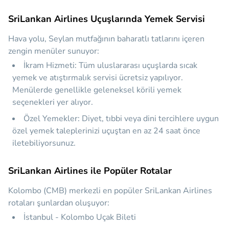
SriLankan Airlines Uçuşlarında Yemek Servisi
Hava yolu, Seylan mutfağının baharatlı tatlarını içeren
zengin menüler sunuyor:
İkram Hizmeti:
Tüm uluslararası uçuşlarda sıcak
yemek ve atıştırmalık servisi ücretsiz yapılıyor.
Menülerde genellikle geleneksel körili yemek
seçenekleri yer alıyor.
Özel Yemekler:
Diyet, tıbbi veya dini tercihlere uygun
özel yemek taleplerinizi uçuştan en az 24 saat önce
iletebiliyorsunuz.
SriLankan Airlines ile Popüler Rotalar
Kolombo (CMB) merkezli en popüler SriLankan Airlines
rotaları şunlardan oluşuyor:
İstanbul - Kolombo Uçak Bileti