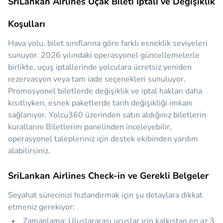
SriLankan Airlines Uçak Bileti İptali ve Değişiklik
Koşulları
Hava yolu, bilet sınıflarına göre farklı esneklik seviyeleri
sunuyor. 2026 yılındaki operasyonel güncellemelerle
birlikte, uçuş iptallerinde yolculara ücretsiz yeniden
rezervasyon veya tam iade seçenekleri sunuluyor.
Promosyonel biletlerde değişiklik ve iptal hakları daha
kısıtlıyken, esnek paketlerde tarih değişikliği imkanı
sağlanıyor. Yolcu360 üzerinden satın aldığınız biletlerin
kurallarını Biletlerim panelinden inceleyebilir,
operasyonel talepleriniz için destek ekibinden yardım
alabilirsiniz.
SriLankan Airlines Check-in ve Gerekli Belgeler
Seyahat sürecinizi hızlandırmak için şu detaylara dikkat
etmeniz gerekiyor:
Zamanlama:
Uluslararası uçuşlar için kalkıştan en az
3