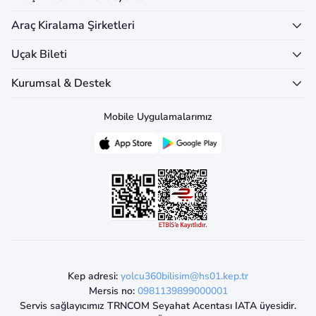
Araç Kiralama Şirketleri
Uçak Bileti
Kurumsal & Destek
Mobile Uygulamalarımız
Kep adresi:
yolcu360bilisim@hs01.kep.tr
Mersis no:
0981139899000001
Servis sağlayıcımız TRNCOM Seyahat Acentası IATA üyesidir.