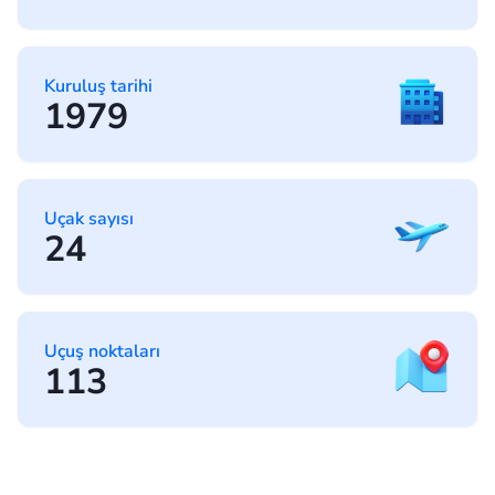
Kuruluş tarihi
1979
Uçak sayısı
24
Uçuş noktaları
113