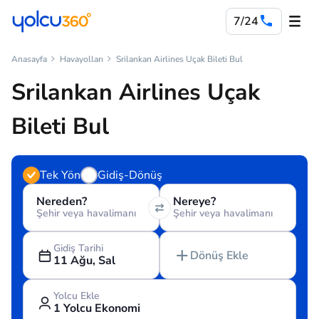
7/24
Anasayfa
Havayolları
Srilankan Airlines Uçak Bileti Bul
Srilankan Airlines Uçak
Bileti Bul
Tek Yön
Gidiş-Dönüş
Nereden?
Nereye?
Şehir veya havalimanı
Şehir veya havalimanı
Gidiş Tarihi
Dönüş Ekle
11 Ağu, Sal
Yolcu Ekle
1 Yolcu Ekonomi