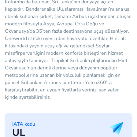
Kolombo’da bulunan, Sri Lanka’nın dünyaya açılan
kapısıdır. Bandaranaike Uluslararası Havalimanı’nı ana üs
olarak kullanan şirket, tamamı Airbus uçaklarından oluşan
modern filosuyla Asya, Avrupa, Orta Doğu ve
Okyanusya’da 35’ten fazla destinasyona uçuş düzenliyor.
Oneworld ittifakı üyesi olan hava yolu, özellikle Hint alt
kıtasındaki yaygın uçuş ağı ve geleneksel Seylan
misafirperverliğini modern konforla birleştiren hizmet
anlayışıyla tanınıyor. Tropikal Sri Lanka plajlarından Hint
Okyanusu’nun derinliklerine veya dünyanın popüler
metropollerine uzanan bir yolculuk planlamak için en
güncel SriLankan Airlines biletlerini Yolcu360’ta
karşılaştırabilir, en uygun fiyatlarla yerinizi saniyeler
içinde ayırtabilirsiniz.
IATA kodu
UL