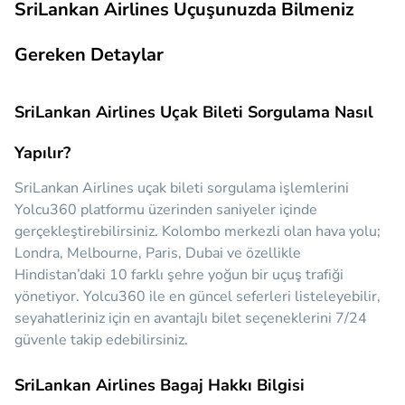
SriLankan Airlines Uçuşunuzda Bilmeniz
Gereken Detaylar
SriLankan Airlines Uçak Bileti Sorgulama Nasıl
Yapılır?
SriLankan Airlines uçak bileti sorgulama işlemlerini
Yolcu360 platformu üzerinden saniyeler içinde
gerçekleştirebilirsiniz. Kolombo merkezli olan hava yolu;
Londra, Melbourne, Paris, Dubai ve özellikle
Hindistan’daki 10 farklı şehre yoğun bir uçuş trafiği
yönetiyor. Yolcu360 ile en güncel seferleri listeleyebilir,
seyahatleriniz için en avantajlı bilet seçeneklerini 7/24
güvenle takip edebilirsiniz.
SriLankan Airlines Bagaj Hakkı Bilgisi