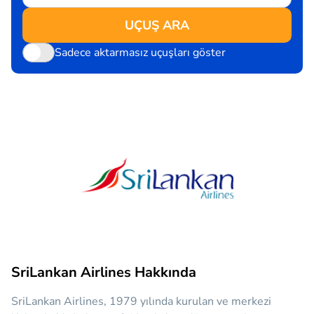
UÇUŞ ARA
Sadece aktarmasız uçuşları göster
SriLankan Airlines Hakkında
SriLankan Airlines, 1979 yılında kurulan ve merkezi