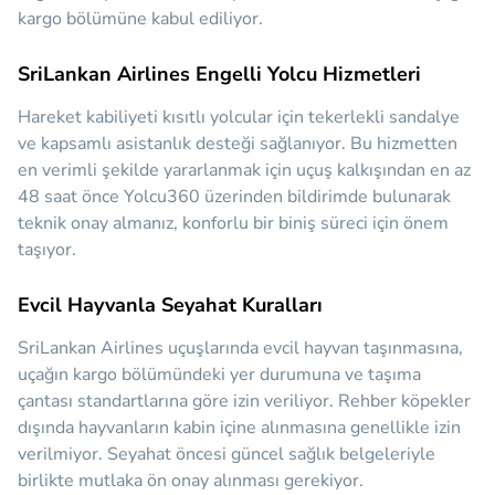
kargo bölümüne kabul ediliyor.
SriLankan Airlines Engelli Yolcu Hizmetleri
Hareket kabiliyeti kısıtlı yolcular için tekerlekli sandalye
ve kapsamlı asistanlık desteği sağlanıyor. Bu hizmetten
en verimli şekilde yararlanmak için uçuş kalkışından en az
48 saat önce Yolcu360 üzerinden bildirimde bulunarak
teknik onay almanız, konforlu bir biniş süreci için önem
taşıyor.
Evcil Hayvanla Seyahat Kuralları
SriLankan Airlines uçuşlarında evcil hayvan taşınmasına,
uçağın kargo bölümündeki yer durumuna ve taşıma
çantası standartlarına göre izin veriliyor. Rehber köpekler
dışında hayvanların kabin içine alınmasına genellikle izin
verilmiyor. Seyahat öncesi güncel sağlık belgeleriyle
birlikte mutlaka ön onay alınması gerekiyor.