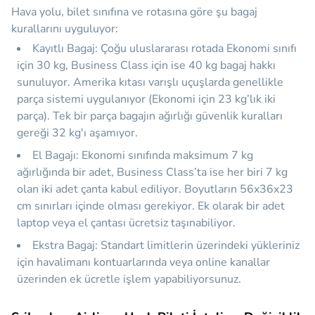
Hava yolu, bilet sınıfına ve rotasına göre şu bagaj
kurallarını uyguluyor:
Kayıtlı Bagaj:
Çoğu uluslararası rotada Ekonomi sınıfı
için
30 kg
, Business Class için ise
40 kg
bagaj hakkı
sunuluyor. Amerika kıtası varışlı uçuşlarda genellikle
parça sistemi uygulanıyor (Ekonomi için 23 kg’lık iki
parça). Tek bir parça bagajın ağırlığı güvenlik kuralları
gereği 32 kg'ı aşamıyor.
El Bagajı:
Ekonomi sınıfında maksimum
7 kg
ağırlığında bir adet, Business Class’ta ise her biri 7 kg
olan iki adet çanta kabul ediliyor. Boyutların 56x36x23
cm sınırları içinde olması gerekiyor. Ek olarak bir adet
laptop veya el çantası ücretsiz taşınabiliyor.
Ekstra Bagaj:
Standart limitlerin üzerindeki yükleriniz
için havalimanı kontuarlarında veya online kanallar
üzerinden ek ücretle işlem yapabiliyorsunuz.