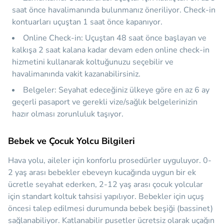
saat
önce havalimanında bulunmanız öneriliyor. Check-in
kontuarları uçuştan 1 saat önce kapanıyor.
Online Check-in:
Uçuştan 48 saat önce başlayan ve
kalkışa 2 saat kalana kadar devam eden online check-in
hizmetini kullanarak koltuğunuzu seçebilir ve
havalimanında vakit kazanabilirsiniz.
Belgeler:
Seyahat edeceğiniz ülkeye göre en az 6 ay
geçerli pasaport ve gerekli vize/sağlık belgelerinizin
hazır olması zorunluluk taşıyor.
Bebek ve Çocuk Yolcu Bilgileri
Hava yolu, aileler için konforlu prosedürler uyguluyor. 0-
2 yaş arası bebekler ebeveyn kucağında uygun bir ek
ücretle seyahat ederken, 2-12 yaş arası çocuk yolcular
için standart koltuk tahsisi yapılıyor. Bebekler için uçuş
öncesi talep edilmesi durumunda bebek beşiği (bassinet)
sağlanabiliyor. Katlanabilir pusetler ücretsiz olarak uçağın