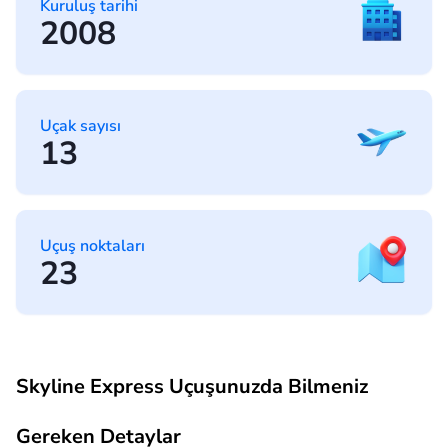
Kuruluş tarihi
2008
Uçak sayısı
13
Uçuş noktaları
23
Skyline Express Uçuşunuzda Bilmeniz
Gereken Detaylar