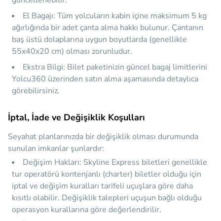
güncellenebilir.
El Bagajı:
Tüm yolcuların kabin içine maksimum 5 kg
ağırlığında bir adet çanta alma hakkı bulunur. Çantanın
baş üstü dolaplarına uygun boyutlarda (genellikle
55x40x20 cm) olması zorunludur.
Ekstra Bilgi:
Bilet paketinizin güncel bagaj limitlerini
Yolcu360 üzerinden satın alma aşamasında detaylıca
görebilirsiniz.
İptal, İade ve Değişiklik Koşulları
Seyahat planlarınızda bir değişiklik olması durumunda
sunulan imkanlar şunlardır:
Değişim Hakları:
Skyline Express biletleri genellikle
tur operatörü kontenjanlı (charter) biletler olduğu için
iptal ve değişim kuralları tarifeli uçuşlara göre daha
kısıtlı olabilir. Değişiklik talepleri uçuşun bağlı olduğu
operasyon kurallarına göre değerlendirilir.