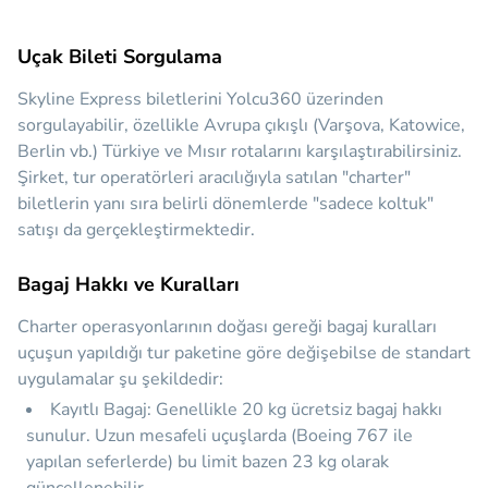
Uçak Bileti Sorgulama
Skyline Express biletlerini Yolcu360 üzerinden
sorgulayabilir, özellikle Avrupa çıkışlı (Varşova, Katowice,
Berlin vb.) Türkiye ve Mısır rotalarını karşılaştırabilirsiniz.
Şirket, tur operatörleri aracılığıyla satılan "charter"
biletlerin yanı sıra belirli dönemlerde "sadece koltuk"
satışı da gerçekleştirmektedir.
Bagaj Hakkı ve Kuralları
Charter operasyonlarının doğası gereği bagaj kuralları
uçuşun yapıldığı tur paketine göre değişebilse de standart
uygulamalar şu şekildedir:
Kayıtlı Bagaj:
Genellikle 20 kg ücretsiz bagaj hakkı
sunulur. Uzun mesafeli uçuşlarda (Boeing 767 ile
yapılan seferlerde) bu limit bazen 23 kg olarak