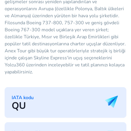
gelişmeler sonrası yeniden yapılandırılan ve
operasyonlarını Avrupa (özellikle Polonya, Baltık ülkeleri
ve Almanya) üzerinden yürüten bir hava yolu şirketidir.
Filosunda Boeing 737-800, 757-300 ve geniş gövdeli
Boeing 767-300 model uçaklara yer veren şirket;
özellikle Türkiye, Mısır ve Birleşik Arap Emirlikleri gibi
popüler tatil destinasyonlarına charter uçuşlar düzenliyor.
Anex Tour gibi büyük tur operatörleriyle stratejik iş birliği
içinde çalışan Skyline Express'in uçuş seçeneklerini
Yolcu360 üzerinden inceleyebilir ve tatil planınızı kolayca
yapabilirsiniz.
IATA kodu
QU