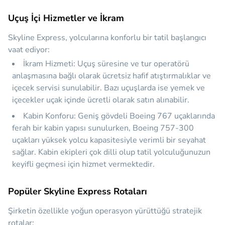
Uçuş İçi Hizmetler ve İkram
Skyline Express, yolcularına konforlu bir tatil başlangıcı
vaat ediyor:
İkram Hizmeti:
Uçuş süresine ve tur operatörü
anlaşmasına bağlı olarak ücretsiz hafif atıştırmalıklar ve
içecek servisi sunulabilir. Bazı uçuşlarda ise yemek ve
içecekler uçak içinde ücretli olarak satın alınabilir.
Kabin Konforu:
Geniş gövdeli Boeing 767 uçaklarında
ferah bir kabin yapısı sunulurken, Boeing 757-300
uçakları yüksek yolcu kapasitesiyle verimli bir seyahat
sağlar. Kabin ekipleri çok dilli olup tatil yolculuğunuzun
keyifli geçmesi için hizmet vermektedir.
Popüler Skyline Express Rotaları
Şirketin özellikle yoğun operasyon yürüttüğü stratejik
rotalar: