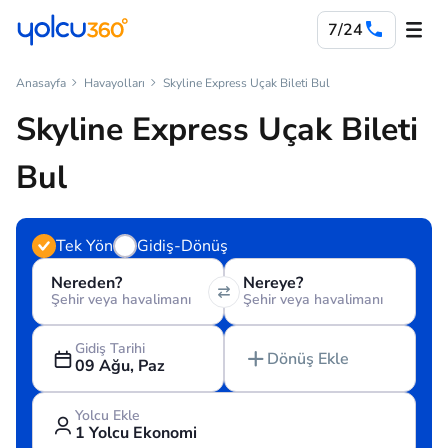
7/24
Anasayfa
Havayolları
Skyline Express Uçak Bileti Bul
Skyline Express Uçak Bileti
Bul
Tek Yön
Gidiş-Dönüş
Nereden?
Nereye?
Şehir veya havalimanı
Şehir veya havalimanı
Gidiş Tarihi
Dönüş Ekle
09 Ağu, Paz
Yolcu Ekle
1 Yolcu Ekonomi