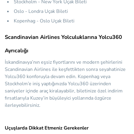
Stockholm - New York Uçak Bileti
Oslo - Londra Uçak Bileti
Kopenhag - Oslo Uçak Bileti
Scandinavian Airlines Yolculuklarına Yolcu360
Ayrıcalığı
İskandinavya’nın eşsiz fiyortlarını ve modern şehirlerini
Scandinavian Airlines ile keşfettikten sonra seyahatinize
Yolcu360 konforuyla devam edin. Kopenhag veya
Stockholm’e iniş yaptığınızda Yolcu360 üzerinden
saniyeler içinde araç kiralayabilir, biletinize özel indirim
fırsatlarıyla Kuzey’in büyüleyici yollarında özgürce
ilerleyebilirsiniz.
Uçuşlarda Dikkat Etmeniz Gerekenler