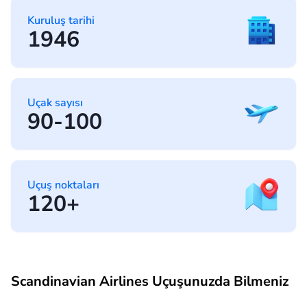
Kuruluş tarihi
1946
Uçak sayısı
90-100
Uçuş noktaları
120+
Scandinavian Airlines Uçuşunuzda Bilmeniz