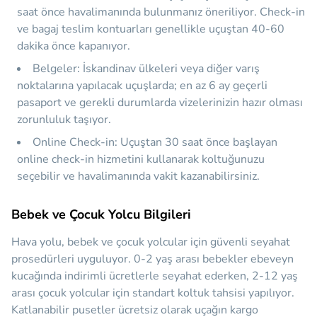
saat önce havalimanında bulunmanız öneriliyor. Check-in
ve bagaj teslim kontuarları genellikle uçuştan 40-60
dakika önce kapanıyor.
Belgeler:
İskandinav ülkeleri veya diğer varış
noktalarına yapılacak uçuşlarda; en az 6 ay geçerli
pasaport ve gerekli durumlarda vizelerinizin hazır olması
zorunluluk taşıyor.
Online Check-in:
Uçuştan 30 saat önce başlayan
online check-in hizmetini kullanarak koltuğunuzu
seçebilir ve havalimanında vakit kazanabilirsiniz.
Bebek ve Çocuk Yolcu Bilgileri
Hava yolu, bebek ve çocuk yolcular için güvenli seyahat
prosedürleri uyguluyor. 0-2 yaş arası bebekler ebeveyn
kucağında indirimli ücretlerle seyahat ederken, 2-12 yaş
arası çocuk yolcular için standart koltuk tahsisi yapılıyor.
Katlanabilir pusetler ücretsiz olarak uçağın kargo