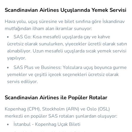
Scandinavian Airlines Uçuşlarında Yemek Servisi
Hava yolu, uçuş süresine ve bilet sınıfına göre İskandinav
mutfağından ilham alan ikramlar sunuyor:
SAS Go:
Kısa mesafeli uçuşlarda çay ve kahve
ücretsiz olarak sunulurken, yiyecekler ücretli olarak satın
alınabiliyor. Uzun mesafeli uçuşlarda sıcak yemek servisi
yapılıyor.
SAS Plus ve Business:
Yolculara uçuş boyunca gurme
yemekler ve çeşitli içecek seçenekleri ücretsiz olarak
servis ediliyor.
Scandinavian Airlines ile Popüler Rotalar
Kopenhag (CPH), Stockholm (ARN) ve Oslo (OSL)
merkezli en popüler SAS rotaları şunlardan oluşuyor:
İstanbul - Kopenhag Uçak Bileti