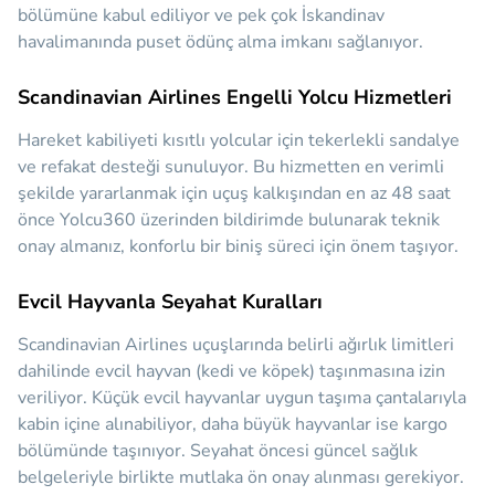
bölümüne kabul ediliyor ve pek çok İskandinav
havalimanında puset ödünç alma imkanı sağlanıyor.
Scandinavian Airlines Engelli Yolcu Hizmetleri
Hareket kabiliyeti kısıtlı yolcular için tekerlekli sandalye
ve refakat desteği sunuluyor. Bu hizmetten en verimli
şekilde yararlanmak için uçuş kalkışından en az 48 saat
önce Yolcu360 üzerinden bildirimde bulunarak teknik
onay almanız, konforlu bir biniş süreci için önem taşıyor.
Evcil Hayvanla Seyahat Kuralları
Scandinavian Airlines uçuşlarında belirli ağırlık limitleri
dahilinde evcil hayvan (kedi ve köpek) taşınmasına izin
veriliyor. Küçük evcil hayvanlar uygun taşıma çantalarıyla
kabin içine alınabiliyor, daha büyük hayvanlar ise kargo
bölümünde taşınıyor. Seyahat öncesi güncel sağlık
belgeleriyle birlikte mutlaka ön onay alınması gerekiyor.