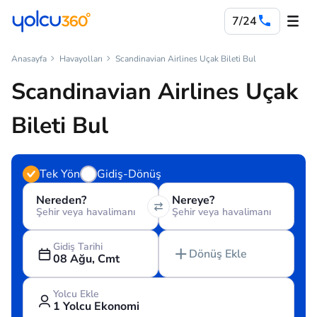
7/24
Anasayfa
Havayolları
Scandinavian Airlines Uçak Bileti Bul
Scandinavian Airlines Uçak
Bileti Bul
Tek Yön
Gidiş-Dönüş
Nereden?
Nereye?
Şehir veya havalimanı
Şehir veya havalimanı
Gidiş Tarihi
Dönüş Ekle
08 Ağu, Cmt
Yolcu Ekle
1 Yolcu Ekonomi