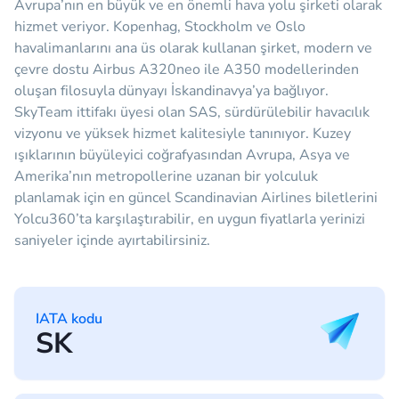
Avrupa’nın en büyük ve en önemli hava yolu şirketi olarak
hizmet veriyor. Kopenhag, Stockholm ve Oslo
havalimanlarını ana üs olarak kullanan şirket, modern ve
çevre dostu Airbus A320neo ile A350 modellerinden
oluşan filosuyla dünyayı İskandinavya’ya bağlıyor.
SkyTeam ittifakı üyesi olan SAS, sürdürülebilir havacılık
vizyonu ve yüksek hizmet kalitesiyle tanınıyor. Kuzey
ışıklarının büyüleyici coğrafyasından Avrupa, Asya ve
Amerika’nın metropollerine uzanan bir yolculuk
planlamak için en güncel Scandinavian Airlines biletlerini
Yolcu360’ta karşılaştırabilir, en uygun fiyatlarla yerinizi
saniyeler içinde ayırtabilirsiniz.
IATA kodu
SK