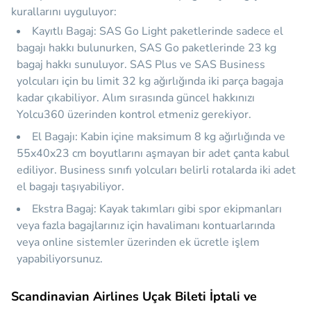
kurallarını uyguluyor:
Kayıtlı Bagaj:
SAS Go Light paketlerinde sadece el
bagajı hakkı bulunurken, SAS Go paketlerinde 23 kg
bagaj hakkı sunuluyor. SAS Plus ve SAS Business
yolcuları için bu limit 32 kg ağırlığında iki parça bagaja
kadar çıkabiliyor. Alım sırasında güncel hakkınızı
Yolcu360 üzerinden kontrol etmeniz gerekiyor.
El Bagajı:
Kabin içine maksimum 8 kg ağırlığında ve
55x40x23 cm boyutlarını aşmayan bir adet çanta kabul
ediliyor. Business sınıfı yolcuları belirli rotalarda iki adet
el bagajı taşıyabiliyor.
Ekstra Bagaj:
Kayak takımları gibi spor ekipmanları
veya fazla bagajlarınız için havalimanı kontuarlarında
veya online sistemler üzerinden ek ücretle işlem
yapabiliyorsunuz.
Scandinavian Airlines Uçak Bileti İptali ve