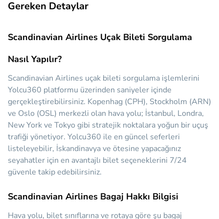
Gereken Detaylar
Scandinavian Airlines Uçak Bileti Sorgulama
Nasıl Yapılır?
Scandinavian Airlines uçak bileti sorgulama işlemlerini
Yolcu360 platformu üzerinden saniyeler içinde
gerçekleştirebilirsiniz. Kopenhag (CPH), Stockholm (ARN)
ve Oslo (OSL) merkezli olan hava yolu; İstanbul, Londra,
New York ve Tokyo gibi stratejik noktalara yoğun bir uçuş
trafiği yönetiyor. Yolcu360 ile en güncel seferleri
listeleyebilir, İskandinavya ve ötesine yapacağınız
seyahatler için en avantajlı bilet seçeneklerini 7/24
güvenle takip edebilirsiniz.
Scandinavian Airlines Bagaj Hakkı Bilgisi
Hava yolu, bilet sınıflarına ve rotaya göre şu bagaj