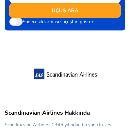
UÇUŞ ARA
Sadece aktarmasız uçuşları göster
Scandinavian Airlines Hakkında
Scandinavian Airlines, 1946 yılından bu yana Kuzey