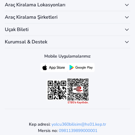
Araç Kiralama Lokasyonları
Araç Kiralama Şirketleri
Uçak Bileti
Kurumsal & Destek
Mobile Uygulamalarımız
Kep adresi:
yolcu360bilisim@hs01.kep.tr
Mersis no:
0981139899000001