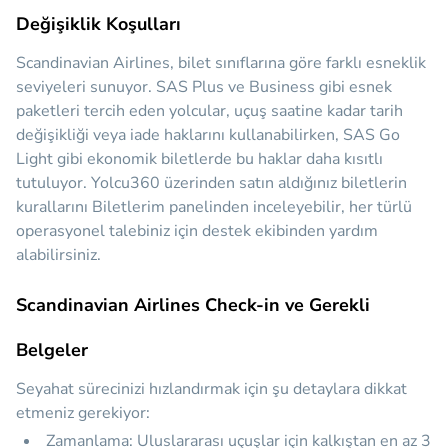
Değişiklik Koşulları
Scandinavian Airlines, bilet sınıflarına göre farklı esneklik
seviyeleri sunuyor. SAS Plus ve Business gibi esnek
paketleri tercih eden yolcular, uçuş saatine kadar tarih
değişikliği veya iade haklarını kullanabilirken, SAS Go
Light gibi ekonomik biletlerde bu haklar daha kısıtlı
tutuluyor. Yolcu360 üzerinden satın aldığınız biletlerin
kurallarını Biletlerim panelinden inceleyebilir, her türlü
operasyonel talebiniz için destek ekibinden yardım
alabilirsiniz.
Scandinavian Airlines Check-in ve Gerekli
Belgeler
Seyahat sürecinizi hızlandırmak için şu detaylara dikkat
etmeniz gerekiyor:
Zamanlama:
Uluslararası uçuşlar için kalkıştan en az 3