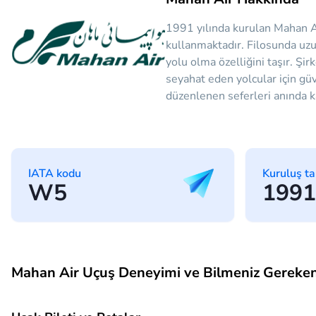
1991 yılında kurulan Mahan A
kullanmaktadır. Filosunda uzun
yolu olma özelliğini taşır. Şi
seyahat eden yolcular için güv
düzenlenen seferleri anında kar
IATA kodu
Kuruluş ta
W5
1991
Mahan Air Uçuş Deneyimi ve Bilmeniz Gereken