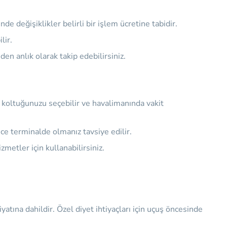
e değişiklikler belirli bir işlem ücretine tabidir.
lir.
en anlık olarak takip edebilirsiniz.
e koltuğunuzu seçebilir ve havalimanında vakit
ce terminalde olmanız tavsiye edilir.
metler için kullanabilirsiniz.
atına dahildir. Özel diyet ihtiyaçları için uçuş öncesinde