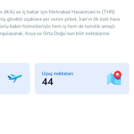
 (IKA) ve iç hatlar için Mehrabad Havalimanı’nı (THR)
 gövdeli uçaklara yer veren şirket, İran’ın ilk özel hava
forlu kabin hizmetleriyle hem iş hem de turistik amaçlı
orgulayarak, Asya ve Orta Doğu’nun kilit noktalarına
Uçuş noktaları
44