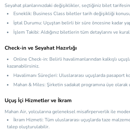
Seyahat planlarınızdaki değişiklikler, seçtiğiniz bilet tarifesi
Esneklik:
Business Class biletler tarih değişikliği konusu
İptal Durumu:
Uçuştan belirli bir süre öncesine kadar yap
İşlem Takibi:
Aldığınız biletlerin tüm detaylarını ve kura
Check-in ve Seyahat Hazırlığı
Online Check-in:
Belirli havalimanlarından kalkışlı uçuş
kazanabilirsiniz.
Havalimanı Süreçleri:
Uluslararası uçuşlarda pasaport ko
Mahan & Miles:
Şirketin sadakat programına üye olarak uçu
Uçuş İçi Hizmetler ve İkram
Mahan Air, yolcularına geleneksel misafirperverlik ile moder
İkram Hizmeti:
Tüm uluslararası uçuşlarda taze malzemelerl
talep oluşturulabilir.