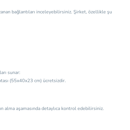
an bağlantıları inceleyebilirsiniz. Şirket, özellikle şu
ları sunar:
çantası (55x40x23 cm) ücretsizdir.
tın alma aşamasında detaylıca kontrol edebilirsiniz.