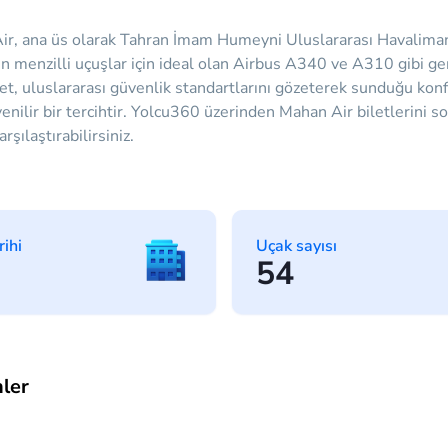
ir, ana üs olarak Tahran İmam Humeyni Uluslararası Havalimanı
 menzilli uçuşlar için ideal olan Airbus A340 ve A310 gibi geniş
rket, uluslararası güvenlik standartlarını gözeterek sunduğu kon
enilir bir tercihtir. Yolcu360 üzerinden Mahan Air biletlerini s
şılaştırabilirsiniz.
rihi
Uçak sayısı
54
ler