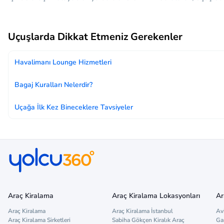
Uçuşlarda Dikkat Etmeniz Gerekenler
Havalimanı Lounge Hizmetleri
Bagaj Kuralları Nelerdir?
Uçağa İlk Kez Bineceklere Tavsiyeler
Araç Kiralama
Araç Kiralama Lokasyonları
Ar
Araç Kiralama
Araç Kiralama İstanbul
Av
Araç Kiralama Sirketleri
Sabiha Gökçen Kiralık Araç
Ga