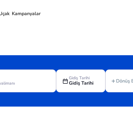
Uçak
Kampanyalar
Gidiş Tarihi
Dönüş 
Gidiş Tarihi