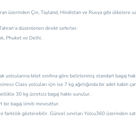
an üzerinden Çin, Tayland, Hindistan ve Rusya gibi ülkelere uzan
Tahran’a düzenlenen direkt seferler.
k, Phuket ve Delhi.
k yolcularına bilet sınıfına göre belirlenmiş standart bagaj hak
usiness Class yolcuları için ise 7 kg ağırlığında bir adet kabin 
ellikle 30 kg ücretsiz bagaj hakkı sunulur.
 bir bagaj limiti mevcuttur.
re farklılık gösterebilir. Güncel sınırları Yolcu360 üzerinden sa