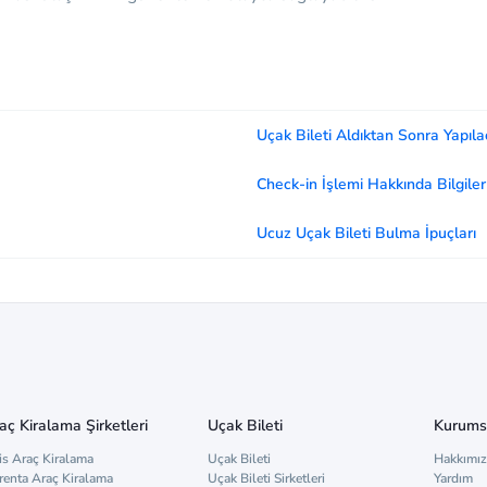
Uçak Bileti Aldıktan Sonra Yapıla
Check-in İşlemi Hakkında Bilgiler
Ucuz Uçak Bileti Bulma İpuçları
aç Kiralama Şirketleri
Uçak Bileti
Kurums
is Araç Kiralama
Uçak Bileti
Hakkımı
renta Araç Kiralama
Uçak Bileti Sirketleri
Yardım