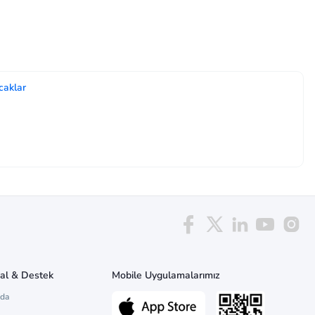
caklar
al & Destek
Mobile Uygulamalarımız
zda