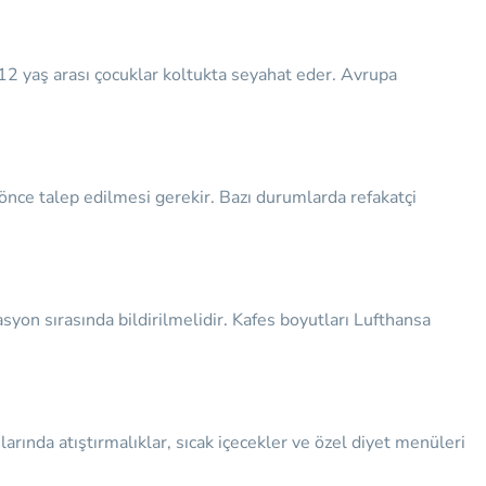
-12 yaş arası çocuklar koltukta seyahat eder. Avrupa
 önce talep edilmesi gerekir. Bazı durumlarda refakatçi
asyon sırasında bildirilmelidir. Kafes boyutları Lufthansa
arında atıştırmalıklar, sıcak içecekler ve özel diyet menüleri