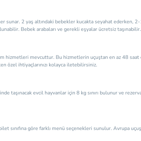
ler sunar. 2 yaş altındaki bebekler kucakta seyahat ederken, 2
abilir. Bebek arabaları ve gerekli eşyalar ücretsiz taşınabilir.
rdım hizmetleri mevcuttur. Bu hizmetlerin uçuştan en az 48 saat
özel ihtiyaçlarınızı kolayca iletebilirsiniz.
binde taşınacak evcil hayvanlar için 8 kg sınırı bulunur ve rezerv
ilet sınıfına göre farklı menü seçenekleri sunulur. Avrupa uçuşl