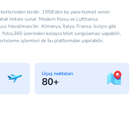
ketlerinden biridir. 1958’den bu yana hizmet veren
yahat imkanı sunar. Modern filosu ve Lufthansa
ss Havalimanı’dır. Almanya, İtalya, Fransa, İsviçre gibi
r, Yolcu360 üzerinden kolayca bilet sorgulaması yapabilir,
let erteleme işlemleri de bu platformdan yapılabilir.
Uçuş noktaları
80+