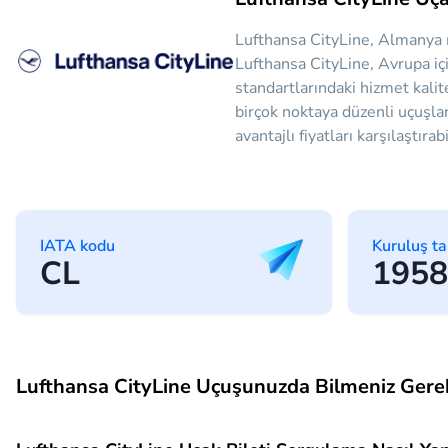
Lufthansa CityLine, Almanya 
Lufthansa CityLine, Avrupa iç
standartlarındaki hizmet kalit
birçok noktaya düzenli uçuşlar
avantajlı fiyatları karşılaştıra
IATA kodu
Kuruluş ta
CL
1958
Lufthansa CityLine Uçuşunuzda Bilmeniz Gere