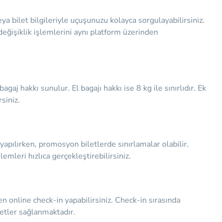
a bilet bilgileriyle uçuşunuzu kolayca sorgulayabilirsiniz.
 değişiklik işlemlerini aynı platform üzerinden
gaj hakkı sunulur. El bagajı hakkı ise 8 kg ile sınırlıdır. Ek
siniz.
ay yapılırken, promosyon biletlerde sınırlamalar olabilir.
emleri hızlıca gerçekleştirebilirsiniz.
en online check-in yapabilirsiniz. Check-in sırasında
metler sağlanmaktadır.