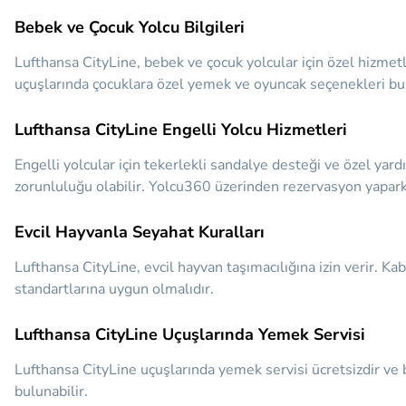
Bebek ve Çocuk Yolcu Bilgileri
Lufthansa CityLine, bebek ve çocuk yolcular için özel hizmet
uçuşlarında çocuklara özel yemek ve oyuncak seçenekleri bulun
Lufthansa CityLine Engelli Yolcu Hizmetleri
Engelli yolcular için tekerlekli sandalye desteği ve özel ya
zorunluluğu olabilir. Yolcu360 üzerinden rezervasyon yaparken 
Evcil Hayvanla Seyahat Kuralları
Lufthansa CityLine, evcil hayvan taşımacılığına izin verir. Ka
standartlarına uygun olmalıdır.
Lufthansa CityLine Uçuşlarında Yemek Servisi
Lufthansa CityLine uçuşlarında yemek servisi ücretsizdir ve b
bulunabilir.