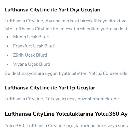
Lufthansa CityLine ile Yurt Dışı Uçuşları
Lufthansa CityLine, Avrupa merkezli birçok ülkeye direkt ve 
İşte Lufthansa CityLine ile en çok tercih edilen yurt dışı des
Münih Uçak Bileti
Frankfurt Uçak Bileti
Zürih Uçak Bileti
Viyana Uçak Bileti
Bu destinasyonlara uygun fiyatlı biletleri Yolcu360 üzerinden k
Lufthansa CityLine ile Yurt İçi Uçuşlar
Lufthansa CityLine, Türkiye içi uçuş düzenlememektedir.
Lufthansa CityLine Yolculuklarına Yolcu360 Ayr
Yolcu360, Lufthansa CityLine uçuşlarınızdan önce veya sonra