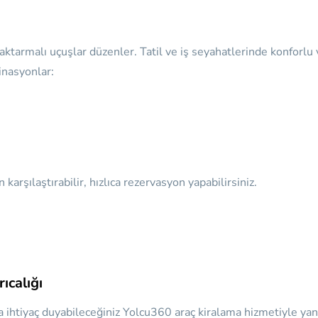
aktarmalı uçuşlar düzenler. Tatil ve iş seyahatlerinde konforlu
tinasyonlar:
arşılaştırabilir, hızlıca rezervasyon yapabilirsiniz.
ıcalığı
 ihtiyaç duyabileceğiniz
Yolcu360 araç kiralama hizmetiyle yan