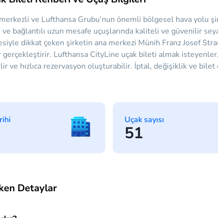
merkezli ve Lufthansa Grubu’nun önemli bölgesel hava yolu şir
i ve bağlantılı uzun mesafe uçuşlarında kaliteli ve güvenilir se
esiyle dikkat çeken şirketin ana merkezi Münih Franz Josef Strau
 gerçekleştirir. Lufthansa CityLine uçak bileti almak isteyenle
bilir ve hızlıca rezervasyon oluşturabilir. İptal, değişiklik ve bi
rihi
Uçak sayısı
51
ken Detaylar