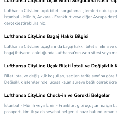
Lufthansa CityLine Uçak Bileti Sorgulama Nasıl Yap
Lufthansa CityLine uçak bileti sorgulama işlemleri oldukça p
İstanbul - Münih, Ankara - Frankfurt veya diğer Avrupa destina
gerçekleştirebilirsiniz.
Lufthansa CityLine Bagaj Hakkı Bilgisi
Lufthansa CityLine uçuşlarında bagaj hakkı, bilet sınıfına ve u
bagaj ihtiyacınız olduğunda Lufthansa’nın web sitesi veya mob
Lufthansa CityLine Uçak Bileti İptali ve Değişiklik 
Bilet iptal ve değişiklik koşulları, seçilen tarife sınıfına gör
Değişiklik işlemlerinde, uçuşa kalan süreye bağlı olarak ücret
Lufthansa CityLine Check-in ve Gerekli Belgeler
İstanbul - Münih veya İzmir - Frankfurt gibi uçuşlarınız için
pasaport, kimlik ya da seyahat belgenizi hazır bulundurmanız 