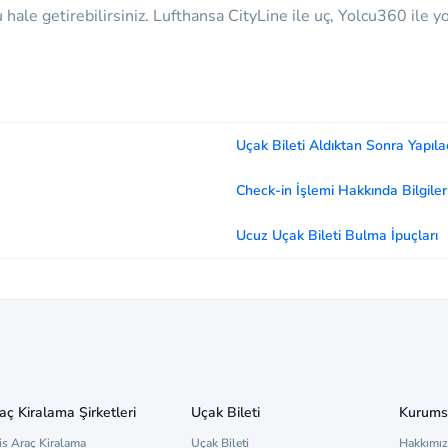
hale getirebilirsiniz. Lufthansa CityLine ile uç, Yolcu360 ile y
Uçak Bileti Aldıktan Sonra Yapıla
Check-in İşlemi Hakkında Bilgiler
Ucuz Uçak Bileti Bulma İpuçları
aç Kiralama Şirketleri
Uçak Bileti
Kurums
is Araç Kiralama
Uçak Bileti
Hakkımı