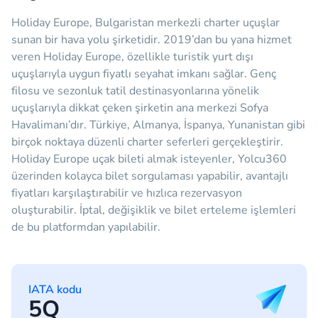
Holiday Europe, Bulgaristan merkezli charter uçuşlar
sunan bir hava yolu şirketidir. 2019’dan bu yana hizmet
veren Holiday Europe, özellikle turistik yurt dışı
uçuşlarıyla uygun fiyatlı seyahat imkanı sağlar. Genç
filosu ve sezonluk tatil destinasyonlarına yönelik
uçuşlarıyla dikkat çeken şirketin ana merkezi Sofya
Havalimanı’dır. Türkiye, Almanya, İspanya, Yunanistan gibi
birçok noktaya düzenli charter seferleri gerçekleştirir.
Holiday Europe uçak bileti almak isteyenler, Yolcu360
üzerinden kolayca bilet sorgulaması yapabilir, avantajlı
fiyatları karşılaştırabilir ve hızlıca rezervasyon
oluşturabilir. İptal, değişiklik ve bilet erteleme işlemleri
de bu platformdan yapılabilir.
IATA kodu
5Q