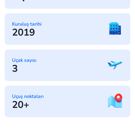
Kuruluş tarihi
2019
Uçak sayısı
3
Uçuş noktaları
20+