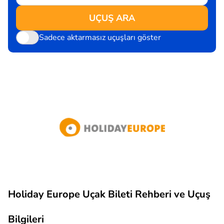
UÇUŞ ARA
Sadece aktarmasız uçuşları göster
Holiday Europe Uçak Bileti Rehberi ve Uçuş
Bilgileri