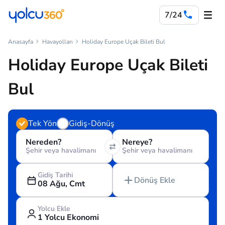
7/24
Anasayfa
Havayolları
Holiday Europe Uçak Bileti Bul
Holiday Europe Uçak Bileti
Bul
Tek Yön
Gidiş-Dönüş
Nereden?
Nereye?
Şehir veya havalimanı
Şehir veya havalimanı
Gidiş Tarihi
Dönüş Ekle
08 Ağu, Cmt
Yolcu Ekle
1 Yolcu Ekonomi