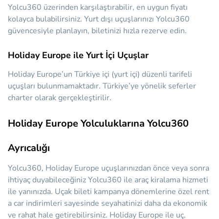
Yolcu360 üzerinden karşılaştırabilir, en uygun fiyatı
kolayca bulabilirsiniz. Yurt dışı uçuşlarınızı Yolcu360
güvencesiyle planlayın, biletinizi hızla rezerve edin.
Holiday Europe ile Yurt İçi Uçuşlar
Holiday Europe’un Türkiye içi (yurt içi) düzenli tarifeli
uçuşları bulunmamaktadır. Türkiye’ye yönelik seferler
charter olarak gerçekleştirilir.
Holiday Europe Yolculuklarına Yolcu360
Ayrıcalığı
Yolcu360, Holiday Europe uçuşlarınızdan önce veya sonra
ihtiyaç duyabileceğiniz
Yolcu360 ile araç kiralama hizmeti
ile yanınızda.
Uçak bileti kampanya dönemlerine özel rent
a car indirimleri sayesinde seyahatinizi daha da ekonomik
ve rahat hale getirebilirsiniz. Holiday Europe ile uç,