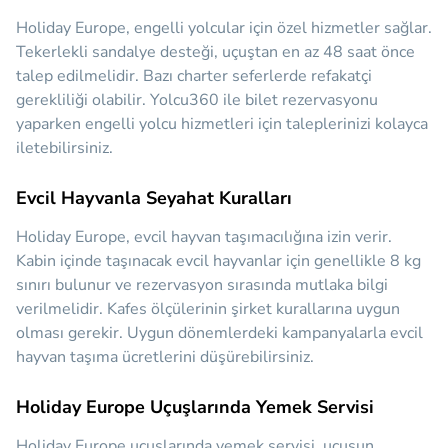
Holiday Europe, engelli yolcular için özel hizmetler sağlar.
Tekerlekli sandalye desteği, uçuştan en az 48 saat önce
talep edilmelidir. Bazı charter seferlerde refakatçi
gerekliliği olabilir. Yolcu360 ile bilet rezervasyonu
yaparken engelli yolcu hizmetleri için taleplerinizi kolayca
iletebilirsiniz.
Evcil Hayvanla Seyahat Kuralları
Holiday Europe, evcil hayvan taşımacılığına izin verir.
Kabin içinde taşınacak evcil hayvanlar için genellikle 8 kg
sınırı bulunur ve rezervasyon sırasında mutlaka bilgi
verilmelidir. Kafes ölçülerinin şirket kurallarına uygun
olması gerekir. Uygun dönemlerdeki kampanyalarla evcil
hayvan taşıma ücretlerini düşürebilirsiniz.
Holiday Europe Uçuşlarında Yemek Servisi
Holiday Europe uçuşlarında yemek servisi, uçuşun