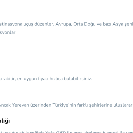
estinasyona uçuş düzenler. Avrupa, Orta Doğu ve bazı Asya şehir
asyonlar:
abilir, en uygun fiyatı hızlıca bulabilirsiniz.
cak Yerevan üzerinden Türkiye’nin farklı şehirlerine uluslarar
lığı