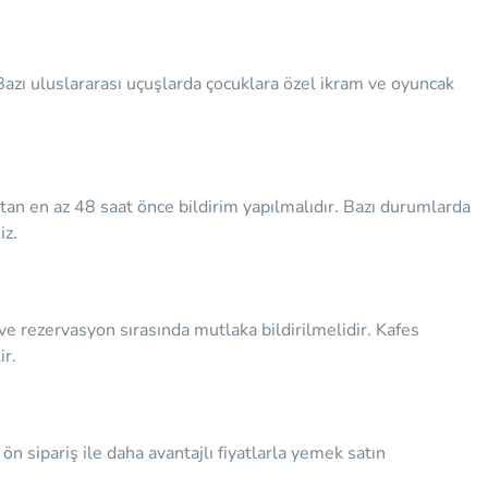
 Bazı uluslararası uçuşlarda çocuklara özel ikram ve oyuncak
tan en az 48 saat önce bildirim yapılmalıdır. Bazı durumlarda
iz.
r ve rezervasyon sırasında mutlaka bildirilmelidir. Kafes
ir.
n sipariş ile daha avantajlı fiyatlarla yemek satın