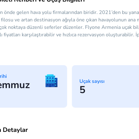
 önde gelen hava yolu firmalarından biridir. 2021’den bu yana 
ç filosu ve artan destinasyon ağıyla öne çıkan havayolunun ana 
irçok noktaya düzenli seferler düzenler. Flyone Armenia uçak bi
ı fiyatları karşılaştırabilir ve hızlıca rezervasyon oluşturabilir.
rihi
Uçak sayısı
Temmuz
5
 Detaylar