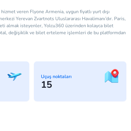
hizmet veren Flyone Armenia, uygun fiyatlı yurt dışı
merkezi Yerevan Zvartnots Uluslararası Havalimanı’dır. Paris,
leti almak isteyenler, Yolcu360 üzerinden kolayca bilet
 İptal, değişiklik ve bilet erteleme işlemleri de bu platformdan
Uçuş noktaları
15