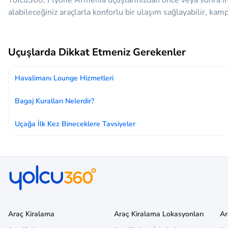
Yolcu360, Flyone Armenia uçuşlarınızdan önce veya sonra ih
alabileceğiniz araçlarla konforlu bir ulaşım sağlayabilir, ka
Uçuşlarda Dikkat Etmeniz Gerekenler
Havalimanı Lounge Hizmetleri
Bagaj Kuralları Nelerdir?
Uçağa İlk Kez Bineceklere Tavsiyeler
Araç Kiralama
Araç Kiralama Lokasyonları
Ar