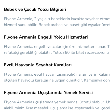
Bebek ve Çocuk Yolcu Bilgileri
Flyone Armenia, 2 yaş altı bebeklerin kucakta seyahat etmesin
hizmeti sunulabilir. Bebek arabası ve puset gibi eşyalar ücrets
Flyone Armenia Engelli Yolcu Hizmetleri
Flyone Armenia, engelli yolcular için özel hizmetler sunar. 
refakatçi gerekliliği olabilir. Yolcu360 ile bilet rezervasyonu 
Evcil Hayvanla Seyahat Kuralları
Flyone Armenia, evcil hayvan taşımacılığına izin verir. Kabin i
ölçüleri havayolu kurallarına uygun olmalıdır. Kampanya dön
Flyone Armenia Uçuşlarında Yemek Servisi
Flyone Armenia uçuşlarında yemek servisi ücretli olabilir. Uz
alabilirsiniz. Kısa mesafeli uçuşlarda ise atıştırmalık ve içec