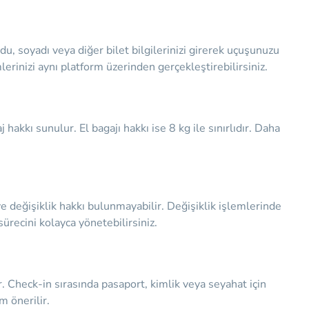
u, soyadı veya diğer bilet bilgilerinizi girerek uçuşunuzu
lerinizi aynı platform üzerinden gerçekleştirebilirsiniz.
akkı sunulur. El bagajı hakkı ise 8 kg ile sınırlıdır. Daha
l ve değişiklik hakkı bulunmayabilir. Değişiklik işlemlerinde
sürecini kolayca yönetebilirsiniz.
. Check-in sırasında pasaport, kimlik veya seyahat için
m önerilir.