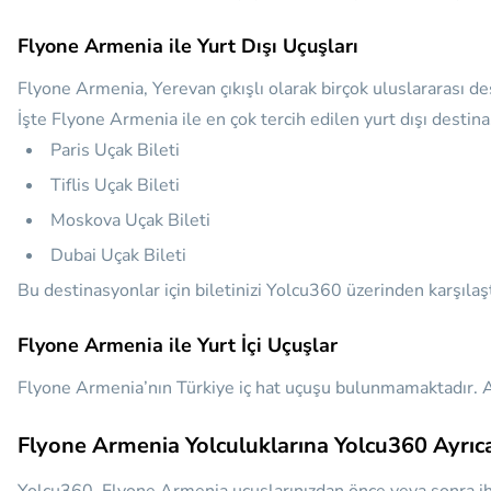
Flyone Armenia ile Yurt Dışı Uçuşları
Flyone Armenia, Yerevan çıkışlı olarak birçok uluslararası d
İşte Flyone Armenia ile en çok tercih edilen yurt dışı destin
Paris Uçak Bileti
Tiflis Uçak Bileti
Moskova Uçak Bileti
Dubai Uçak Bileti
Bu destinasyonlar için biletinizi Yolcu360 üzerinden karşılaştır
Flyone Armenia ile Yurt İçi Uçuşlar
Flyone Armenia’nın Türkiye iç hat uçuşu bulunmamaktadır. An
Flyone Armenia Yolculuklarına Yolcu360 Ayrıca