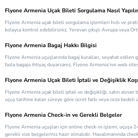
Flyone Armenia Uçak Bileti Sorgulama Nasıl Yapılı
Flyone Armenia uçak bileti sorgulama işlemleri hızlı ve prati
kolayca kontrol edebilirsiniz. Yerevan çıkışlı Avrupa veya Orta
Flyone Armenia Bagaj Hakkı Bilgisi
Flyone Armenia uçuşlarında bagaj kuralları, seyahat edilen gü
fazla bagaja ihtiyaç duyarsanız, Flyone Armenia’nın web sites
Flyone Armenia Uçak Bileti İptali ve Değişiklik Koşu
Flyone Armenia uçak bileti iptali ve değişikliği, satın alınan 
uçuş tarihine kalan süreye göre ücret farkı veya ceza bedeli u
Flyone Armenia Check-in ve Gerekli Belgeler
Flyone Armenia uçuşları için online check-in işlemi, uçuşa 2
gerekli vize belgeleriniz hazır olmalıdır. Havalimanında chec