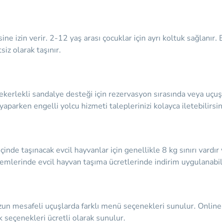
e izin verir. 2-12 yaş arası çocuklar için ayrı koltuk sağlanır.
iz olarak taşınır.
Tekerlekli sandalye desteği için rezervasyon sırasında veya uçuş
yaparken engelli yolcu hizmeti taleplerinizi kolayca iletebilirsin
çinde taşınacak evcil hayvanlar için genellikle 8 kg sınırı vardı
emlerinde evcil hayvan taşıma ücretlerinde indirim uygulanabil
un mesafeli uçuşlarda farklı menü seçenekleri sunulur. Online ö
ek seçenekleri ücretli olarak sunulur.