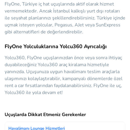
FlyOne, Türkiye iç hat uçuşlarında aktif olarak hizmet
vermemektedir. Ancak İstanbul kalkışlı yurt dışı rotaları
ile seyahat planlarınızı şekillendirebilirsiniz. Türkiye içinde
uçmak isteyen yolcular, Pegasus, AJet veya SunExpress
gibi alternatifleri de değerlendirebilir.
FlyOne Yolculuklarına Yolcu360 Ayrıcalığı
Yolcu360, FlyOne uçuşlarınızdan önce veya sonra ihtiyaç
duyabileceğiniz
Yolcu360 araç kiralama hizmetiyle
yanınızda.
Uçuşunuza uygun havalimanı teslim araçlarla
ulaşımınızı kolaylaştırabilir, kampanyalı dönemlerde özel
rent a car fırsatlarından faydalanabilirsiniz. FlyOne ile uç,
Yolcu360 ile yola devam et!
Uçuşlarda Dikkat Etmeniz Gerekenler
Havalimanı Lounge Hizmetleri