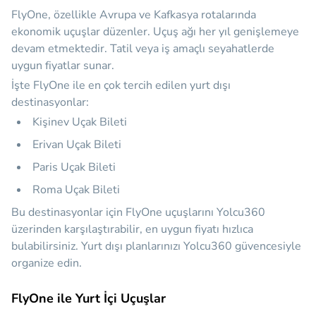
FlyOne, özellikle Avrupa ve Kafkasya rotalarında
ekonomik uçuşlar düzenler. Uçuş ağı her yıl genişlemeye
devam etmektedir. Tatil veya iş amaçlı seyahatlerde
uygun fiyatlar sunar.
İşte FlyOne ile en çok tercih edilen yurt dışı
destinasyonlar:
Kişinev Uçak Bileti
Erivan Uçak Bileti
Paris Uçak Bileti
Roma Uçak Bileti
Bu destinasyonlar için FlyOne uçuşlarını Yolcu360
üzerinden karşılaştırabilir, en uygun fiyatı hızlıca
bulabilirsiniz. Yurt dışı planlarınızı Yolcu360 güvencesiyle
organize edin.
FlyOne ile Yurt İçi Uçuşlar