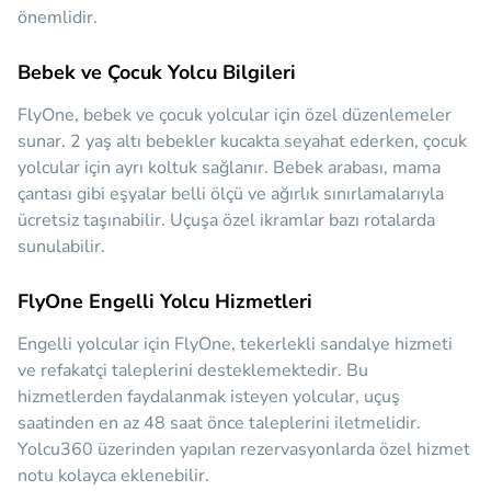
önemlidir.
Bebek ve Çocuk Yolcu Bilgileri
FlyOne, bebek ve çocuk yolcular için özel düzenlemeler
sunar. 2 yaş altı bebekler kucakta seyahat ederken, çocuk
yolcular için ayrı koltuk sağlanır. Bebek arabası, mama
çantası gibi eşyalar belli ölçü ve ağırlık sınırlamalarıyla
ücretsiz taşınabilir. Uçuşa özel ikramlar bazı rotalarda
sunulabilir.
FlyOne Engelli Yolcu Hizmetleri
Engelli yolcular için FlyOne, tekerlekli sandalye hizmeti
ve refakatçi taleplerini desteklemektedir. Bu
hizmetlerden faydalanmak isteyen yolcular, uçuş
saatinden en az 48 saat önce taleplerini iletmelidir.
Yolcu360 üzerinden yapılan rezervasyonlarda özel hizmet
notu kolayca eklenebilir.