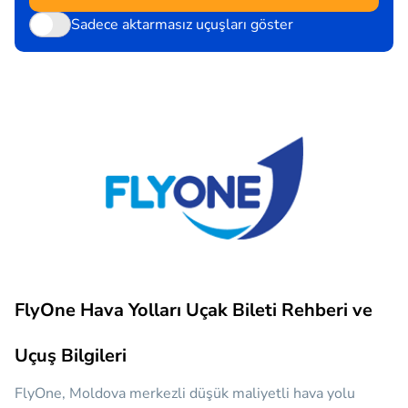
Sadece aktarmasız uçuşları göster
FlyOne Hava Yolları Uçak Bileti Rehberi ve
Uçuş Bilgileri
FlyOne, Moldova merkezli düşük maliyetli hava yolu