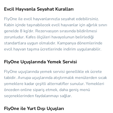
Evcil Hayvanla Seyahat Kuralları
FlyOne ile evcil hayvanlarınızla seyahat edebilirsiniz.
Kabin içinde taşınabilecek evcil hayvanlar için ağırlık sınırı
genelde 8 kg’dır. Rezervasyon sırasında bildirilmesi
zorunludur. Kafes ölçüleri havayolunun belirlediği
standartlara uygun olmalıdır. Kampanya dönemlerinde
evcil hayvan taşıma ücretlerinde indirim uygulanabilir.
FlyOne Uçuşlarında Yemek Servisi
FlyOne uçuşlarında yemek servisi genellikle ek ücrete
tabidir. Avrupa uçuşlarında atıştırmalık menülerden sıcak
yemeklere kadar çeşitli alternatifler sunulur. Yemekleri
önceden online sipariş etmek, daha geniş menü
seçeneklerinden faydalanmayı sağlar.
FlyOne ile Yurt Dışı Uçuşları