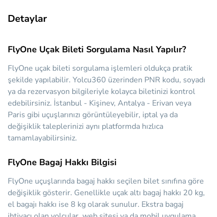
Detaylar
FlyOne Uçak Bileti Sorgulama Nasıl Yapılır?
FlyOne uçak bileti sorgulama işlemleri oldukça pratik
şekilde yapılabilir. Yolcu360 üzerinden PNR kodu, soyadı
ya da rezervasyon bilgileriyle kolayca biletinizi kontrol
edebilirsiniz. İstanbul - Kişinev, Antalya - Erivan veya
Paris gibi uçuşlarınızı görüntüleyebilir, iptal ya da
değişiklik taleplerinizi aynı platformda hızlıca
tamamlayabilirsiniz.
FlyOne Bagaj Hakkı Bilgisi
FlyOne uçuşlarında bagaj hakkı seçilen bilet sınıfına göre
değişiklik gösterir. Genellikle uçak altı bagaj hakkı 20 kg,
el bagajı hakkı ise 8 kg olarak sunulur. Ekstra bagaj
ihtiyacı olan yolcular, web sitesi ya da mobil uygulama