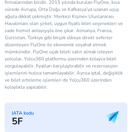
firmalarından biridir. 2015 yılında kurulan FlyOne, kısa
sürede Avrupa, Orta Doğu ve Kafkasya’ya uzanan uçuş
ağıyla dikkat çekmiştir. Merkezi Kişinev Uluslararası
Havalimanı olan şirket, uygun fiyatlı bilet seçenekleri ve
sade hizmet anlayışıyla öne çıkar. Almanya, Fransa,
Gürcistan, Türkiye gibi birçok ülkeye direkt seferler
düzenleyen FlyOne ile ekonomik seyahat etmek
mümkündür. FlyOne uçak bileti satın almak isteyen
yolcular, Yolcu360 platformu üzerinden kolayca bilet
sorgulayabilir, fiyatları karşılaştırabilir ve rezervasyon
işlemlerini hızlıca tamamlayabilir. Ayrıca iptal, değişiklik
ve bilet erteleme işlemleri de Yolcu360 üzerinden
kolaylıkla yapılabilir.
IATA kodu
5F