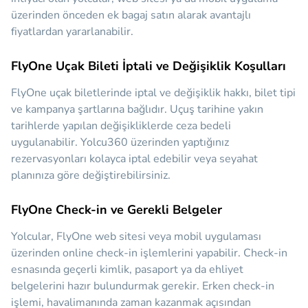
üzerinden önceden ek bagaj satın alarak avantajlı
fiyatlardan yararlanabilir.
FlyOne Uçak Bileti İptali ve Değişiklik Koşulları
FlyOne uçak biletlerinde iptal ve değişiklik hakkı, bilet tipi
ve kampanya şartlarına bağlıdır. Uçuş tarihine yakın
tarihlerde yapılan değişikliklerde ceza bedeli
uygulanabilir. Yolcu360 üzerinden yaptığınız
rezervasyonları kolayca iptal edebilir veya seyahat
planınıza göre değiştirebilirsiniz.
FlyOne Check-in ve Gerekli Belgeler
Yolcular, FlyOne web sitesi veya mobil uygulaması
üzerinden online check-in işlemlerini yapabilir. Check-in
esnasında geçerli kimlik, pasaport ya da ehliyet
belgelerini hazır bulundurmak gerekir. Erken check-in
işlemi, havalimanında zaman kazanmak açısından