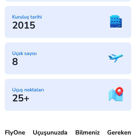
Kuruluş tarihi
2015
Uçak sayısı
8
Uçuş noktaları
25+
FlyOne Uçuşunuzda Bilmeniz Gereken