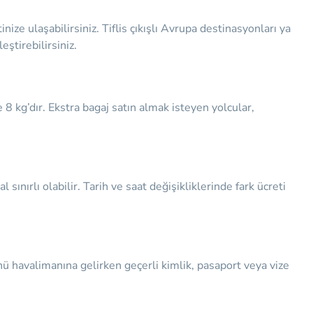
ize ulaşabilirsiniz. Tiflis çıkışlı Avrupa destinasyonları ya
eştirebilirsiniz.
se 8 kg’dır. Ekstra bagaj satın almak isteyen yolcular,
al sınırlı olabilir. Tarih ve saat değişikliklerinde fark ücreti
ü havalimanına gelirken geçerli kimlik, pasaport veya vize