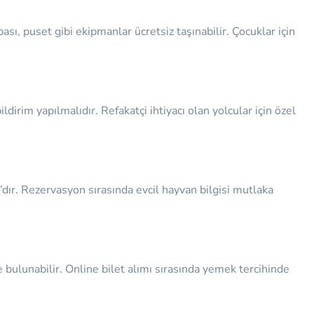
sı, puset gibi ekipmanlar ücretsiz taşınabilir. Çocuklar için
dirim yapılmalıdır. Refakatçi ihtiyacı olan yolcular için özel
g’dır. Rezervasyon sırasında evcil hayvan bilgisi mutlaka
e bulunabilir. Online bilet alımı sırasında yemek tercihinde