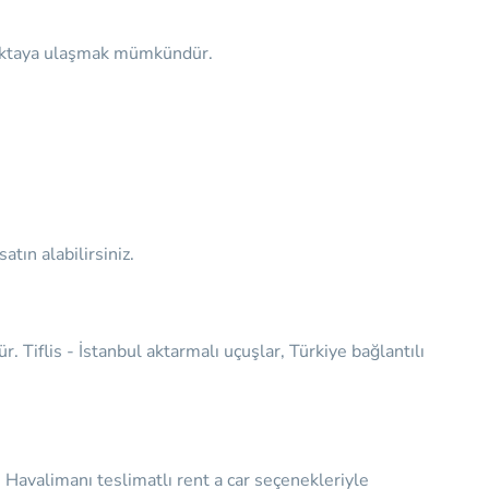
k noktaya ulaşmak mümkündür.
atın alabilirsiniz.
 Tiflis - İstanbul aktarmalı uçuşlar, Türkiye bağlantılı
.
Havalimanı teslimatlı rent a car seçenekleriyle