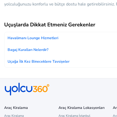
yolculuğunuzu konforlu ve bütçe dostu hale getirebilirsiniz. F
Uçuşlarda Dikkat Etmeniz Gerekenler
Havalimanı Lounge Hizmetleri
Bagaj Kuralları Nelerdir?
Uçağa İlk Kez Bineceklere Tavsiyeler
Araç Kiralama
Araç Kiralama Lokasyonları
Ar
Araç Kiralama
Araç Kiralama İstanbul
Av