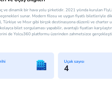
 ve dinamik bir hava yolu şirketidir. 2021 yılında kurulan FlyLil
çenekleri sunar. Modern filosu ve uygun fiyatlı biletleriyle d
, Türkiye ve Mısır gibi birçok destinasyona düzenli ve charter uç
layca bilet sorgulaması yapabilir, avantajlı fiyatları karşılaştıra
erini de Yolcu360 platformu üzerinden zahmetsizce gerçekleştir
rihi
Uçak sayısı
4