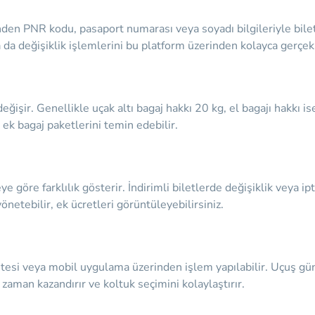
den PNR kodu, pasaport numarası veya soyadı bilgileriyle biletin
ya da değişiklik işlemlerini bu platform üzerinden kolayca gerçekl
 değişir. Genellikle uçak altı bagaj hakkı 20 kg, el bagajı hakkı i
ek bagaj paketlerini temin edebilir.
eye göre farklılık gösterir. İndirimli biletlerde değişiklik veya ipt
önetebilir, ek ücretleri görüntüleyebilirsiniz.
itesi veya mobil uygulama üzerinden işlem yapılabilir. Uçuş gün
zaman kazandırır ve koltuk seçimini kolaylaştırır.