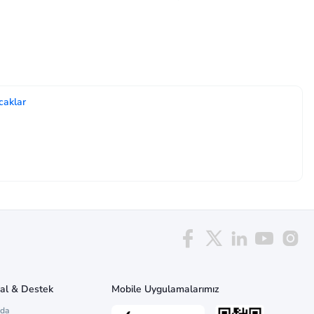
caklar
al & Destek
Mobile Uygulamalarımız
zda