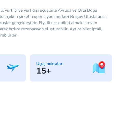
i, yurt içi ve yurt dışı uçuşlarla Avrupa ve Orta Doğu
ikkat çeken şirketin operasyon merkezi Brașov Uluslararası
uşlar gerçekleştirir. FlyLili uçak bileti almak isteyen
rak hızlıca rezervasyon oluşturabilir. Ayrıca bilet iptali,
ebilirler.
Uçuş noktaları
15+