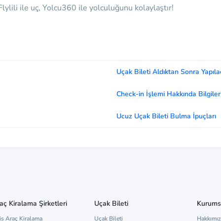
lylili ile uç, Yolcu360 ile yolculuğunu kolaylaştır!
Uçak Bileti Aldıktan Sonra Yapıla
Check-in İşlemi Hakkında Bilgiler
Ucuz Uçak Bileti Bulma İpuçları
aç Kiralama Şirketleri
Uçak Bileti
Kurums
is Araç Kiralama
Uçak Bileti
Hakkımı