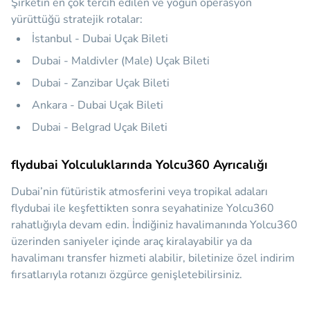
Şirketin en çok tercih edilen ve yoğun operasyon
yürüttüğü stratejik rotalar:
İstanbul - Dubai Uçak Bileti
Dubai - Maldivler (Male) Uçak Bileti
Dubai - Zanzibar Uçak Bileti
Ankara - Dubai Uçak Bileti
Dubai - Belgrad Uçak Bileti
flydubai Yolculuklarında Yolcu360 Ayrıcalığı
Dubai’nin fütüristik atmosferini veya tropikal adaları
flydubai ile keşfettikten sonra seyahatinize Yolcu360
rahatlığıyla devam edin. İndiğiniz havalimanında Yolcu360
üzerinden saniyeler içinde araç kiralayabilir ya da
havalimanı transfer hizmeti alabilir, biletinize özel indirim
fırsatlarıyla rotanızı özgürce genişletebilirsiniz.