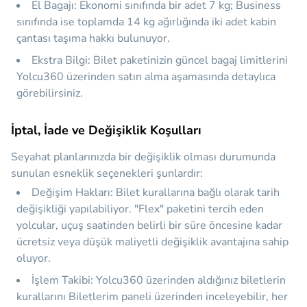
El Bagajı:
Ekonomi sınıfında bir adet 7 kg; Business
sınıfında ise toplamda 14 kg ağırlığında iki adet kabin
çantası taşıma hakkı bulunuyor.
Ekstra Bilgi:
Bilet paketinizin güncel bagaj limitlerini
Yolcu360 üzerinden satın alma aşamasında detaylıca
görebilirsiniz.
İptal, İade ve Değişiklik Koşulları
Seyahat planlarınızda bir değişiklik olması durumunda
sunulan esneklik seçenekleri şunlardır:
Değişim Hakları:
Bilet kurallarına bağlı olarak tarih
değişikliği yapılabiliyor. "Flex" paketini tercih eden
yolcular, uçuş saatinden belirli bir süre öncesine kadar
ücretsiz veya düşük maliyetli değişiklik avantajına sahip
oluyor.
İşlem Takibi:
Yolcu360 üzerinden aldığınız biletlerin
kurallarını Biletlerim paneli üzerinden inceleyebilir, her