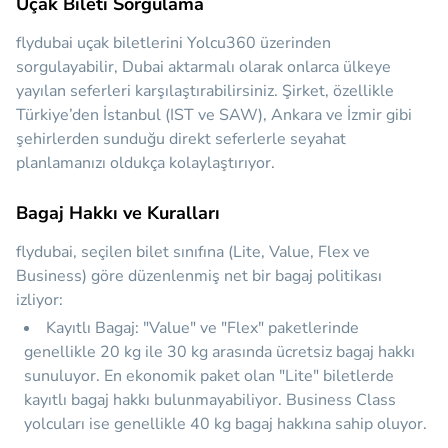
Uçak Bileti Sorgulama
flydubai uçak biletlerini Yolcu360 üzerinden
sorgulayabilir, Dubai aktarmalı olarak onlarca ülkeye
yayılan seferleri karşılaştırabilirsiniz. Şirket, özellikle
Türkiye’den İstanbul (IST ve SAW), Ankara ve İzmir gibi
şehirlerden sunduğu direkt seferlerle seyahat
planlamanızı oldukça kolaylaştırıyor.
Bagaj Hakkı ve Kuralları
flydubai, seçilen bilet sınıfına (Lite, Value, Flex ve
Business) göre düzenlenmiş net bir bagaj politikası
izliyor:
Kayıtlı Bagaj:
"Value" ve "Flex" paketlerinde
genellikle
20 kg
ile
30 kg
arasında ücretsiz bagaj hakkı
sunuluyor. En ekonomik paket olan "Lite" biletlerde
kayıtlı bagaj hakkı bulunmayabiliyor. Business Class
yolcuları ise genellikle
40 kg
bagaj hakkına sahip oluyor.