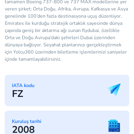
tamamen Boeing 737-800 ve 737 MAX modellerine yer
veren şirket; Orta Doğu, Afrika, Avrupa, Kafkasya ve Asya
genelinde 100’den fazla destinasyona uçuş düzenliyor.
Emirates ile kurduğu stratejik ortaklık sayesinde dünya
çapında geniş bir aktarma ağı sunan flydubai, özellikle
Orta ve Doğu Avrupa’daki şehirleri Dubai üzerinden
dünyaya bağlıyor. Seyahat planlarınızı gerçekleştirmek
için Yolcu360 üzerinden biletleme işlemlerinizi saniyeler
içinde tamamlayabilirsiniz.
IATA kodu
FZ
Kuruluş tarihi
2008