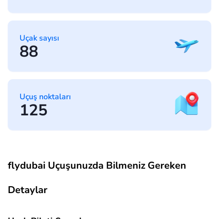
Uçak sayısı
88
Uçuş noktaları
125
flydubai Uçuşunuzda Bilmeniz Gereken
Detaylar