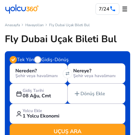
7/24
Anasayfa
Havayolları
Fly Dubai Uçak Bileti Bul
Fly Dubai Uçak Bileti Bul
Tek Yön
Gidiş-Dönüş
Nereden?
Nereye?
Şehir veya havalimanı
Şehir veya havalimanı
Gidiş Tarihi
Dönüş Ekle
08 Ağu, Cmt
Yolcu Ekle
1 Yolcu Ekonomi
UÇUŞ ARA