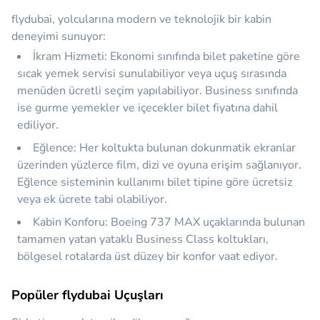
flydubai, yolcularına modern ve teknolojik bir kabin
deneyimi sunuyor:
İkram Hizmeti:
Ekonomi sınıfında bilet paketine göre
sıcak yemek servisi sunulabiliyor veya uçuş sırasında
menüden ücretli seçim yapılabiliyor. Business sınıfında
ise gurme yemekler ve içecekler bilet fiyatına dahil
ediliyor.
Eğlence:
Her koltukta bulunan dokunmatik ekranlar
üzerinden yüzlerce film, dizi ve oyuna erişim sağlanıyor.
Eğlence sisteminin kullanımı bilet tipine göre ücretsiz
veya ek ücrete tabi olabiliyor.
Kabin Konforu:
Boeing 737 MAX uçaklarında bulunan
tamamen yatan yataklı Business Class koltukları,
bölgesel rotalarda üst düzey bir konfor vaat ediyor.
Popüler flydubai Uçuşları