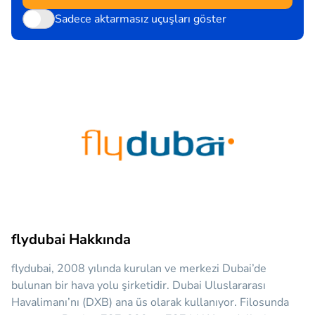
Sadece aktarmasız uçuşları göster
flydubai Hakkında
flydubai, 2008 yılında kurulan ve merkezi Dubai’de
bulunan bir hava yolu şirketidir. Dubai Uluslararası
Havalimanı’nı (DXB) ana üs olarak kullanıyor. Filosunda