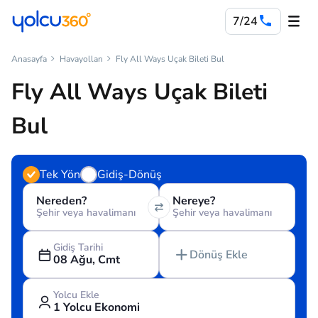
7/24
Anasayfa
Havayolları
Fly All Ways Uçak Bileti Bul
Fly All Ways Uçak Bileti
Bul
Tek Yön
Gidiş-Dönüş
Nereden?
Nereye?
Şehir veya havalimanı
Şehir veya havalimanı
Gidiş Tarihi
Dönüş Ekle
08 Ağu, Cmt
Yolcu Ekle
1 Yolcu Ekonomi