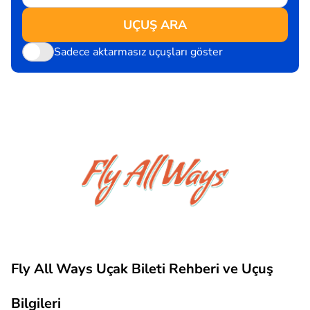
UÇUŞ ARA
Sadece aktarmasız uçuşları göster
Fly All Ways Uçak Bileti Rehberi ve Uçuş
Bilgileri