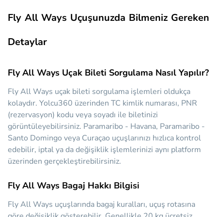
Fly All Ways Uçuşunuzda Bilmeniz Gereken
Detaylar
Fly All Ways Uçak Bileti Sorgulama Nasıl Yapılır?
Fly All Ways uçak bileti sorgulama işlemleri oldukça
kolaydır. Yolcu360 üzerinden TC kimlik numarası, PNR
(rezervasyon) kodu veya soyadı ile biletinizi
görüntüleyebilirsiniz. Paramaribo - Havana, Paramaribo -
Santo Domingo veya Curaçao uçuşlarınızı hızlıca kontrol
edebilir, iptal ya da değişiklik işlemlerinizi aynı platform
üzerinden gerçekleştirebilirsiniz.
Fly All Ways Bagaj Hakkı Bilgisi
Fly All Ways uçuşlarında bagaj kuralları, uçuş rotasına
göre değişiklik gösterebilir. Genellikle 20 kg ücretsiz