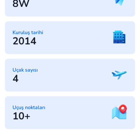
8W
Kuruluş tarihi
2014
Uçak sayısı
4
Uçuş noktaları
10+