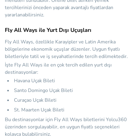
menüleri sunulabilir. Online bilet alırken yemek
tercihlerinizi önceden yaparak avantajlı fiyatlardan
yararlanabilirsiniz.
Fly All Ways ile Yurt Dışı Uçuşları
Fly All Ways, özellikle Karayipler ve Latin Amerika
bölgelerine ekonomik uçuşlar düzenler. Uygun fiyatlı
biletleriyle tatil ve iş seyahatlerinde tercih edilmektedir.
İşte Fly All Ways ile en çok tercih edilen yurt dışı
destinasyonlar:
Havana Uçak Bileti
Santo Domingo Uçak Bileti
Curaçao Uçak Bileti
St. Maarten Uçak Bileti
Bu destinasyonlar için Fly All Ways biletlerini Yolcu360
üzerinden sorgulayabilir, en uygun fiyatlı seçenekleri
kolayca bulabilirsiniz.