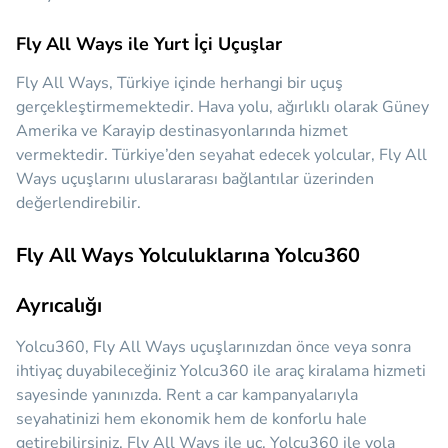
Fly All Ways ile Yurt İçi Uçuşlar
Fly All Ways, Türkiye içinde herhangi bir uçuş
gerçekleştirmemektedir. Hava yolu, ağırlıklı olarak Güney
Amerika ve Karayip destinasyonlarında hizmet
vermektedir. Türkiye’den seyahat edecek yolcular, Fly All
Ways uçuşlarını uluslararası bağlantılar üzerinden
değerlendirebilir.
Fly All Ways Yolculuklarına Yolcu360
Ayrıcalığı
Yolcu360, Fly All Ways uçuşlarınızdan önce veya sonra
ihtiyaç duyabileceğiniz
Yolcu360 ile araç kiralama hizmeti
sayesinde yanınızda.
Rent a car kampanyalarıyla
seyahatinizi hem ekonomik hem de konforlu hale
getirebilirsiniz. Fly All Ways ile uç, Yolcu360 ile yola