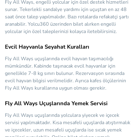
Fly All Ways, engelli yolcular için özel destek hizmetleri
sunar. Tekerlekli sandalye yardımı için uçuştan en az 48
saat önce talep yapılmalıdır. Bazı rotalarda refakatçi şartı
aranabilir. Yolcu360 üzerinden bilet alırken engelli
yolcular için özel taleplerinizi kolayca iletebilirsiniz.
Evcil Hayvanla Seyahat Kuralları
Fly All Ways uçuşlarında evcil hayvan taşımacılığı
mümkündür. Kabinde taşınacak evcil hayvanlar için
genellikle 7-8 kg sınırı bulunur. Rezervasyon sırasında
evcil hayvan bilgisi verilmelidir. Ayrıca kafes ölçülerinin
Fly All Ways kurallarına uygun olması gerekir.
Fly All Ways Uçuşlarında Yemek Servisi
Fly All Ways uçuşlarında yolculara yiyecek ve içecek
servisi yapılmaktadır. Kısa mesafeli uçuşlarda atıştırmalık
ve içecekler, uzun mesafeli uçuşlarda ise sıcak yemek