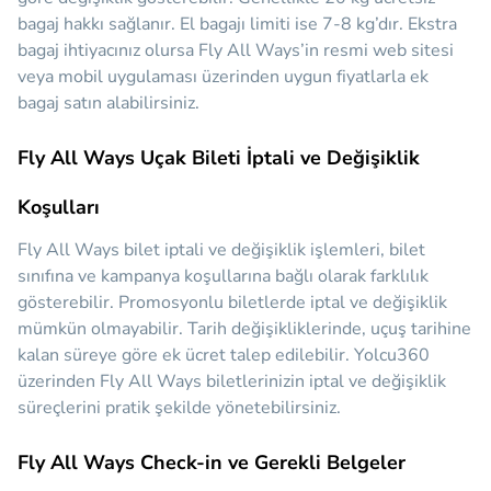
bagaj hakkı sağlanır. El bagajı limiti ise 7-8 kg’dır. Ekstra
bagaj ihtiyacınız olursa Fly All Ways’in resmi web sitesi
veya mobil uygulaması üzerinden uygun fiyatlarla ek
bagaj satın alabilirsiniz.
Fly All Ways Uçak Bileti İptali ve Değişiklik
Koşulları
Fly All Ways bilet iptali ve değişiklik işlemleri, bilet
sınıfına ve kampanya koşullarına bağlı olarak farklılık
gösterebilir. Promosyonlu biletlerde iptal ve değişiklik
mümkün olmayabilir. Tarih değişikliklerinde, uçuş tarihine
kalan süreye göre ek ücret talep edilebilir. Yolcu360
üzerinden Fly All Ways biletlerinizin iptal ve değişiklik
süreçlerini pratik şekilde yönetebilirsiniz.
Fly All Ways Check-in ve Gerekli Belgeler