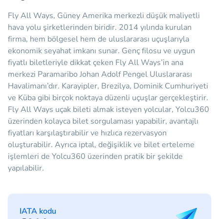
Fly All Ways, Güney Amerika merkezli düşük maliyetli
hava yolu şirketlerinden biridir. 2014 yılında kurulan
firma, hem bölgesel hem de uluslararası uçuşlarıyla
ekonomik seyahat imkanı sunar. Genç filosu ve uygun
fiyatlı biletleriyle dikkat çeken Fly All Ways’in ana
merkezi Paramaribo Johan Adolf Pengel Uluslararası
Havalimanı’dır. Karayipler, Brezilya, Dominik Cumhuriyeti
ve Küba gibi birçok noktaya düzenli uçuşlar gerçekleştirir.
Fly All Ways uçak bileti almak isteyen yolcular, Yolcu360
üzerinden kolayca bilet sorgulaması yapabilir, avantajlı
fiyatları karşılaştırabilir ve hızlıca rezervasyon
oluşturabilir. Ayrıca iptal, değişiklik ve bilet erteleme
işlemleri de Yolcu360 üzerinden pratik bir şekilde
yapılabilir.
IATA kodu