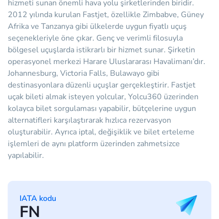
hizmeti sunan önemli hava yolu şirketlerinden biridir.
2012 yılında kurulan Fastjet, özellikle Zimbabve, Güney
Afrika ve Tanzanya gibi ülkelerde uygun fiyatlı uçuş
seçenekleriyle öne çıkar. Genç ve verimli filosuyla
bölgesel uçuşlarda istikrarlı bir hizmet sunar. Şirketin
operasyonel merkezi Harare Uluslararası Havalimanı’dır.
Johannesburg, Victoria Falls, Bulawayo gibi
destinasyonlara düzenli uçuşlar gerçekleştirir. Fastjet
uçak bileti almak isteyen yolcular, Yolcu360 üzerinden
kolayca bilet sorgulaması yapabilir, bütçelerine uygun
alternatifleri karşılaştırarak hızlıca rezervasyon
oluşturabilir. Ayrıca iptal, değişiklik ve bilet erteleme
işlemleri de aynı platform üzerinden zahmetsizce
yapılabilir.
IATA kodu
FN