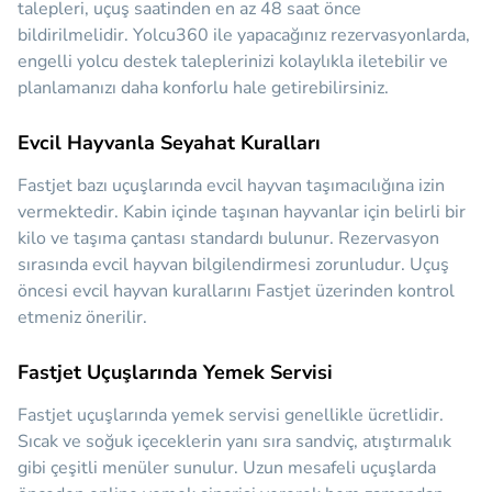
talepleri, uçuş saatinden en az 48 saat önce
bildirilmelidir. Yolcu360 ile yapacağınız rezervasyonlarda,
engelli yolcu destek taleplerinizi kolaylıkla iletebilir ve
planlamanızı daha konforlu hale getirebilirsiniz.
Evcil Hayvanla Seyahat Kuralları
Fastjet bazı uçuşlarında evcil hayvan taşımacılığına izin
vermektedir. Kabin içinde taşınan hayvanlar için belirli bir
kilo ve taşıma çantası standardı bulunur. Rezervasyon
sırasında evcil hayvan bilgilendirmesi zorunludur. Uçuş
öncesi evcil hayvan kurallarını Fastjet üzerinden kontrol
etmeniz önerilir.
Fastjet Uçuşlarında Yemek Servisi
Fastjet uçuşlarında yemek servisi genellikle ücretlidir.
Sıcak ve soğuk içeceklerin yanı sıra sandviç, atıştırmalık
gibi çeşitli menüler sunulur. Uzun mesafeli uçuşlarda