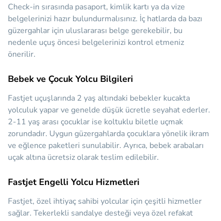
Check-in sırasında pasaport, kimlik kartı ya da vize
belgelerinizi hazır bulundurmalısınız. İç hatlarda da bazı
güzergahlar için uluslararası belge gerekebilir, bu
nedenle uçuş öncesi belgelerinizi kontrol etmeniz
önerilir.
Bebek ve Çocuk Yolcu Bilgileri
Fastjet uçuşlarında 2 yaş altındaki bebekler kucakta
yolculuk yapar ve genelde düşük ücretle seyahat ederler.
2-11 yaş arası çocuklar ise koltuklu biletle uçmak
zorundadır. Uygun güzergahlarda çocuklara yönelik ikram
ve eğlence paketleri sunulabilir. Ayrıca, bebek arabaları
uçak altına ücretsiz olarak teslim edilebilir.
Fastjet Engelli Yolcu Hizmetleri
Fastjet, özel ihtiyaç sahibi yolcular için çeşitli hizmetler
sağlar. Tekerlekli sandalye desteği veya özel refakat