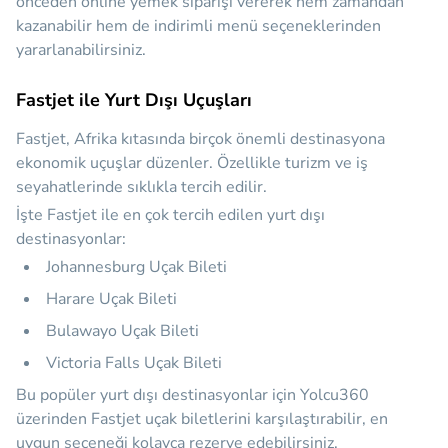
önceden online yemek siparişi vererek hem zamandan
kazanabilir hem de indirimli menü seçeneklerinden
yararlanabilirsiniz.
Fastjet ile Yurt Dışı Uçuşları
Fastjet, Afrika kıtasında birçok önemli destinasyona
ekonomik uçuşlar düzenler. Özellikle turizm ve iş
seyahatlerinde sıklıkla tercih edilir.
İşte Fastjet ile en çok tercih edilen yurt dışı
destinasyonlar:
Johannesburg Uçak Bileti
Harare Uçak Bileti
Bulawayo Uçak Bileti
Victoria Falls Uçak Bileti
Bu popüler yurt dışı destinasyonlar için Yolcu360
üzerinden Fastjet uçak biletlerini karşılaştırabilir, en
uygun seçeneği kolayca rezerve edebilirsiniz.