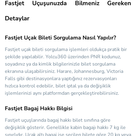
Fastjet Uçuşunuzda Bilmeniz Gereken
Detaylar
Fastjet Uçak Bileti Sorgulama Nasıl Yapılır?
Fastjet uçak bileti sorgulama işlemleri oldukça pratik bir
şekilde yapılabilir. Yolcu360 üzerinden PNR kodunuz,
soyadınız ya da kimlik bilgilerinizle bilet sorgulama
ekranına ulaşabilirsiniz. Harare, Johannesburg, Victoria
Falls gibi destinasyonlara yaptığınız rezervasyonları
hızlıca kontrol edebilir, bilet iptal ya da değişiklik
işlemlerinizi aynı platformdan gerçekleştirebilirsiniz.
Fastjet Bagaj Hakkı Bilgisi
Fastjet uçuşlarında bagaj hakkı bilet sınıfına göre
değişiklik gösterir. Genellikle kabin bagajı hakkı 7 kg ile
sınırlıdır. Uçak altı bagaj ise seçilen bilete göre 20 kg veya