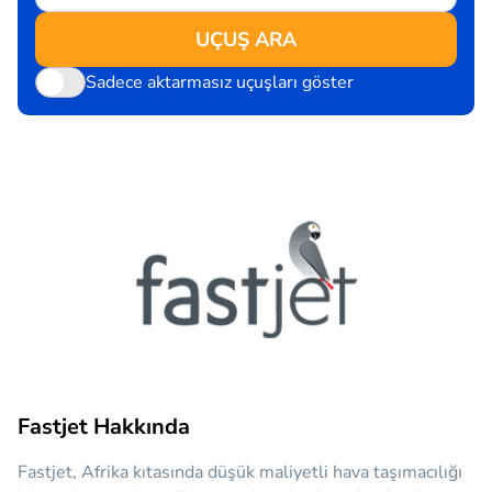
UÇUŞ ARA
Sadece aktarmasız uçuşları göster
Fastjet Hakkında
Fastjet, Afrika kıtasında düşük maliyetli hava taşımacılığı