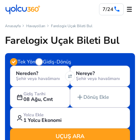
7/24
Anasayfa
Havayolları
Farelogix Uçak Bileti Bul
Farelogix Uçak Bileti Bul
Tek Yön
Gidiş-Dönüş
Nereden?
Nereye?
Şehir veya havalimanı
Şehir veya havalimanı
Gidiş Tarihi
Dönüş Ekle
08 Ağu, Cmt
Yolcu Ekle
1 Yolcu Ekonomi
UÇUŞ ARA