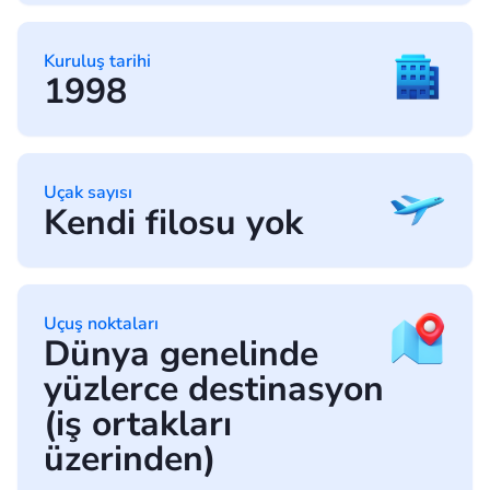
Kuruluş tarihi
1998
Uçak sayısı
Kendi filosu yok
Uçuş noktaları
Dünya genelinde
yüzlerce destinasyon
(iş ortakları
üzerinden)