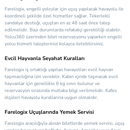
Farelogix, engelli yolcular için uçuş yapılacak havayolu ile
koordineli şekilde özel hizmetler sağlar. Tekerlekli
sandalye desteği, uçuştan en az 48 saat önce talep
edilmelidir. Bazı durumlarda refakatçi gerekliliği olabilir.
Yolcu360 üzerinden bilet rezervasyonu yaparken engelli
yolcu hizmeti taleplerinizi kolayca iletebilirsiniz.
Evcil Hayvanla Seyahat Kuralları
Farelogix iş ortaklığı yapılan havayolları evcil hayvan
taşımacılığına izin verebilir. Kabin içinde taşınacak evcil
hayvanlar için genellikle 8 kg sınırı bulunur ve
rezervasyon sırasında mutlaka bilgi verilmelidir. Kafes
ölçüleri havayolu kurallarına uygun olmalıdır.
Farelogix Uçuşlarında Yemek Servisi
Farelogix aracılığıyla alınan biletlerde yemek servisi, uçuş