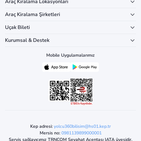
Araç Kiralama Lokasyonları
Araç Kiralama Şirketleri
Uçak Bileti
Kurumsal & Destek
Mobile Uygulamalarımız
Kep adresi:
yolcu360bilisim@hs01.kep.tr
Mersis no:
0981139899000001
Servis sağlayıcımız TRNCOM Seyahat Acentası IATA üyesidir.