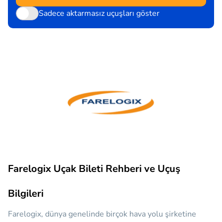
Sadece aktarmasız uçuşları göster
Farelogix Uçak Bileti Rehberi ve Uçuş
Bilgileri
Farelogix, dünya genelinde birçok hava yolu şirketine