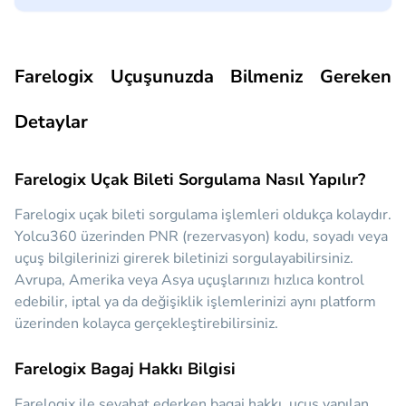
Farelogix Uçuşunuzda Bilmeniz Gereken
Detaylar
Farelogix Uçak Bileti Sorgulama Nasıl Yapılır?
Farelogix uçak bileti sorgulama işlemleri oldukça kolaydır.
Yolcu360 üzerinden PNR (rezervasyon) kodu, soyadı veya
uçuş bilgilerinizi girerek biletinizi sorgulayabilirsiniz.
Avrupa, Amerika veya Asya uçuşlarınızı hızlıca kontrol
edebilir, iptal ya da değişiklik işlemlerinizi aynı platform
üzerinden kolayca gerçekleştirebilirsiniz.
Farelogix Bagaj Hakkı Bilgisi
Farelogix ile seyahat ederken bagaj hakkı, uçuş yapılan