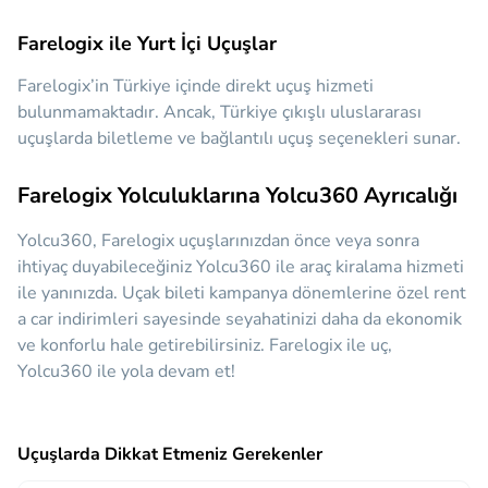
Farelogix ile Yurt İçi Uçuşlar
Farelogix’in Türkiye içinde direkt uçuş hizmeti
bulunmamaktadır. Ancak, Türkiye çıkışlı uluslararası
uçuşlarda biletleme ve bağlantılı uçuş seçenekleri sunar.
Farelogix Yolculuklarına Yolcu360 Ayrıcalığı
Yolcu360, Farelogix uçuşlarınızdan önce veya sonra
ihtiyaç duyabileceğiniz
Yolcu360 ile araç kiralama hizmeti
ile yanınızda.
Uçak bileti kampanya dönemlerine özel rent
a car indirimleri sayesinde seyahatinizi daha da ekonomik
ve konforlu hale getirebilirsiniz. Farelogix ile uç,
Yolcu360 ile yola devam et!
Uçuşlarda Dikkat Etmeniz Gerekenler