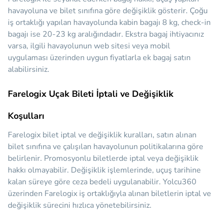
havayoluna ve bilet sınıfına göre değişiklik gösterir. Çoğu
iş ortaklığı yapılan havayolunda kabin bagajı 8 kg, check-in
bagajı ise 20-23 kg aralığındadır. Ekstra bagaj ihtiyacınız
varsa, ilgili havayolunun web sitesi veya mobil
uygulaması üzerinden uygun fiyatlarla ek bagaj satın
alabilirsiniz.
Farelogix Uçak Bileti İptali ve Değişiklik
Koşulları
Farelogix bilet iptal ve değişiklik kuralları, satın alınan
bilet sınıfına ve çalışılan havayolunun politikalarına göre
belirlenir. Promosyonlu biletlerde iptal veya değişiklik
hakkı olmayabilir. Değişiklik işlemlerinde, uçuş tarihine
kalan süreye göre ceza bedeli uygulanabilir. Yolcu360
üzerinden Farelogix iş ortaklığıyla alınan biletlerin iptal ve
değişiklik sürecini hızlıca yönetebilirsiniz.