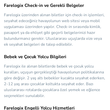
Farelogix Check-in ve Gerekli Belgeler
Farelogix üzerinden alınan biletler için check-in işlemleri,
seyahat edeceğiniz havayolunun web sitesi veya mobil
uygulaması üzerinden yapılır. Check-in sırasında kimlik,
pasaport ya da ehliyet gibi geçerli belgelerinizi hazır
bulundurmanız gerekir. Uluslararası uçuşlarda vize veya
ek seyahat belgeleri de talep edilebilir.
Bebek ve Çocuk Yolcu Bilgileri
Farelogix ile alınan biletlerde bebek ve çocuk yolcu
kuralları, uçuşun gerçekleştiği havayolunun politikalarına
göre değişir. 2 yaş altı bebekler kucakta seyahat ederken,
2-12 yaş arası çocuklar koltukta seyahat eder. Bazı
uluslararası rotalarda çocuklara özel yemek ve eğlence
seçenekleri sunulabilir.
Farelogix Engelli Yolcu Hizmetleri