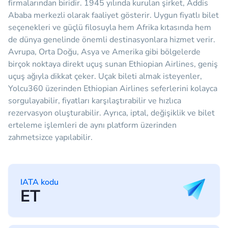
firmalarından biridir. 1945 yılında kurulan şirket, Addis
Ababa merkezli olarak faaliyet gösterir. Uygun fiyatlı bilet
seçenekleri ve güçlü filosuyla hem Afrika kıtasında hem
de dünya genelinde önemli destinasyonlara hizmet verir.
Avrupa, Orta Doğu, Asya ve Amerika gibi bölgelerde
birçok noktaya direkt uçuş sunan Ethiopian Airlines, geniş
uçuş ağıyla dikkat çeker. Uçak bileti almak isteyenler,
Yolcu360 üzerinden Ethiopian Airlines seferlerini kolayca
sorgulayabilir, fiyatları karşılaştırabilir ve hızlıca
rezervasyon oluşturabilir. Ayrıca, iptal, değişiklik ve bilet
erteleme işlemleri de aynı platform üzerinden
zahmetsizce yapılabilir.
IATA kodu
ET