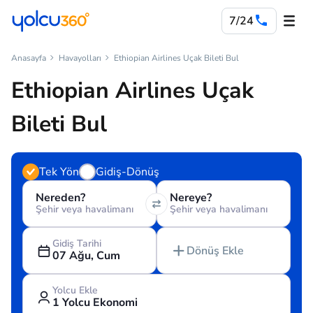
7/24
Anasayfa
Havayolları
Ethiopian Airlines Uçak Bileti Bul
Ethiopian Airlines Uçak
Bileti Bul
Tek Yön
Gidiş-Dönüş
Nereden?
Nereye?
Şehir veya havalimanı
Şehir veya havalimanı
Gidiş Tarihi
Dönüş Ekle
07 Ağu, Cum
Yolcu Ekle
1 Yolcu Ekonomi