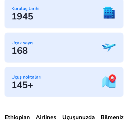
Kuruluş tarihi
1945
Uçak sayısı
168
Uçuş noktaları
145+
Ethiopian Airlines Uçuşunuzda Bilmeniz