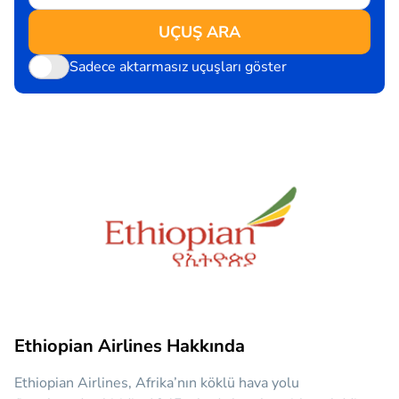
UÇUŞ ARA
Sadece aktarmasız uçuşları göster
Ethiopian Airlines Hakkında
Ethiopian Airlines, Afrika’nın köklü hava yolu