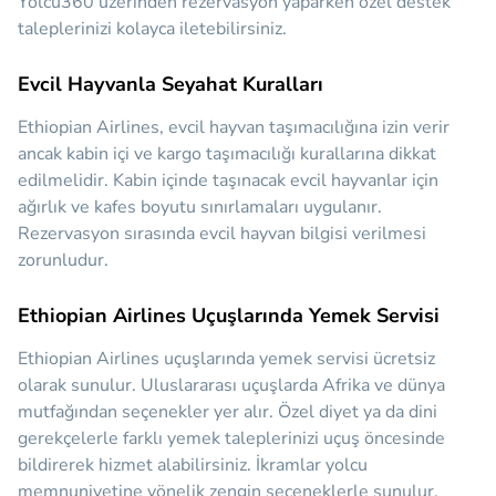
Yolcu360 üzerinden rezervasyon yaparken özel destek
taleplerinizi kolayca iletebilirsiniz.
Evcil Hayvanla Seyahat Kuralları
Ethiopian Airlines, evcil hayvan taşımacılığına izin verir
ancak kabin içi ve kargo taşımacılığı kurallarına dikkat
edilmelidir. Kabin içinde taşınacak evcil hayvanlar için
ağırlık ve kafes boyutu sınırlamaları uygulanır.
Rezervasyon sırasında evcil hayvan bilgisi verilmesi
zorunludur.
Ethiopian Airlines Uçuşlarında Yemek Servisi
Ethiopian Airlines uçuşlarında yemek servisi ücretsiz
olarak sunulur. Uluslararası uçuşlarda Afrika ve dünya
mutfağından seçenekler yer alır. Özel diyet ya da dini
gerekçelerle farklı yemek taleplerinizi uçuş öncesinde
bildirerek hizmet alabilirsiniz. İkramlar yolcu
memnuniyetine yönelik zengin seçeneklerle sunulur.