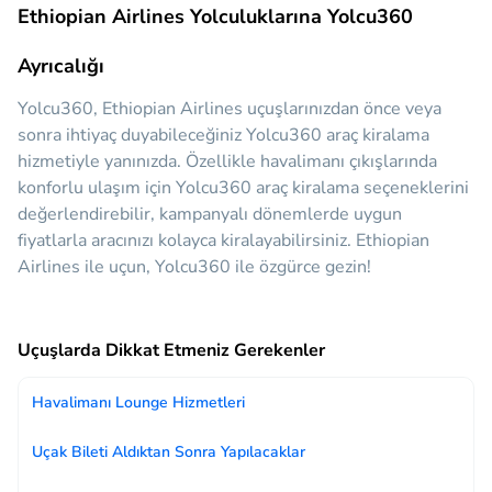
Ethiopian Airlines Yolculuklarına Yolcu360
Ayrıcalığı
Yolcu360, Ethiopian Airlines uçuşlarınızdan önce veya
sonra ihtiyaç duyabileceğiniz
Yolcu360 araç kiralama
hizmetiyle yanınızda.
Özellikle havalimanı çıkışlarında
konforlu ulaşım için Yolcu360 araç kiralama seçeneklerini
değerlendirebilir, kampanyalı dönemlerde uygun
fiyatlarla aracınızı kolayca kiralayabilirsiniz. Ethiopian
Airlines ile uçun, Yolcu360 ile özgürce gezin!
Uçuşlarda Dikkat Etmeniz Gerekenler
Havalimanı Lounge Hizmetleri
Uçak Bileti Aldıktan Sonra Yapılacaklar