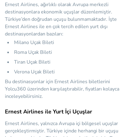
Ernest Airlines, ağırlıklı olarak Avrupa merkezli
destinasyonlara ekonomik uçuşlar düzenlemiştir.
Türkiye’den doğrudan uçuşu bulunmamaktadır. İşte
Ernest Airlines ile en çok tercih edilen yurt dışı
destinasyonlardan bazıları:
Milano Uçak Bileti
Roma Uçak Bileti
Tiran Uçak Bileti
Verona Uçak Bileti
Bu destinasyonlar için Ernest Airlines biletlerini
Yolcu360 üzerinden karşılaştırabilir, fiyatları kolayca
inceleyebilirsiniz.
Ernest Airlines ile Yurt İçi Uçuşlar
Ernest Airlines, yalnızca Avrupa içi bölgesel uçuşlar
gerçekleştirmiştir. Türkiye içinde herhangi bir uçuşu