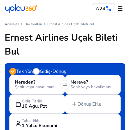
7/24
Anasayfa
Havayolları
Ernest Airlines Uçak Bileti Bul
Ernest Airlines Uçak Bileti
Bul
Tek Yön
Gidiş-Dönüş
Nereden?
Nereye?
Şehir veya havalimanı
Şehir veya havalimanı
Gidiş Tarihi
Dönüş Ekle
10 Ağu, Pzt
Yolcu Ekle
1 Yolcu Ekonomi