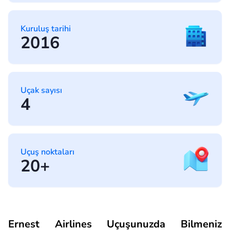
Kuruluş tarihi
2016
Uçak sayısı
4
Uçuş noktaları
20+
Ernest Airlines Uçuşunuzda Bilmeniz