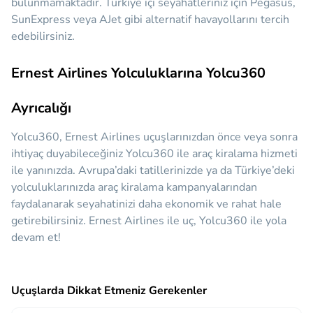
bulunmamaktadır. Türkiye içi seyahatleriniz için Pegasus,
SunExpress veya AJet gibi alternatif havayollarını tercih
edebilirsiniz.
Ernest Airlines Yolculuklarına Yolcu360
Ayrıcalığı
Yolcu360, Ernest Airlines uçuşlarınızdan önce veya sonra
ihtiyaç duyabileceğiniz
Yolcu360 ile araç kiralama hizmeti
ile yanınızda.
Avrupa’daki tatillerinizde ya da Türkiye’deki
yolculuklarınızda araç kiralama kampanyalarından
faydalanarak seyahatinizi daha ekonomik ve rahat hale
getirebilirsiniz. Ernest Airlines ile uç, Yolcu360 ile yola
devam et!
Uçuşlarda Dikkat Etmeniz Gerekenler