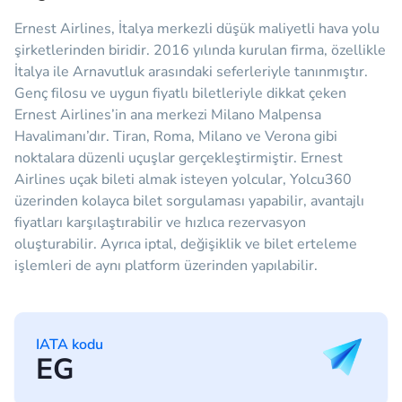
Ernest Airlines, İtalya merkezli düşük maliyetli hava yolu
şirketlerinden biridir. 2016 yılında kurulan firma, özellikle
İtalya ile Arnavutluk arasındaki seferleriyle tanınmıştır.
Genç filosu ve uygun fiyatlı biletleriyle dikkat çeken
Ernest Airlines’in ana merkezi Milano Malpensa
Havalimanı’dır. Tiran, Roma, Milano ve Verona gibi
noktalara düzenli uçuşlar gerçekleştirmiştir. Ernest
Airlines uçak bileti almak isteyen yolcular, Yolcu360
üzerinden kolayca bilet sorgulaması yapabilir, avantajlı
fiyatları karşılaştırabilir ve hızlıca rezervasyon
oluşturabilir. Ayrıca iptal, değişiklik ve bilet erteleme
işlemleri de aynı platform üzerinden yapılabilir.
IATA kodu
EG