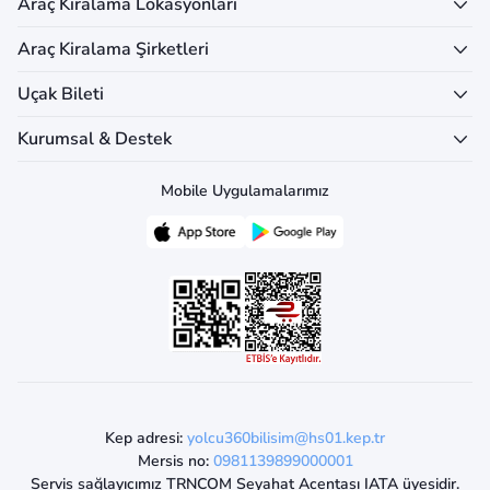
Araç Kiralama Lokasyonları
Araç Kiralama Şirketleri
Uçak Bileti
Kurumsal & Destek
Mobile Uygulamalarımız
Kep adresi:
yolcu360bilisim@hs01.kep.tr
Mersis no:
0981139899000001
Servis sağlayıcımız TRNCOM Seyahat Acentası IATA üyesidir.