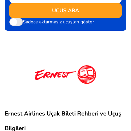
UÇUŞ ARA
Sadece aktarmasız uçuşları göster
Ernest Airlines Uçak Bileti Rehberi ve Uçuş
Bilgileri