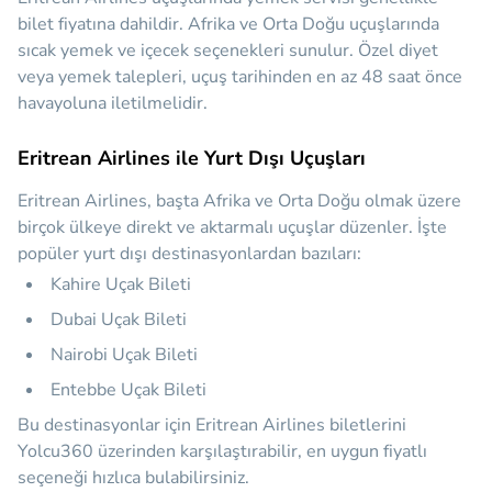
bilet fiyatına dahildir. Afrika ve Orta Doğu uçuşlarında
sıcak yemek ve içecek seçenekleri sunulur. Özel diyet
veya yemek talepleri, uçuş tarihinden en az 48 saat önce
havayoluna iletilmelidir.
Eritrean Airlines ile Yurt Dışı Uçuşları
Eritrean Airlines, başta Afrika ve Orta Doğu olmak üzere
birçok ülkeye direkt ve aktarmalı uçuşlar düzenler. İşte
popüler yurt dışı destinasyonlardan bazıları:
Kahire Uçak Bileti
Dubai Uçak Bileti
Nairobi Uçak Bileti
Entebbe Uçak Bileti
Bu destinasyonlar için Eritrean Airlines biletlerini
Yolcu360 üzerinden karşılaştırabilir, en uygun fiyatlı
seçeneği hızlıca bulabilirsiniz.