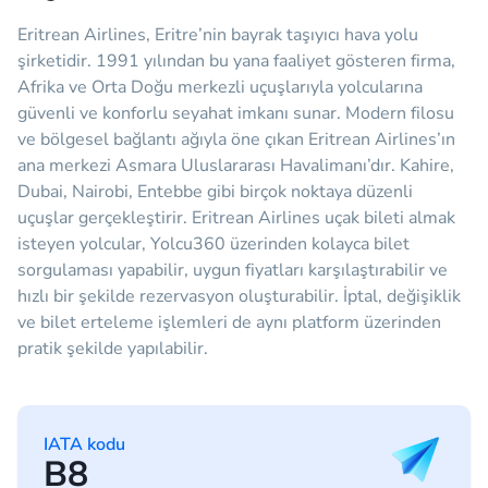
Eritrean Airlines, Eritre’nin bayrak taşıyıcı hava yolu
şirketidir. 1991 yılından bu yana faaliyet gösteren firma,
Afrika ve Orta Doğu merkezli uçuşlarıyla yolcularına
güvenli ve konforlu seyahat imkanı sunar. Modern filosu
ve bölgesel bağlantı ağıyla öne çıkan Eritrean Airlines’ın
ana merkezi Asmara Uluslararası Havalimanı’dır. Kahire,
Dubai, Nairobi, Entebbe gibi birçok noktaya düzenli
uçuşlar gerçekleştirir. Eritrean Airlines uçak bileti almak
isteyen yolcular, Yolcu360 üzerinden kolayca bilet
sorgulaması yapabilir, uygun fiyatları karşılaştırabilir ve
hızlı bir şekilde rezervasyon oluşturabilir. İptal, değişiklik
ve bilet erteleme işlemleri de aynı platform üzerinden
pratik şekilde yapılabilir.
IATA kodu
B8