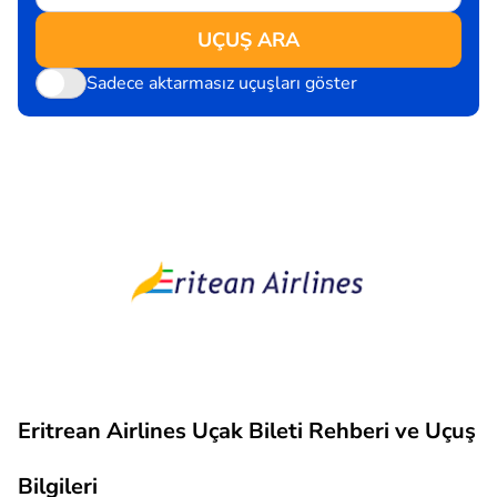
UÇUŞ ARA
Sadece aktarmasız uçuşları göster
Eritrean Airlines Uçak Bileti Rehberi ve Uçuş
Bilgileri