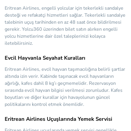
Eritrean Airlines, engelli yolcular için tekerlekli sandalye
desteği ve refakatçi hizmetleri sağlar. Tekerlekli sandalye
talebinin uçuş tarihinden en az 48 saat önce bildirilmesi
gerekir. Yolcu360 üzerinden bilet satın alırken engelli
yolcu hizmetlerine dair özel taleplerinizi kolayca
iletebilirsiniz.
Evcil Hayvanla Seyahat Kuralları
Eritrean Airlines, evcil hayvan taşımacılığına belirli şartlar
altında izin verir. Kabinde taşınacak evcil hayvanların
ağırlığı, kafes dahil 8 kg’ı geçmemelidir. Rezervasyon
sırasında evcil hayvan bilgisi verilmesi zorunludur. Kafes
boyutları ve diğer kurallar için havayolunun güncel
politikalarını kontrol etmek önemlidir.
Eritrean Airlines Uçuşlarında Yemek Servisi
Eritrean Airlines uçuşlarında yemek servisi genellikle