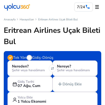
7/24
Anasayfa
Havayolları
Eritrean Airlines Uçak Bileti Bul
Eritrean Airlines Uçak Bileti
Bul
Tek Yön
Gidiş-Dönüş
Nereden?
Nereye?
Şehir veya havalimanı
Şehir veya havalimanı
Gidiş Tarihi
Dönüş Ekle
07 Ağu, Cum
Yolcu Ekle
1 Yolcu Ekonomi