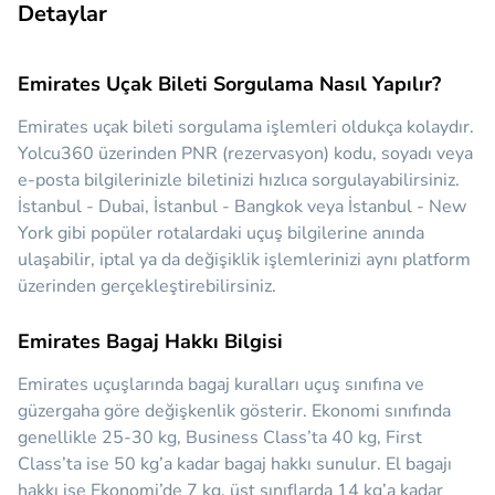
Detaylar
Emirates Uçak Bileti Sorgulama Nasıl Yapılır?
Emirates uçak bileti sorgulama işlemleri oldukça kolaydır.
Yolcu360 üzerinden PNR (rezervasyon) kodu, soyadı veya
e-posta bilgilerinizle biletinizi hızlıca sorgulayabilirsiniz.
İstanbul - Dubai, İstanbul - Bangkok veya İstanbul - New
York gibi popüler rotalardaki uçuş bilgilerine anında
ulaşabilir, iptal ya da değişiklik işlemlerinizi aynı platform
üzerinden gerçekleştirebilirsiniz.
Emirates Bagaj Hakkı Bilgisi
Emirates uçuşlarında bagaj kuralları uçuş sınıfına ve
güzergaha göre değişkenlik gösterir. Ekonomi sınıfında
genellikle 25-30 kg, Business Class’ta 40 kg, First
Class’ta ise 50 kg’a kadar bagaj hakkı sunulur. El bagajı
hakkı ise Ekonomi’de 7 kg, üst sınıflarda 14 kg’a kadar