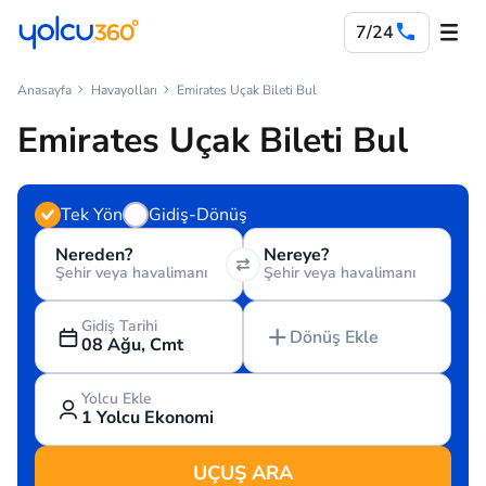
7/24
Anasayfa
Havayolları
Emirates Uçak Bileti Bul
Emirates Uçak Bileti Bul
Tek Yön
Gidiş-Dönüş
Nereden?
Nereye?
Şehir veya havalimanı
Şehir veya havalimanı
Gidiş Tarihi
Dönüş Ekle
08 Ağu, Cmt
Yolcu Ekle
1 Yolcu Ekonomi
UÇUŞ ARA