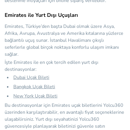
beslenme ihtiyaçları için online sipariş verilebilir.
Emirates ile Yurt Dışı Uçuşları
Emirates, Türkiye’den başta Dubai olmak üzere Asya,
Afrika, Avrupa, Avustralya ve Amerika kıtalarına yüzlerce
bağlantılı uçuş sunar. İstanbul Havalimanı çıkışlı
seferlerle global birçok noktaya konforlu ulaşım imkanı
sağlar.
İşte Emirates ile en çok tercih edilen yurt dışı
destinasyonlar:
Dubai Uçak Bileti
Bangkok Uçak Bileti
New York Uçak Bileti
Bu destinasyonlar için Emirates uçak biletlerini Yolcu360
üzerinden karşılaştırabilir, en avantajlı fiyat seçeneklerine
ulaşabilirsiniz. Yurt dışı seyahatinizi Yolcu360
güvencesiyle planlayarak biletinizi güvenle satın