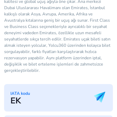
kalitesi ve global uçuş ağıyla öne çıkar. Ana merkezi
Dubai Uluslararası Havalimanı olan Emirates, İstanbul
kalkışlı olarak Asya, Avrupa, Amerika, Afrika ve
Avustralya kıtalarına geniş bir uçuş ağı sunar. First Class
ve Business Class seçenekleriyle ayrıcalıklı bir seyahat
deneyimi vadeden Emirates, özellikle uzun mesafeli
seyahatlerde sıkça tercih edilir. Emirates uçak bileti satın
almak isteyen yolcular, Yolcu360 üzerinden kolayca bilet
sorgulayabilir, farklı fiyatları karşılaştırarak hızlıca
rezervasyon yapabilir. Aynı platform üzerinden iptal,
değişiklik ve bilet erteleme işlemleri de zahmetsizce
gerçekleştirilebilir.
IATA kodu
EK