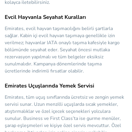
kolayca iletebilirsiniz.
Evcil Hayvanla Seyahat Kuralları
Emirates, evcil hayvan taşımacılığını belirli şartlarla
sağlar. Kabin içi evcil hayvan taşımaya genellikle izin
verilmez; hayvanlar IATA onaylı taşıma kafesiyle kargo
bölümünde seyahat eder. Seyahat öncesi mutlaka
rezervasyon yapılmalı ve tüm belgeler eksiksiz
sunulmalıdır. Kampanya dönemlerinde taşıma
ücretlerinde indirimli fırsatlar olabilir.
Emirates Uçuşlarında Yemek Servisi
Emirates, tüm uçuş sınıflarında ücretsiz ve zengin yemek
servisi sunar. Uzun menzilli uçuşlarda sıcak yemekler,
atıştırmalıklar ve özel içecek seçenekleri yolculara
sunulur. Business ve First Class’ta ise gurme menüler,
şarap eşleşmeleri ve kişiye özel servis mevcuttur. Özel