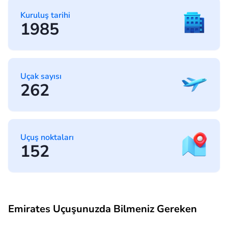
Kuruluş tarihi
1985
Uçak sayısı
262
Uçuş noktaları
152
Emirates Uçuşunuzda Bilmeniz Gereken