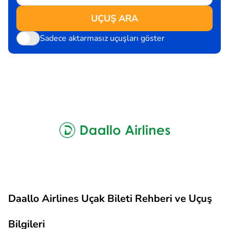
UÇUŞ ARA
Sadece aktarmasız uçuşları göster
Daallo Airlines Uçak Bileti Rehberi ve Uçuş
Bilgileri