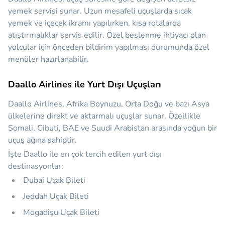
yemek servisi sunar. Uzun mesafeli uçuşlarda sıcak
yemek ve içecek ikramı yapılırken, kısa rotalarda
atıştırmalıklar servis edilir. Özel beslenme ihtiyacı olan
yolcular için önceden bildirim yapılması durumunda özel
menüler hazırlanabilir.
Daallo Airlines ile Yurt Dışı Uçuşları
Daallo Airlines, Afrika Boynuzu, Orta Doğu ve bazı Asya
ülkelerine direkt ve aktarmalı uçuşlar sunar. Özellikle
Somali, Cibuti, BAE ve Suudi Arabistan arasında yoğun bir
uçuş ağına sahiptir.
İşte Daallo ile en çok tercih edilen yurt dışı
destinasyonlar:
Dubai Uçak Bileti
Jeddah Uçak Bileti
Mogadişu Uçak Bileti