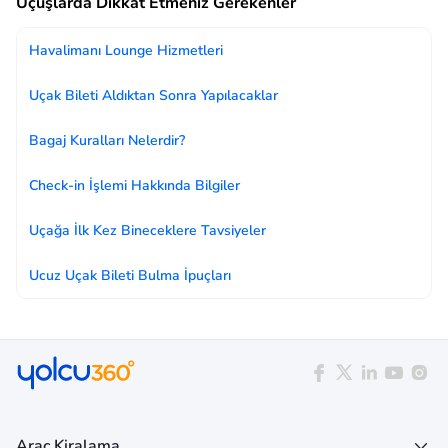
Uçuşlarda Dikkat Etmeniz Gerekenler
Havalimanı Lounge Hizmetleri
Uçak Bileti Aldıktan Sonra Yapılacaklar
Bagaj Kuralları Nelerdir?
Check-in İşlemi Hakkında Bilgiler
Uçağa İlk Kez Bineceklere Tavsiyeler
Ucuz Uçak Bileti Bulma İpuçları
Araç Kiralama