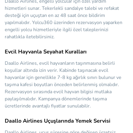
Daallo Airlines, engelli yolcular için özel yardım
hizmetleri sunar. Tekerlekli sandalye talebi ve refakat
desteği için uçuştan en az 48 saat önce bildirim
yapılmalıdır. Yolcu360 üzerinden rezervasyon yaparken
engelli yolcu hizmetleriyle ilgili özel taleplerinizi
rahatlıkla iletebilirsiniz.
Evcil Hayvanla Seyahat Kuralları
Daallo Airlines, evcil hayvanların taşınmasına belirli
koşullar altında izin verir. Kabinde taşınacak evcil
hayvanlar için genellikle 7-8 kg ağırlık sınırı bulunur ve
taşıma kafesi boyutları önceden belirlenmiş olmalıdır.
Rezervasyon sırasında evcil hayvan bilgisi mutlaka
paylaşılmalıdır. Kampanya dönemlerinde taşıma
ücretlerinde avantajlı fiyatlar sunulabilir.
Daallo Airlines Uçuşlarında Yemek Servisi
Daallo Airlines, uçuş süresine göre değişen ücretsiz