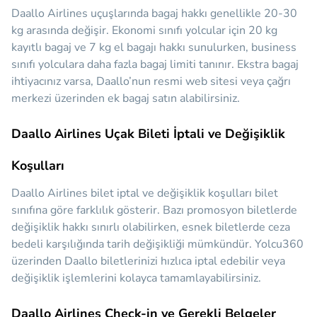
Daallo Airlines uçuşlarında bagaj hakkı genellikle 20-30
kg arasında değişir. Ekonomi sınıfı yolcular için 20 kg
kayıtlı bagaj ve 7 kg el bagajı hakkı sunulurken, business
sınıfı yolculara daha fazla bagaj limiti tanınır. Ekstra bagaj
ihtiyacınız varsa, Daallo’nun resmi web sitesi veya çağrı
merkezi üzerinden ek bagaj satın alabilirsiniz.
Daallo Airlines Uçak Bileti İptali ve Değişiklik
Koşulları
Daallo Airlines bilet iptal ve değişiklik koşulları bilet
sınıfına göre farklılık gösterir. Bazı promosyon biletlerde
değişiklik hakkı sınırlı olabilirken, esnek biletlerde ceza
bedeli karşılığında tarih değişikliği mümkündür. Yolcu360
üzerinden Daallo biletlerinizi hızlıca iptal edebilir veya
değişiklik işlemlerini kolayca tamamlayabilirsiniz.
Daallo Airlines Check-in ve Gerekli Belgeler