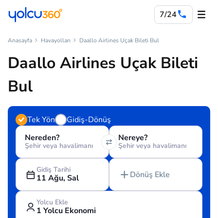
7/24
Anasayfa
Havayolları
Daallo Airlines Uçak Bileti Bul
Daallo Airlines Uçak Bileti
Bul
Tek Yön
Gidiş-Dönüş
Nereden?
Nereye?
Şehir veya havalimanı
Şehir veya havalimanı
Gidiş Tarihi
Dönüş Ekle
11 Ağu, Sal
Yolcu Ekle
1 Yolcu Ekonomi