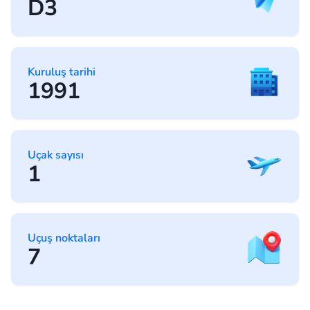
D3
Kuruluş tarihi
1991
Uçak sayısı
1
Uçuş noktaları
7