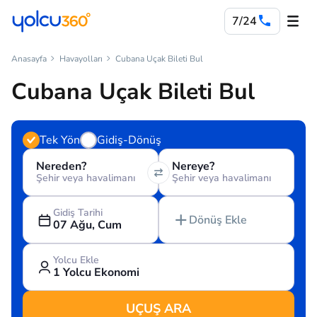
7/24
Anasayfa
Havayolları
Cubana Uçak Bileti Bul
Cubana Uçak Bileti Bul
Tek Yön
Gidiş-Dönüş
Nereden?
Nereye?
Şehir veya havalimanı
Şehir veya havalimanı
Gidiş Tarihi
Dönüş Ekle
07 Ağu, Cum
Yolcu Ekle
1 Yolcu Ekonomi
UÇUŞ ARA