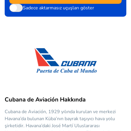
Sadece aktarmasız uçuşları göster
Cubana de Aviación Hakkında
Cubana de Aviación, 1929 yılında kurulan ve merkezi
Havana’da bulunan Küba’nın bayrak taşıyıcı hava yolu
şirketidir. Havana’daki José Martí Uluslararası