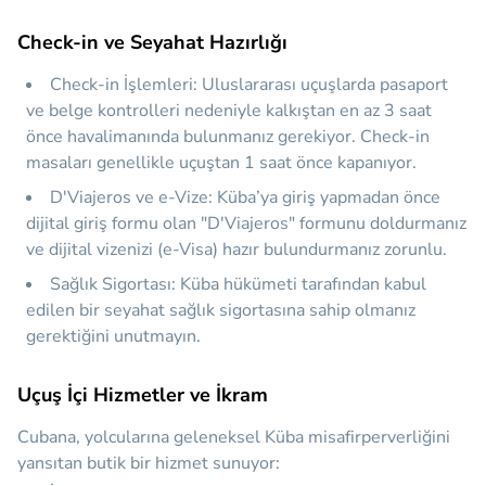
Check-in ve Seyahat Hazırlığı
Check-in İşlemleri:
Uluslararası uçuşlarda pasaport
ve belge kontrolleri nedeniyle kalkıştan en az 3 saat
önce havalimanında bulunmanız gerekiyor. Check-in
masaları genellikle uçuştan 1 saat önce kapanıyor.
D'Viajeros ve e-Vize:
Küba’ya giriş yapmadan önce
dijital giriş formu olan "D'Viajeros" formunu doldurmanız
ve dijital vizenizi (e-Visa) hazır bulundurmanız zorunlu.
Sağlık Sigortası:
Küba hükümeti tarafından kabul
edilen bir seyahat sağlık sigortasına sahip olmanız
gerektiğini unutmayın.
Uçuş İçi Hizmetler ve İkram
Cubana, yolcularına geleneksel Küba misafirperverliğini
yansıtan butik bir hizmet sunuyor: