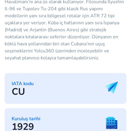
Havalimanı’nı ana üs olarak kullanıyor. Filosunda Ilyushin
Il-96 ve Tupolev Tu-204 gibi klasik Rus yapımı
modellerin yanı sıra bölgesel rotalar için ATR 72 tipi
uçaklara yer veriyor. Küba iç hatlarının yanı sıra İspanya
(Madrid) ve Arjantin (Buenos Aires) gibi stratejik
noktalara kıtalararası seferler düzenliyor. Dünyanın en
köklü hava yollarından biri olan Cubana’nın uçuş
seçeneklerini Yolcu360 üzerinden inceleyebilir ve
seyahat planınızı kolayca tamamlayabilirsiniz.
IATA kodu
CU
Kuruluş tarihi
1929