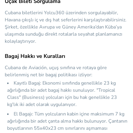
Uçak Bileti Sorgulama
Cubana biletlerini Yolcu360 üzerinden sorgulayabilir,
Havana çıkışlı iç ve dış hat seferlerini karşılaştırabilirsiniz.
Şirket, özellikle Avrupa ve Güney Amerika’dan Küba’ya
ulaşımda sunduğu direkt rotalarla seyahat planlamanızı
kolaylaştırıyor.
Bagaj Hakkı ve Kuralları
Cubana de Aviación, uçuş sınıfına ve rotaya göre
belirlenmiş net bir bagaj politikası izliyor:
Kayıtlı Bagaj:
Ekonomi sınıfında genellikle
23 kg
ağırlığında bir adet bagaj hakkı sunuluyor. "Tropical
Class" (Business) yolcuları için bu hak genellikle
23
kg'lık iki adet
olarak uygulanıyor.
El Bagajı:
Tüm yolcuların kabin içine maksimum
7 kg
ağırlığında bir adet çanta alma hakkı bulunuyor. Çantanın
boyutlarının 55x40x23 cm sınırlarını aşmaması