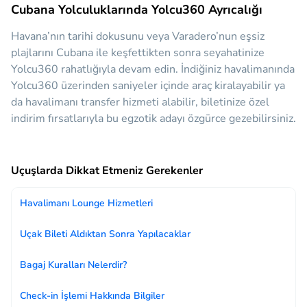
Cubana Yolculuklarında Yolcu360 Ayrıcalığı
Havana’nın tarihi dokusunu veya Varadero’nun eşsiz
plajlarını Cubana ile keşfettikten sonra seyahatinize
Yolcu360 rahatlığıyla devam edin. İndiğiniz havalimanında
Yolcu360 üzerinden saniyeler içinde araç kiralayabilir ya
da havalimanı transfer hizmeti alabilir, biletinize özel
indirim fırsatlarıyla bu egzotik adayı özgürce gezebilirsiniz.
Uçuşlarda Dikkat Etmeniz Gerekenler
Havalimanı Lounge Hizmetleri
Uçak Bileti Aldıktan Sonra Yapılacaklar
Bagaj Kuralları Nelerdir?
Check-in İşlemi Hakkında Bilgiler