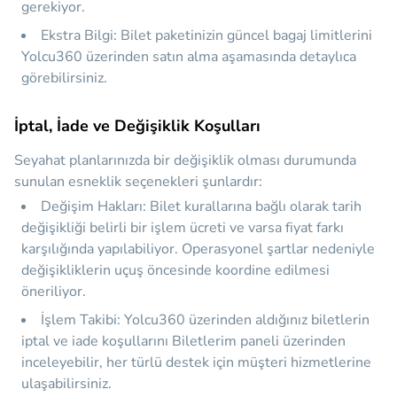
gerekiyor.
Ekstra Bilgi:
Bilet paketinizin güncel bagaj limitlerini
Yolcu360 üzerinden satın alma aşamasında detaylıca
görebilirsiniz.
İptal, İade ve Değişiklik Koşulları
Seyahat planlarınızda bir değişiklik olması durumunda
sunulan esneklik seçenekleri şunlardır:
Değişim Hakları:
Bilet kurallarına bağlı olarak tarih
değişikliği belirli bir işlem ücreti ve varsa fiyat farkı
karşılığında yapılabiliyor. Operasyonel şartlar nedeniyle
değişikliklerin uçuş öncesinde koordine edilmesi
öneriliyor.
İşlem Takibi:
Yolcu360 üzerinden aldığınız biletlerin
iptal ve iade koşullarını
Biletlerim
paneli üzerinden
inceleyebilir, her türlü destek için müşteri hizmetlerine
ulaşabilirsiniz.