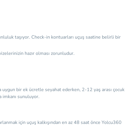
uluk taşıyor. Check-in kontuarları uçuş saatine belirli bir
izelerinizin hazır olması zorunludur.
a uygun bir ek ücretle seyahat ederken, 2-12 yaş arası çocuk
ıma imkanı sunuluyor.
ararlanmak için uçuş kalkışından en az 48 saat önce Yolcu360