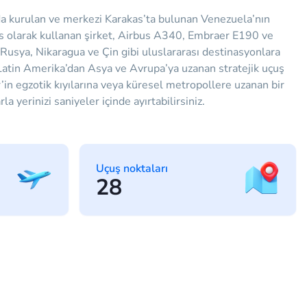
da kurulan ve merkezi Karakas’ta bulunan Venezuela’nın
 üs olarak kullanan şirket, Airbus A340, Embraer E190 ve
Rusya, Nikaragua ve Çin gibi uluslararası destinasyonlara
 Latin Amerika’dan Asya ve Avrupa’ya uzanan stratejik uçuş
r’in egzotik kıyılarına veya küresel metropollere uzanan bir
a yerinizi saniyeler içinde ayırtabilirsiniz.
Uçuş noktaları
28