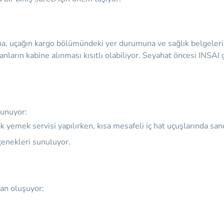
a, uçağın kargo bölümündeki yer durumuna ve sağlık belgelerine 
ların kabine alınması kısıtlı olabiliyor. Seyahat öncesi INSAI g
sunuyor:
 yemek servisi yapılırken, kısa mesafeli iç hat uçuşlarında sand
çenekleri sunuluyor.
dan oluşuyor: