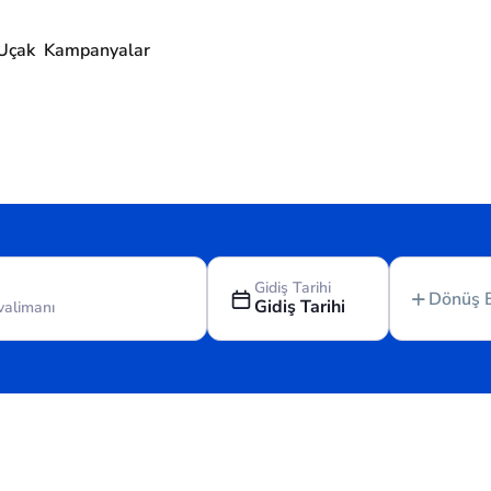
Uçak
Kampanyalar
Gidiş Tarihi
Dönüş 
Gidiş Tarihi