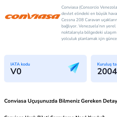
Conviasa (Consorcio Venezola
devlet elindeki en büyük hava
Cessna 208 Caravan uçaklarınd
bağlıyor. Venezuela’nın yerel
noktalarıyla bölgedeki ulaşım 
yolculuk planlamak için güncel 
IATA kodu
Kuruluş ta
V0
2004
Conviasa Uçuşunuzda Bilmeniz Gereken Detay