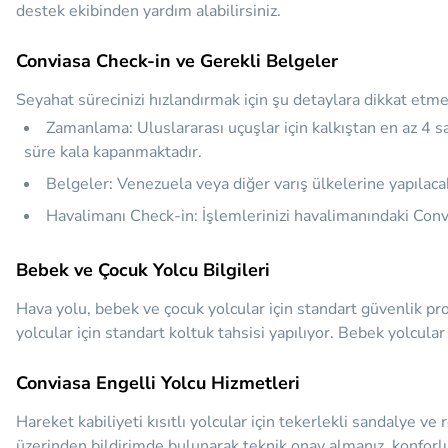
destek ekibinden yardım alabilirsiniz.
Conviasa Check-in ve Gerekli Belgeler
Seyahat sürecinizi hızlandırmak için şu detaylara dikkat etme
Zamanlama:
Uluslararası uçuşlar için kalkıştan en az
4 s
süre kala kapanmaktadır.
Belgeler:
Venezuela veya diğer varış ülkelerine yapılacak
Havalimanı Check-in:
İşlemlerinizi havalimanındaki Conv
Bebek ve Çocuk Yolcu Bilgileri
Hava yolu, bebek ve çocuk yolcular için standart güvenlik p
yolcular için standart koltuk tahsisi yapılıyor. Bebek yolcular
Conviasa Engelli Yolcu Hizmetleri
Hareket kabiliyeti kısıtlı yolcular için tekerlekli sandalye 
üzerinden bildirimde bulunarak teknik onay almanız, konforlu 