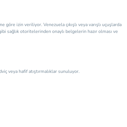
göre izin veriliyor. Venezuela çıkışlı veya varışlı uçuşlarda
ibi sağlık otoritelerinden onaylı belgelerin hazır olması ve
viç veya hafif atıştırmalıklar sunuluyor.