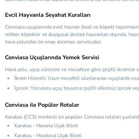
Evcil Hayvanla Seyahat Kuralları
Conviasa uçuşlarında evcil hayvan (kedi ve köpek) taşınmasın
rehber köpekler ve duygusal destek hayvanları dışında, hayvan
hava yolundan ön onay alınması zorunludur.
Conviasa Uçuşlarında Yemek Servisi
Hava yolu, uçuş süresine ve mesafeye göre çeşitli ikramlar 
İkram Hizmeti:
Uzun mesafeli uluslararası uçuşlarda sıcak
İçecek:
Yolculara uçuş boyunca çeşitli alkolsüz içecek se
Conviasa ile Popüler Rotalar
Karakas (CCS) merkezli en popüler Conviasa rotaları şunlar
Karakas - Havana Uçak Bileti
Karakas - Moskova Uçak Bileti