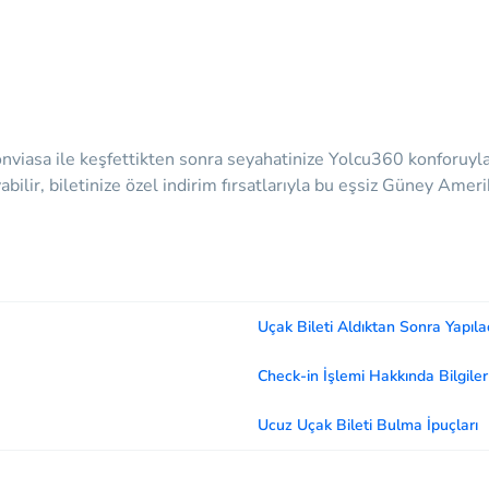
 Conviasa ile keşfettikten sonra seyahatinize Yolcu360 konforu
bilir, biletinize özel indirim fırsatlarıyla bu eşsiz Güney Ameri
Uçak Bileti Aldıktan Sonra Yapıla
Check-in İşlemi Hakkında Bilgiler
Ucuz Uçak Bileti Bulma İpuçları