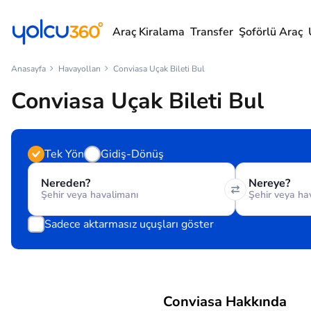
Araç Kiralama
Transfer
Şoförlü Araç
Anasayfa
Havayolları
Conviasa Uçak Bileti Bul
Conviasa Uçak Bileti Bul
Tek Yön
Gidiş-Dönüş
Nereden?
Nereye?
Sadece aktarmasız uçuşları göster
Conviasa Hakkında