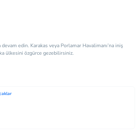
yla devam edin. Karakas veya Porlamar Havalimanı’na iniş
ka ülkesini özgürce gezebilirsiniz.
caklar