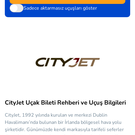
Sadece aktarmasız uçuşları göster
CityJet Uçak Bileti Rehberi ve Uçuş Bilgileri
CityJet, 1992 yılında kurulan ve merkezi Dublin
Havalimanı’nda bulunan bir İrlanda bölgesel hava yolu
şirketidir. Günümüzde kendi markasıyla tarifeli seferler