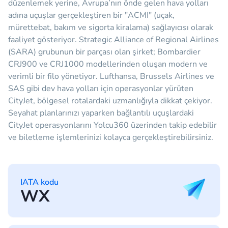
düzenlemek yerine, Avrupa’nın önde gelen hava yolları
adına uçuşlar gerçekleştiren bir "ACMI" (uçak,
mürettebat, bakım ve sigorta kiralama) sağlayıcısı olarak
faaliyet gösteriyor. Strategic Alliance of Regional Airlines
(SARA) grubunun bir parçası olan şirket; Bombardier
CRJ900 ve CRJ1000 modellerinden oluşan modern ve
verimli bir filo yönetiyor. Lufthansa, Brussels Airlines ve
SAS gibi dev hava yolları için operasyonlar yürüten
CityJet, bölgesel rotalardaki uzmanlığıyla dikkat çekiyor.
Seyahat planlarınızı yaparken bağlantılı uçuşlardaki
CityJet operasyonlarını Yolcu360 üzerinden takip edebilir
ve biletleme işlemlerinizi kolayca gerçekleştirebilirsiniz.
IATA kodu
WX