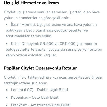
Uçuş İçi Hizmetler ve İkram
CityJet uçuşlarında sunulan servisler, iş ortağı olan hava
yolunun standartlarına göre şekillenir:
İkram Hizmeti:
Uçuş süresine ve ana hava yolunun
politikasına bağlı olarak sıcak/soğuk içecekler ve
atıştırmalıklar servis edilir.
Kabin Deneyimi:
CRJ900 ve CRJ1000 gibi modern
bölgesel jetlerle yapılan uçuşlarda sessiz ve konforlu bir
kabin ortamı yolcuları karşılar.
Popüler CityJet Operasyonlu Rotalar
CityJet’in iş ortakları adına sıkça uçuş gerçekleştirdiği bazı
stratejik rotalar şunlardır:
Londra (LCC) - Dublin Uçak Bileti
Kopenhag - Oslo Uçak Bileti
Frankfurt - Amsterdam Uçak Bileti