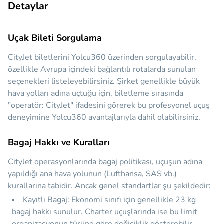
Detaylar
Uçak Bileti Sorgulama
CityJet biletlerini Yolcu360 üzerinden sorgulayabilir,
özellikle Avrupa içindeki bağlantılı rotalarda sunulan
seçenekleri listeleyebilirsiniz. Şirket genellikle büyük
hava yolları adına uçtuğu için, biletleme sırasında
"operatör: CityJet" ifadesini görerek bu profesyonel uçuş
deneyimine Yolcu360 avantajlarıyla dahil olabilirsiniz.
Bagaj Hakkı ve Kuralları
CityJet operasyonlarında bagaj politikası, uçuşun adına
yapıldığı ana hava yolunun (Lufthansa, SAS vb.)
kurallarına tabidir. Ancak genel standartlar şu şekildedir:
Kayıtlı Bagaj:
Ekonomi sınıfı için genellikle
23 kg
bagaj hakkı sunulur. Charter uçuşlarında ise bu limit