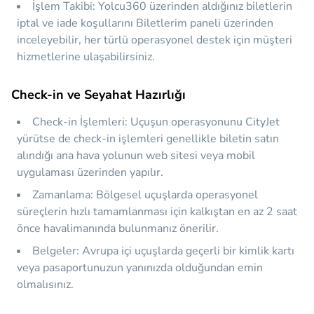
İşlem Takibi:
Yolcu360 üzerinden aldığınız biletlerin
iptal ve iade koşullarını
Biletlerim
paneli üzerinden
inceleyebilir, her türlü operasyonel destek için müşteri
hizmetlerine ulaşabilirsiniz.
Check-in ve Seyahat Hazırlığı
Check-in İşlemleri:
Uçuşun operasyonunu CityJet
yürütse de check-in işlemleri genellikle biletin satın
alındığı ana hava yolunun web sitesi veya mobil
uygulaması üzerinden yapılır.
Zamanlama:
Bölgesel uçuşlarda operasyonel
süreçlerin hızlı tamamlanması için kalkıştan en az 2 saat
önce havalimanında bulunmanız önerilir.
Belgeler:
Avrupa içi uçuşlarda geçerli bir kimlik kartı
veya pasaportunuzun yanınızda olduğundan emin
olmalısınız.