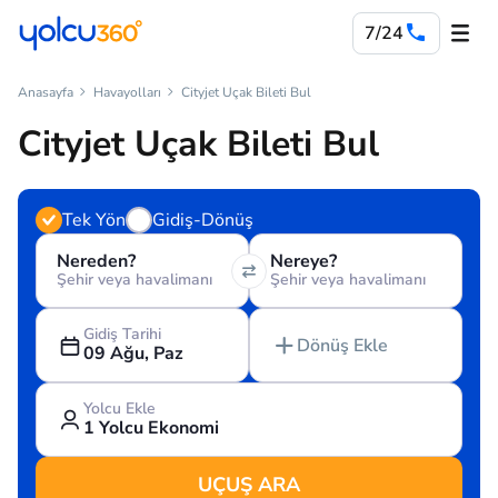
7/24
Anasayfa
Havayolları
Cityjet Uçak Bileti Bul
Cityjet Uçak Bileti Bul
Tek Yön
Gidiş-Dönüş
Nereden?
Nereye?
Şehir veya havalimanı
Şehir veya havalimanı
Gidiş Tarihi
Dönüş Ekle
09 Ağu, Paz
Yolcu Ekle
1 Yolcu Ekonomi
UÇUŞ ARA