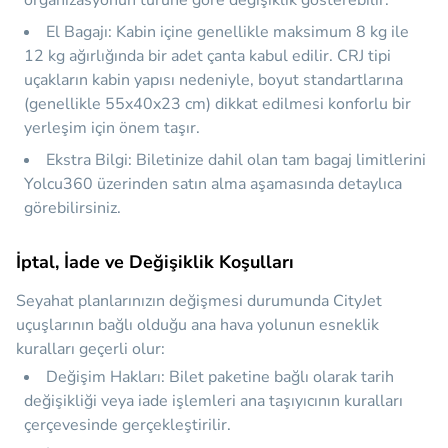
organizasyonun türüne göre değişiklik gösterebilir.
El Bagajı:
Kabin içine genellikle maksimum
8 kg ile
12 kg
ağırlığında bir adet çanta kabul edilir. CRJ tipi
uçakların kabin yapısı nedeniyle, boyut standartlarına
(genellikle 55x40x23 cm) dikkat edilmesi konforlu bir
yerleşim için önem taşır.
Ekstra Bilgi:
Biletinize dahil olan tam bagaj limitlerini
Yolcu360 üzerinden satın alma aşamasında detaylıca
görebilirsiniz.
İptal, İade ve Değişiklik Koşulları
Seyahat planlarınızın değişmesi durumunda CityJet
uçuşlarının bağlı olduğu ana hava yolunun esneklik
kuralları geçerli olur:
Değişim Hakları:
Bilet paketine bağlı olarak tarih
değişikliği veya iade işlemleri ana taşıyıcının kuralları
çerçevesinde gerçekleştirilir.