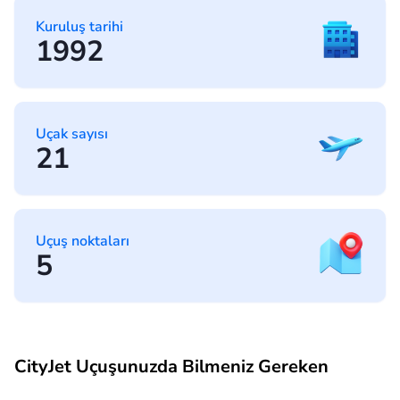
Kuruluş tarihi
1992
Uçak sayısı
21
Uçuş noktaları
5
CityJet Uçuşunuzda Bilmeniz Gereken