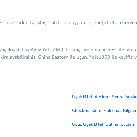
360 üzerinden karşılaştırabilir, en uygun seçeneği hızla rezerve e
yaç duyabileceğiniz
Yolcu360 ile araç kiralama hizmeti ile size 
ca kiralayabilirsiniz. China Eastern ile uçun, Yolcu360 ile keyifle
Uçak Bileti Aldıktan Sonra Yapıla
Check-in İşlemi Hakkında Bilgiler
Ucuz Uçak Bileti Bulma İpuçları