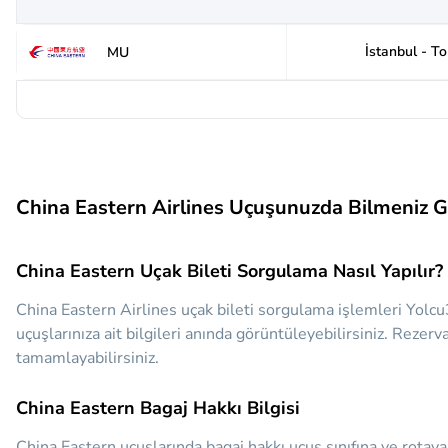
İstanbul - T
MU
China Eastern Airlines Uçuşunuzda Bilmeniz 
China Eastern Uçak Bileti Sorgulama Nasıl Yapılır?
China Eastern Airlines uçak bileti sorgulama işlemleri Yolcu
uçuşlarınıza ait bilgileri anında görüntüleyebilirsiniz. Rezerv
tamamlayabilirsiniz.
China Eastern Bagaj Hakkı Bilgisi
China Eastern uçuşlarında bagaj hakkı uçuş sınıfına ve rotaya 