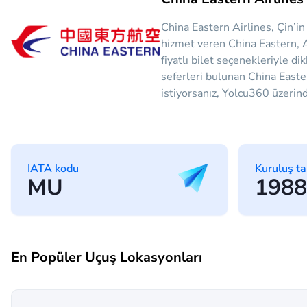
China Eastern Airlines, Çin’i
hizmet veren China Eastern, A
fiyatlı bilet seçenekleriyle 
seferleri bulunan China Easte
istiyorsanız, Yolcu360 üzerinde
IATA kodu
Kuruluş ta
MU
1988
En Popüler Uçuş Lokasyonları