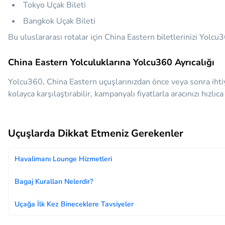
Tokyo Uçak Bileti
Bangkok Uçak Bileti
Bu uluslararası rotalar için China Eastern biletlerinizi Yolcu
China Eastern Yolculuklarına Yolcu360 Ayrıcalığı
Yolcu360, China Eastern uçuşlarınızdan önce veya sonra ihti
kolayca karşılaştırabilir, kampanyalı fiyatlarla aracınızı hızlı
Uçuşlarda Dikkat Etmeniz Gerekenler
Havalimanı Lounge Hizmetleri
Bagaj Kuralları Nelerdir?
Uçağa İlk Kez Bineceklere Tavsiyeler