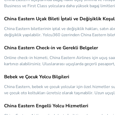
Business ve First Class yolculara daha yüksek bagaj limitleri
China Eastern Uçak Bileti İptali ve Değişiklik Koşul
China Eastern biletlerinin iptal ve değişiklik hakları, satın al
değişiklik yapılabilir. Yolcu360 üzerinden China Eastern biletl
China Eastern Check-in ve Gerekli Belgeler
Online check-in hizmeti, China Eastern Airlines için uçuş sa
kartınızı alabilirsiniz. Uluslararası uçuşlarda geçerli pasaport
Bebek ve Çocuk Yolcu Bilgileri
China Eastern, bebek ve çocuk yolcular için özel hizmetler su
ve çocuk oto koltukları ücretsiz olarak taşınabilir. Uzun uçuş
China Eastern Engelli Yolcu Hizmetleri