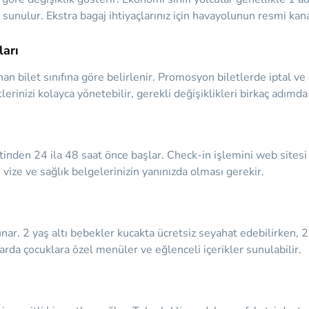
 sunulur. Ekstra bagaj ihtiyaçlarınız için havayolunun resmi kan
ları
ınan bilet sınıfına göre belirlenir. Promosyon biletlerde iptal ve 
erinizi kolayca yönetebilir, gerekli değişiklikleri birkaç adımda 
atinden 24 ila 48 saat önce başlar. Check-in işlemini web sitesi
, vize ve sağlık belgelerinizin yanınızda olması gerekir.
nar. 2 yaş altı bebekler kucakta ücretsiz seyahat edebilirken, 2
larda çocuklara özel menüler ve eğlenceli içerikler sunulabilir.