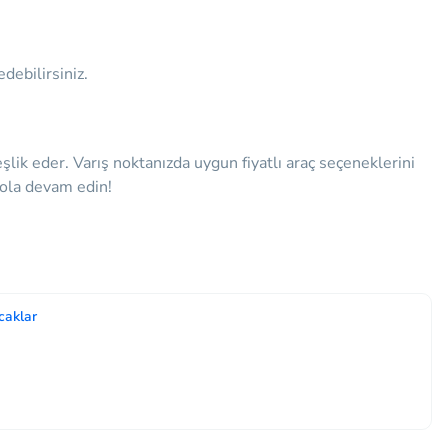
debilirsiniz.
eşlik eder.
Varış noktanızda uygun fiyatlı araç seçeneklerini
 yola devam edin!
caklar