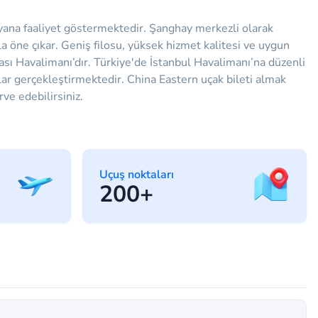
 yana faaliyet göstermektedir. Şanghay merkezli olarak
 öne çıkar. Geniş filosu, yüksek hizmet kalitesi ve uygun
sı Havalimanı’dır. Türkiye'de İstanbul Havalimanı’na düzenli
lar gerçekleştirmektedir. China Eastern uçak bileti almak
rve edebilirsiniz.
Uçuş noktaları
200+