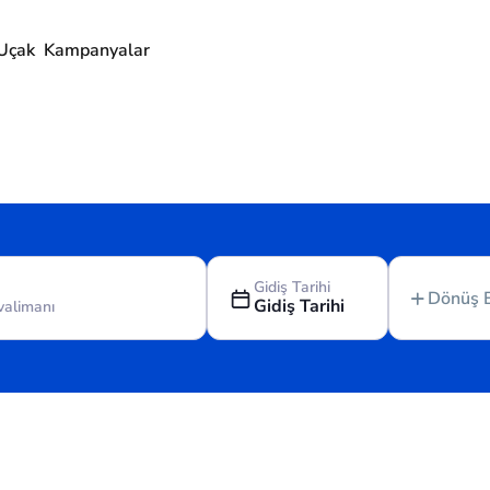
Uçak
Kampanyalar
Gidiş Tarihi
Dönüş 
Gidiş Tarihi