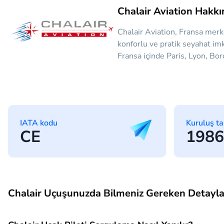
Chalair Aviation Hakk
Chalair Aviation, Fransa merke
konforlu ve pratik seyahat im
Fransa içinde Paris, Lyon, Bor
IATA kodu
Kuruluş ta
CE
1986
Chalair Uçuşunuzda Bilmeniz Gereken Detayla