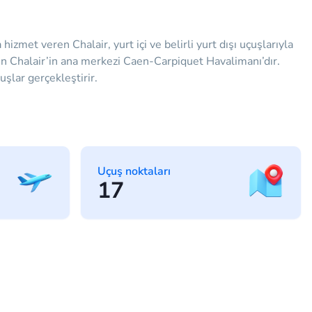
izmet veren Chalair, yurt içi ve belirli yurt dışı uçuşlarıyla
ken Chalair’in ana merkezi Caen-Carpiquet Havalimanı’dır.
uşlar gerçekleştirir.
Uçuş noktaları
17