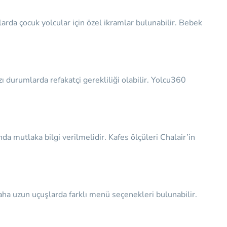
arda çocuk yolcular için özel ikramlar bulunabilir. Bebek
ı durumlarda refakatçi gerekliliği olabilir. Yolcu360
ında mutlaka bilgi verilmelidir. Kafes ölçüleri Chalair’in
daha uzun uçuşlarda farklı menü seçenekleri bulunabilir.