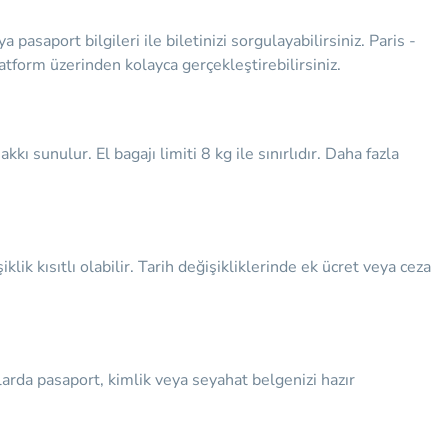
asaport bilgileri ile biletinizi sorgulayabilirsiniz. Paris -
latform üzerinden kolayca gerçekleştirebilirsiniz.
ı sunulur. El bagajı limiti 8 kg ile sınırlıdır. Daha fazla
şiklik kısıtlı olabilir. Tarih değişikliklerinde ek ücret veya ceza
larda pasaport, kimlik veya seyahat belgenizi hazır