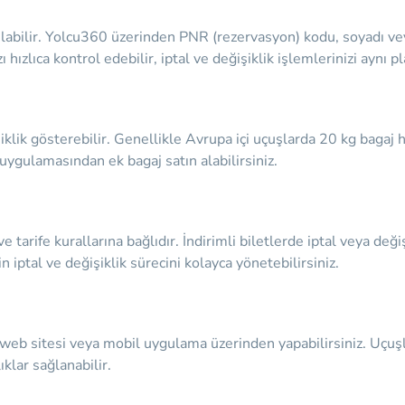
labilir. Yolcu360 üzerinden PNR (rezervasyon) kodu, soyadı veya p
hızlıca kontrol edebilir, iptal ve değişiklik işlemlerinizi aynı p
lik gösterebilir. Genellikle Avrupa içi uçuşlarda 20 kg bagaj hakk
 uygulamasından ek bagaj satın alabilirsiniz.
 ve tarife kurallarına bağlıdır. İndirimli biletlerde iptal veya deği
 iptal ve değişiklik sürecini kolayca yönetebilirsiniz.
i web sitesi veya mobil uygulama üzerinden yapabilirsiniz. Uçuş
klar sağlanabilir.