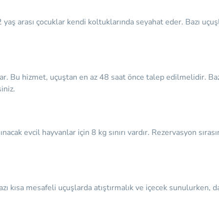
yaş arası çocuklar kendi koltuklarında seyahat eder. Bazı uçuşl
lar. Bu hizmet, uçuştan en az 48 saat önce talep edilmelidir. Baz
iniz.
şınacak evcil hayvanlar için 8 kg sınırı vardır. Rezervasyon sıras
azı kısa mesafeli uçuşlarda atıştırmalık ve içecek sunulurken, 