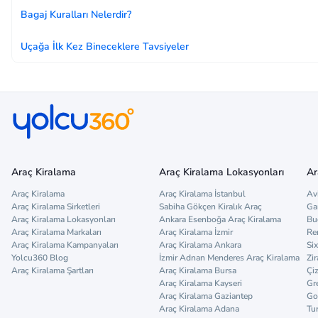
Bagaj Kuralları Nelerdir?
Uçağa İlk Kez Bineceklere Tavsiyeler
Araç Kiralama
Araç Kiralama Lokasyonları
Ar
Araç Kiralama
Araç Kiralama İstanbul
Av
Araç Kiralama Sirketleri
Sabiha Gökçen Kiralık Araç
Ga
Araç Kiralama Lokasyonları
Ankara Esenboğa Araç Kiralama
Bu
Araç Kiralama Markaları
Araç Kiralama İzmir
Re
Araç Kiralama Kampanyaları
Araç Kiralama Ankara
Six
Yolcu360 Blog
İzmir Adnan Menderes Araç Kiralama
Zir
Araç Kiralama Şartları
Araç Kiralama Bursa
Çi
Araç Kiralama Kayseri
Gr
Araç Kiralama Gaziantep
Go
Araç Kiralama Adana
Tu