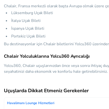
Chalair, Fransa merkezli olarak başta Avrupa olmak üzere çeşi
Lüksemburg Uçak Bileti
İtalya Uçak Bileti
İspanya Uçak Bileti
Portekiz Uçak Bileti
Bu destinasyonlar için Chalair biletlerini Yolcu360 üzerinden k
Chalair Yolculuklarına Yolcu360 Ayrıcalığı
Yolcu360, Chalair uçuşlarınızdan önce veya sonra ihtiyaç duy
seyahatinizi daha ekonomik ve konforlu hale getirebilirsiniz.
Uçuşlarda Dikkat Etmeniz Gerekenler
Havalimanı Lounge Hizmetleri