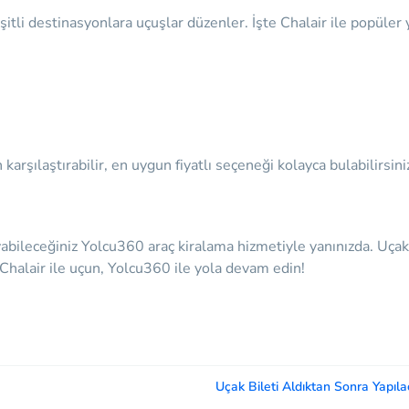
tli destinasyonlara uçuşlar düzenler. İşte Chalair ile popüler y
arşılaştırabilir, en uygun fiyatlı seçeneği kolayca bulabilirsini
abileceğiniz Yolcu360 araç kiralama hizmetiyle yanınızda. Uçak b
 Chalair ile uçun, Yolcu360 ile yola devam edin!
Uçak Bileti Aldıktan Sonra Yapıla