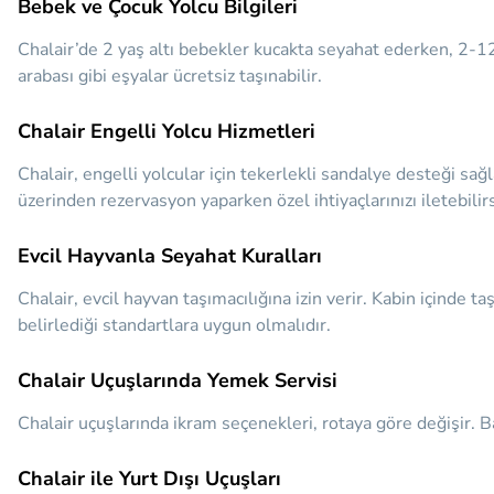
Bebek ve Çocuk Yolcu Bilgileri
Chalair’de 2 yaş altı bebekler kucakta seyahat ederken, 2-12 
arabası gibi eşyalar ücretsiz taşınabilir.
Chalair Engelli Yolcu Hizmetleri
Chalair, engelli yolcular için tekerlekli sandalye desteği sağ
üzerinden rezervasyon yaparken özel ihtiyaçlarınızı iletebilirs
Evcil Hayvanla Seyahat Kuralları
Chalair, evcil hayvan taşımacılığına izin verir. Kabin içinde ta
belirlediği standartlara uygun olmalıdır.
Chalair Uçuşlarında Yemek Servisi
Chalair uçuşlarında ikram seçenekleri, rotaya göre değişir. B
Chalair ile Yurt Dışı Uçuşları