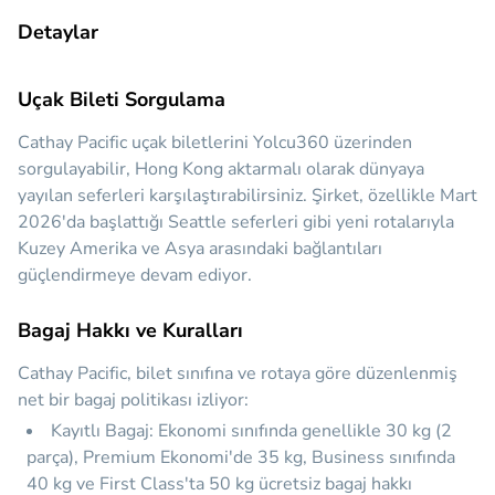
Detaylar
Uçak Bileti Sorgulama
Cathay Pacific uçak biletlerini Yolcu360 üzerinden
sorgulayabilir, Hong Kong aktarmalı olarak dünyaya
yayılan seferleri karşılaştırabilirsiniz. Şirket, özellikle Mart
2026'da başlattığı Seattle seferleri gibi yeni rotalarıyla
Kuzey Amerika ve Asya arasındaki bağlantıları
güçlendirmeye devam ediyor.
Bagaj Hakkı ve Kuralları
Cathay Pacific, bilet sınıfına ve rotaya göre düzenlenmiş
net bir bagaj politikası izliyor:
Kayıtlı Bagaj:
Ekonomi sınıfında genellikle
30 kg
(2
parça), Premium Ekonomi'de
35 kg
, Business sınıfında
40 kg
ve First Class'ta
50 kg
ücretsiz bagaj hakkı