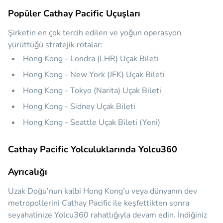
Popüler Cathay Pacific Uçuşları
Şirketin en çok tercih edilen ve yoğun operasyon
yürüttüğü stratejik rotalar:
Hong Kong - Londra (LHR) Uçak Bileti
Hong Kong - New York (JFK) Uçak Bileti
Hong Kong - Tokyo (Narita) Uçak Bileti
Hong Kong - Sidney Uçak Bileti
Hong Kong - Seattle Uçak Bileti (Yeni)
Cathay Pacific Yolculuklarında Yolcu360
Ayrıcalığı
Uzak Doğu’nun kalbi Hong Kong’u veya dünyanın dev
metropollerini Cathay Pacific ile keşfettikten sonra
seyahatinize Yolcu360 rahatlığıyla devam edin. İndiğiniz