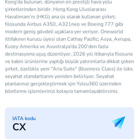
Kong’da bulunan, dünyanın en prestijli hava yolu
şirketlerinden biridir. Hong Kong Uluslararası
Havalimanı’nı (HKG) ana üs olarak kullanan şirket;
filosunda Airbus A350, A321neo ve Boeing 777 gibi
modern geniş gövdeli uçaklara yer veriyor. Oneworld
ittifakının kurucu üyesi olan Cathay Pacific; Asya, Avrupa,
Kuzey Amerika ve Avustralya’da 200'den fazla
destinasyona uçuş düzenliyor. 2026 yılı itibarıyla filosuna
ve kabin ürünlerine yaptığı büyük yatırımlarla dikkat çeken
şirket, özellikle yeni "Aria Suite" (Business Class) ile lüks
seyahat standartlarını yeniden belirliyor. Seyahat
planlarınızı gerçekleştirmek için Yolcu360 üzerinden
biletleme işlemlerinizi kolayca tamamlayabilirsiniz.
IATA kodu
CX