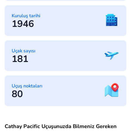
Kuruluş tarihi
1946
Uçak sayısı
181
Uçuş noktaları
80
Cathay Pacific Uçuşunuzda Bilmeniz Gereken