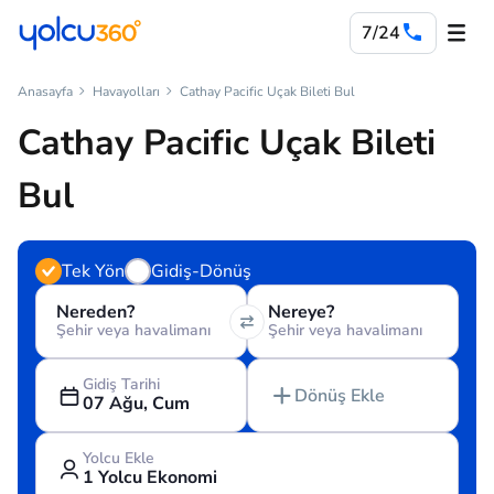
7/24
Anasayfa
Havayolları
Cathay Pacific Uçak Bileti Bul
Cathay Pacific Uçak Bileti
Bul
Tek Yön
Gidiş-Dönüş
Nereden?
Nereye?
Şehir veya havalimanı
Şehir veya havalimanı
Gidiş Tarihi
Dönüş Ekle
07 Ağu, Cum
Yolcu Ekle
1 Yolcu Ekonomi