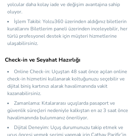
yolcular daha kolay iade ve değişim avantajına sahip
oluyor.
İşlem Takibi:
Yolcu360 üzerinden aldığınız biletlerin
kurallarını
Biletlerim
paneli üzerinden inceleyebilir, her
türlü profesyonel destek için müşteri hizmetlerine
ulaşabilirsiniz.
Check-in ve Seyahat Hazırlığı
Online Check-in:
Uçuştan 48 saat önce açılan online
check-in hizmetini kullanarak koltuğunuzu seçebilir ve
dijital biniş kartınızı alarak havalimanında vakit
kazanabilirsiniz.
Zamanlama:
Kıtalararası uçuşlarda pasaport ve
güvenlik süreçleri nedeniyle kalkıştan en az 3 saat önce
havalimanında bulunmanız öneriliyor.
Dijital Deneyim:
Uçuş durumunuzu takip etmek ve
uçuş öncesi yemek seçimi yapmak için Cathay Pacific’in