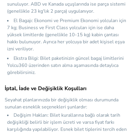
sunuluyor. ABD ve Kanada uçuşlarında ise parça sistemi
(genellikle 23 kg'lık 2 parça) uygulanıyor.
El Bagajı:
Ekonomi ve Premium Ekonomi yolcuları için
7 kg
; Business ve First Class yolcuları için ise daha
yüksek limitlerde (genellikle 10-15 kg) kabin çantası
hakkı bulunuyor. Ayrıca her yolcuya bir adet kişisel eşya
izni veriliyor.
Ekstra Bilgi:
Bilet paketinizin güncel bagaj limitlerini
Yolcu360 üzerinden satın alma aşamasında detaylıca
görebilirsiniz.
İptal, İade ve Değişiklik Koşulları
Seyahat planlarınızda bir değişiklik olması durumunda
sunulan esneklik seçenekleri şunlardır:
Değişim Hakları:
Bilet kurallarına bağlı olarak tarih
değişikliği belirli bir işlem ücreti ve varsa fiyat farkı
karşılığında yapılabiliyor. Esnek bilet tiplerini tercih eden