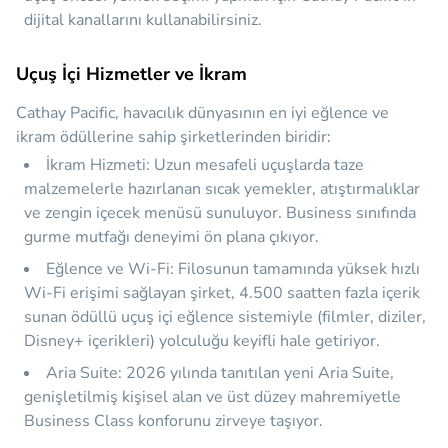
dijital kanallarını kullanabilirsiniz.
Uçuş İçi Hizmetler ve İkram
Cathay Pacific, havacılık dünyasının en iyi eğlence ve
ikram ödüllerine sahip şirketlerinden biridir:
İkram Hizmeti:
Uzun mesafeli uçuşlarda taze
malzemelerle hazırlanan sıcak yemekler, atıştırmalıklar
ve zengin içecek menüsü sunuluyor. Business sınıfında
gurme mutfağı deneyimi ön plana çıkıyor.
Eğlence ve Wi-Fi:
Filosunun tamamında yüksek hızlı
Wi-Fi erişimi sağlayan şirket, 4.500 saatten fazla içerik
sunan ödüllü uçuş içi eğlence sistemiyle (filmler, diziler,
Disney+ içerikleri) yolculuğu keyifli hale getiriyor.
Aria Suite:
2026 yılında tanıtılan yeni Aria Suite,
genişletilmiş kişisel alan ve üst düzey mahremiyetle
Business Class konforunu zirveye taşıyor.