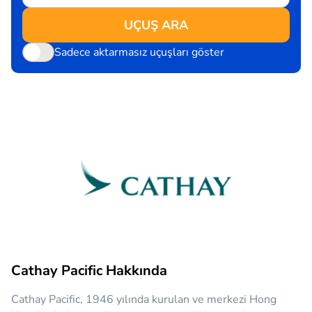
UÇUŞ ARA
Sadece aktarmasız uçuşları göster
Cathay Pacific Hakkında
Cathay Pacific, 1946 yılında kurulan ve merkezi Hong