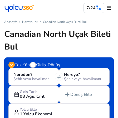
7/24
Anasayfa
Havayolları
Canadian North Uçak Bileti Bul
Canadian North Uçak Bileti
Bul
Tek Yön
Gidiş-Dönüş
Nereden?
Nereye?
Şehir veya havalimanı
Şehir veya havalimanı
Gidiş Tarihi
Dönüş Ekle
08 Ağu, Cmt
Yolcu Ekle
1 Yolcu Ekonomi