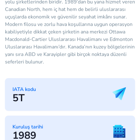
yolu şirketlerinden biridir. 1989’dan bu yana hizmet veren
Canadian North, hem iç hat hem de belirli uluslararası
uçuşlarda ekonomik ve güvenilir seyahat imkânı sunar.
Modern filosu ve zorlu hava koşullarına uygun operasyon
kabiliyetiyle dikkat çeken şirketin ana merkezi Ottawa
Macdonald-Cartier Uluslararası Havalimanı ve Edmonton
Uluslararası Havalimanı’dır. Kanada’nın kuzey bölgelerinin
yanı sıra ABD ve Karayipler gibi birçok noktaya düzenli
seferleri bulunur.
IATA kodu
5T
Kuruluş tarihi
1989