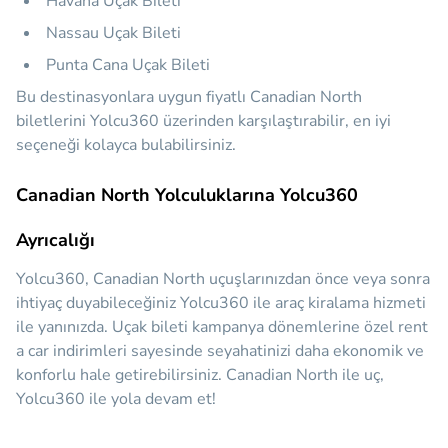
Havana Uçak Bileti
Nassau Uçak Bileti
Punta Cana Uçak Bileti
Bu destinasyonlara uygun fiyatlı Canadian North
biletlerini Yolcu360 üzerinden karşılaştırabilir, en iyi
seçeneği kolayca bulabilirsiniz.
Canadian North Yolculuklarına Yolcu360
Ayrıcalığı
Yolcu360, Canadian North uçuşlarınızdan önce veya sonra
ihtiyaç duyabileceğiniz
Yolcu360 ile araç kiralama hizmeti
ile yanınızda.
Uçak bileti kampanya dönemlerine özel rent
a car indirimleri sayesinde seyahatinizi daha ekonomik ve
konforlu hale getirebilirsiniz. Canadian North ile uç,
Yolcu360 ile yola devam et!