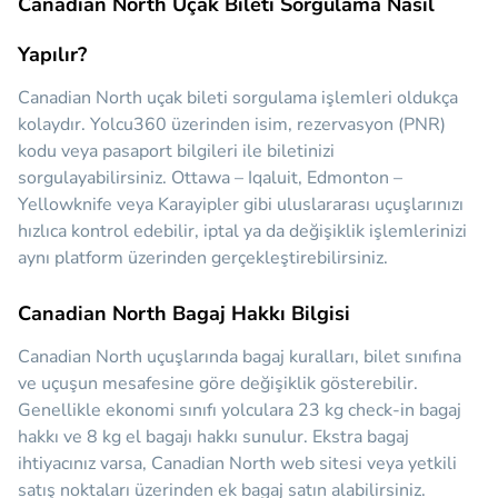
Canadian North Uçak Bileti Sorgulama Nasıl
Yapılır?
Canadian North uçak bileti sorgulama işlemleri oldukça
kolaydır. Yolcu360 üzerinden isim, rezervasyon (PNR)
kodu veya pasaport bilgileri ile biletinizi
sorgulayabilirsiniz. Ottawa – Iqaluit, Edmonton –
Yellowknife veya Karayipler gibi uluslararası uçuşlarınızı
hızlıca kontrol edebilir, iptal ya da değişiklik işlemlerinizi
aynı platform üzerinden gerçekleştirebilirsiniz.
Canadian North Bagaj Hakkı Bilgisi
Canadian North uçuşlarında bagaj kuralları, bilet sınıfına
ve uçuşun mesafesine göre değişiklik gösterebilir.
Genellikle ekonomi sınıfı yolculara 23 kg check-in bagaj
hakkı ve 8 kg el bagajı hakkı sunulur. Ekstra bagaj
ihtiyacınız varsa, Canadian North web sitesi veya yetkili
satış noktaları üzerinden ek bagaj satın alabilirsiniz.