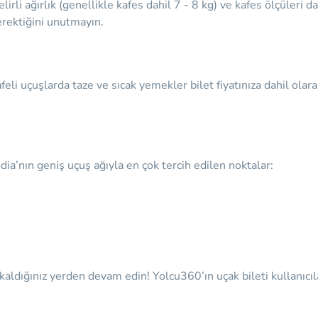
rli ağırlık (genellikle kafes dahil 7 - 8 kg) ve kafes ölçüleri 
rektiğini unutmayın.
eli uçuşlarda taze ve sıcak yemekler bilet fiyatınıza dahil olarak
’nın geniş uçuş ağıyla en çok tercih edilen noktalar:
dığınız yerden devam edin! Yolcu360’ın uçak bileti kullanıcıla