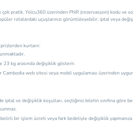
ık çok pratik. Yolcu360 üzerinden PNR (rezervasyon) kodu ve soya
r rotalardaki uçuşlarınızı görüntüleyebilir; iptal veya değişiklik
prizlerden kurtarır:
ulunmaktadır.
le 23 kg arasında değişiklik gösterir.
ir Cambodia web sitesi veya mobil uygulaması üzerinden uygun fiy
iptal ve değişiklik koşulları, seçtiğiniz biletin sınıfına göre bel
 sunmaz.
belirli bir işlem ücreti veya fark bedeliyle değişiklik yapmanıza 