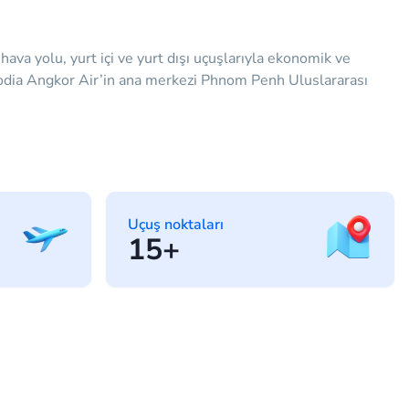
ava yolu, yurt içi ve yurt dışı uçuşlarıyla ekonomik ve
bodia Angkor Air’in ana merkezi Phnom Penh Uluslararası
Uçuş noktaları
15+