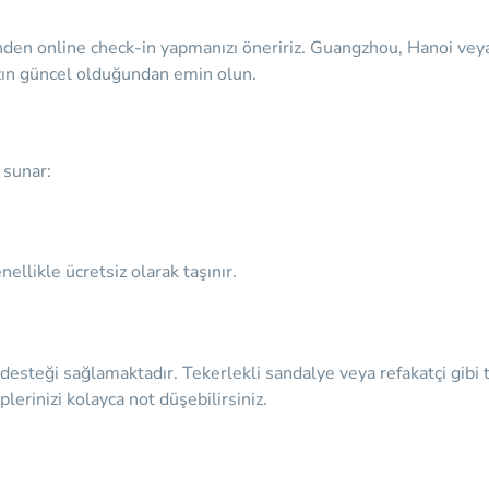
en online check-in yapmanızı öneririz. Guangzhou, Hanoi veya 
nızın güncel olduğundan emin olun.
 sunar:
ellikle ücretsiz olarak taşınır.
ü desteği sağlamaktadır. Tekerlekli sandalye veya refakatçi gibi 
erinizi kolayca not düşebilirsiniz.