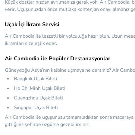
Küçük dostlarınızdan ayrılmanıza gerek yok! Air Cambodia, beli
verir. Uçuşunuzdan önce mutlaka kontenjan onayı almanız ge
Uçak İçi İkram Servisi
Air Cambodia ile lezzetli bir yolculuğa hazır olun. Uzun mesaf
ikramları size eşlik eder.
Air Cambodia ile Popüler Destanasyonlar
Güneydoğu Asya’nın kalbine uçmaya ne dersiniz? Air Cambodia
Bangkok Uçak Bileti
Ho Chi Minh Uçak Bileti
Guangzhou Uçak Bileti
Singapur Uçak Bileti
Air Cambodia ile uçuşunuzu tamamladıktan sonra maceraya kal
gittiğiniz şehirde özgürce gezebilirsiniz.