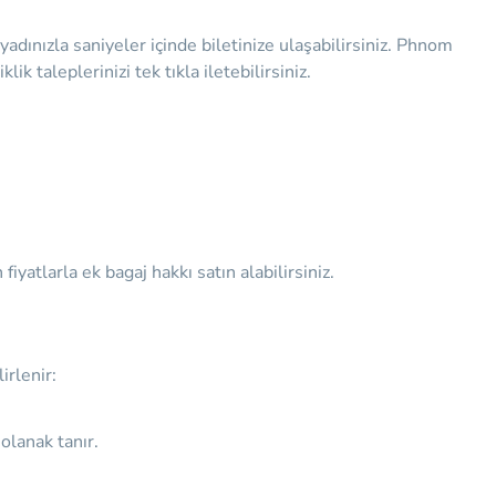
dınızla saniyeler içinde biletinize ulaşabilirsiniz. Phnom
 taleplerinizi tek tıkla iletebilirsiniz.
atlarla ek bagaj hakkı satın alabilirsiniz.
irlenir:
olanak tanır.