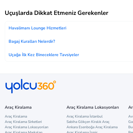
Uçuşlarda Dikkat Etmeniz Gerekenler
Havalimanı Lounge Hizmetleri
Bagaj Kuralları Nelerdir?
Uçağa İlk Kez Bineceklere Tavsiyeler
Araç Kiralama
Araç Kiralama Lokasyonları
Ar
Araç Kiralama
Araç Kiralama İstanbul
Av
Araç Kiralama Sirketleri
Sabiha Gökçen Kiralık Araç
Ga
Araç Kiralama Lokasyonları
Ankara Esenboğa Araç Kiralama
Bu
Araç Kiralama Markaları
Araç Kiralama İzmir
Re