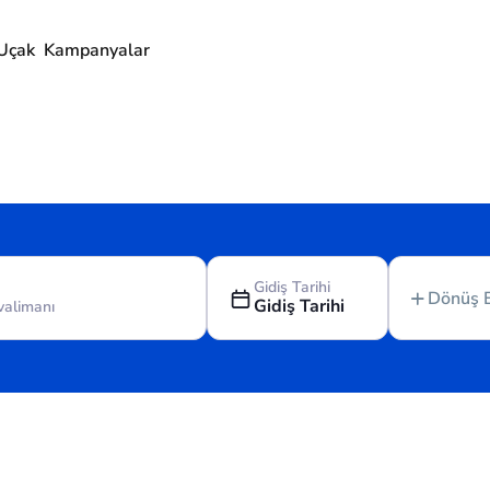
Uçak
Kampanyalar
Gidiş Tarihi
Dönüş 
Gidiş Tarihi