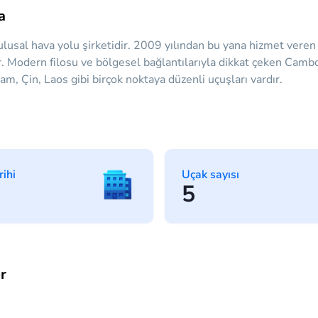
a
usal hava yolu şirketidir. 2009 yılından bu yana hizmet veren h
r. Modern filosu ve bölgesel bağlantılarıyla dikkat çeken Cam
am, Çin, Laos gibi birçok noktaya düzenli uçuşları vardır.
rihi
Uçak sayısı
5
r