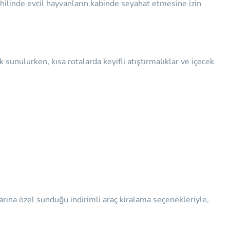
dahilinde evcil hayvanların kabinde seyahat etmesine izin
 sunulurken, kısa rotalarda keyifli atıştırmalıklar ve içecek
rına özel sunduğu indirimli araç kiralama seçenekleriyle,