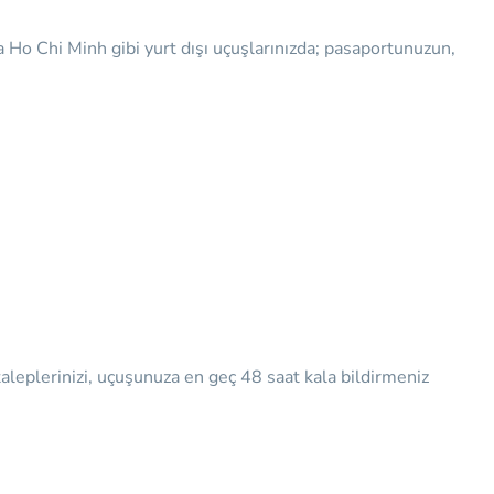
Ho Chi Minh gibi yurt dışı uçuşlarınızda; pasaportunuzun,
taleplerinizi, uçuşunuza en geç 48 saat kala bildirmeniz