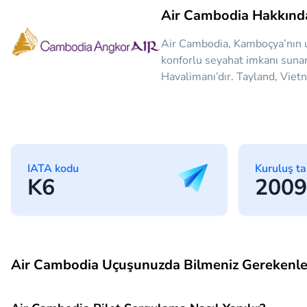
Air Cambodia Hakkınd
Air Cambodia, Kamboçya’nın ul
konforlu seyahat imkanı suna
Havalimanı’dır. Tayland, Vietn
IATA kodu
Kuruluş ta
K6
2009
Air Cambodia Uçuşunuzda Bilmeniz Gerekenle