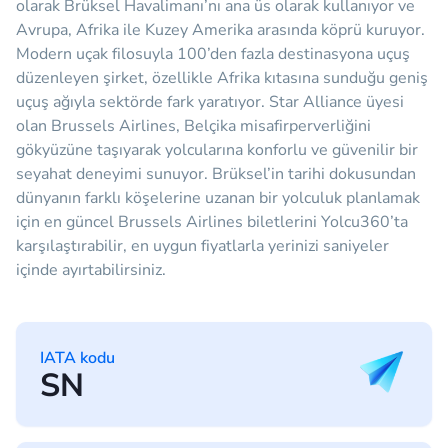
olarak Brüksel Havalimanı’nı ana üs olarak kullanıyor ve
Avrupa, Afrika ile Kuzey Amerika arasında köprü kuruyor.
Modern uçak filosuyla 100’den fazla destinasyona uçuş
düzenleyen şirket, özellikle Afrika kıtasına sunduğu geniş
uçuş ağıyla sektörde fark yaratıyor. Star Alliance üyesi
olan Brussels Airlines, Belçika misafirperverliğini
gökyüzüne taşıyarak yolcularına konforlu ve güvenilir bir
seyahat deneyimi sunuyor. Brüksel’in tarihi dokusundan
dünyanın farklı köşelerine uzanan bir yolculuk planlamak
için en güncel Brussels Airlines biletlerini Yolcu360’ta
karşılaştırabilir, en uygun fiyatlarla yerinizi saniyeler
içinde ayırtabilirsiniz.
IATA kodu
SN