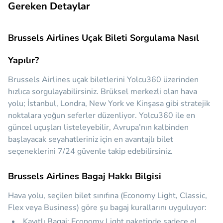
Gereken Detaylar
Brussels Airlines Uçak Bileti Sorgulama Nasıl
Yapılır?
Brussels Airlines uçak biletlerini Yolcu360 üzerinden
hızlıca sorgulayabilirsiniz. Brüksel merkezli olan hava
yolu; İstanbul, Londra, New York ve Kinşasa gibi stratejik
noktalara yoğun seferler düzenliyor. Yolcu360 ile en
güncel uçuşları listeleyebilir, Avrupa’nın kalbinden
başlayacak seyahatleriniz için en avantajlı bilet
seçeneklerini 7/24 güvenle takip edebilirsiniz.
Brussels Airlines Bagaj Hakkı Bilgisi
Hava yolu, seçilen bilet sınıfına (Economy Light, Classic,
Flex veya Business) göre şu bagaj kurallarını uyguluyor:
Kayıtlı Bagaj:
Economy Light paketinde sadece el