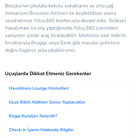
Belçika’nın çikolata kokulu sokaklarını ve orta çağ
mimarisini Brussels Airlines ile keşfettikten sonra
seyahatinize Yolcu360 konforuyla devam edin. Brüksel
Havalimanı’na iniş yaptığınızda Yolcu360 üzerinden
saniyeler içinde araç kiralayabilir, biletinize özel indirim
fırsatlarıyla Brugge veya Gent gibi masalsı şehirlere
doğru özgürce yola çıkabilirsiniz.
Uçuşlarda Dikkat Etmeniz Gerekenler
Havalimanı Lounge Hizmetleri
Uçak Bileti Aldıktan Sonra Yapılacaklar
Bagaj Kuralları Nelerdir?
Check-in İşlemi Hakkında Bilgiler