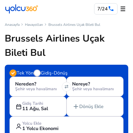
7/24
Anasayfa
Havayolları
Brussels Airlines Uçak Bileti Bul
Brussels Airlines Uçak
Bileti Bul
Tek Yön
Gidiş-Dönüş
Nereden?
Nereye?
Şehir veya havalimanı
Şehir veya havalimanı
Gidiş Tarihi
Dönüş Ekle
11 Ağu, Sal
Yolcu Ekle
1 Yolcu Ekonomi