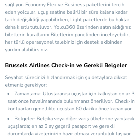
sağlıyor. Economy Flex ve Business paketlerini tercih
eden yolcular, uçuş saatine belirli bir süre kalana kadar
tarih değişikliği yapabilirken, Light paketlerde bu haklar
daha kısıtlı tutuluyor. Yolcu360 üzerinden satın aldığınız
biletlerin kurallarını Biletlerim panelinden inceleyebilir,
her türlü operasyonel talebiniz için destek ekibinden
yardım alabilirsiniz.
Brussels Airlines Check-in ve Gerekli Belgeler
Seyahat sürecinizi hızlandırmak için şu detaylara dikkat
etmeniz gerekiyor:
Zamanlama:
Uluslararası uçuşlar için kalkıştan en az 3
saat önce havalimanında bulunmanız öneriliyor. Check-in
kontuarları genellikle uçuştan 60 dakika önce kapanıyor.
Belgeler:
Belçika veya diğer varış ülkelerine yapılacak
uçuşlarda; en az 6 ay geçerli pasaport ve gerekli
durumlarda vizelerinizin hazır olması zorunluluk taşıyor.