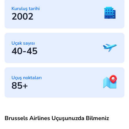
Kuruluş tarihi
2002
Uçak sayısı
40-45
Uçuş noktaları
85+
Brussels Airlines Uçuşunuzda Bilmeniz