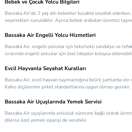
Bebek ve Çocuk Yolcu Bilgileri
Bassaka Air’de 2 yaş altı bebekler kucakta seyahat ederken, 2
seçenekleri sunulabilir. Ayrıca bebek arabaları ücretsiz taşını
Bassaka Air Engelli Yolcu Hizmetleri
Bassaka Air, engelli yolcular için tekerlekli sandalye ve ref
sırasında engelli yolcular için özel talepler kolayca eklenebili
Evcil Hayvanla Seyahat Kuralları
Bassaka Air, evcil hayvan taşımacılığına belirli şartlarda izin
Kafes ölçülerinin şirket standartlarına uygun olması gerekir.
Bassaka Air Uçuşlarında Yemek Servisi
Bassaka Air uçuşlarında yolculuk süresine bağlı olarak ücrets
dilerse özel yemek siparişi de verebilir.