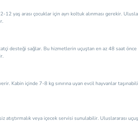
-12 yaş arası çocuklar için ayrı koltuk alınması gerekir. Ulusla
r.
akatçi desteği sağlar. Bu hizmetlerin uçuştan en az 48 saat önc
r.
 verir. Kabin içinde 7-8 kg sınırına uyan evcil hayvanlar taşınabil
iz atıştırmalık veya içecek servisi sunulabilir. Uluslararası u