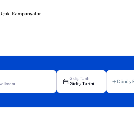
Uçak
Kampanyalar
Gidiş Tarihi
Dönüş 
Gidiş Tarihi