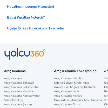
Havalimanı Lounge Hizmetleri
Bagaj Kuralları Nelerdir?
Uçağa İlk Kez Bineceklere Tavsiyeler
Araç Kiralama
Araç Kiralama Lokasyonları
Ar
Araç Kiralama
Araç Kiralama İstanbul
Av
Araç Kiralama Sirketleri
Sabiha Gökçen Kiralık Araç
Ga
Araç Kiralama Lokasyonları
Ankara Esenboğa Araç Kiralama
Bu
Araç Kiralama Markaları
Araç Kiralama İzmir
Re
Araç Kiralama Kampanyaları
Araç Kiralama Ankara
Six
Yolcu360 Blog
İzmir Adnan Menderes Araç Kiralama
Zir
Araç Kiralama Şartları
Araç Kiralama Bursa
Çi