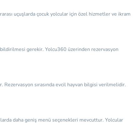
rarası uçuşlarda çocuk yolcular için özel hizmetler ve ikram
e bildirilmesi gerekir. Yolcu360 üzerinden rezervasyon
ir. Rezervasyon sırasında evcil hayvan bilgisi verilmelidir.
çuşlarda daha geniş menü seçenekleri mevcuttur. Yolcular