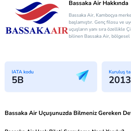
Bassaka Air Hakkında
Bassaka Air, Kamboçya merkezl
başlamıştır. Genç filosu ve uy
uçuşların yanı sıra özellikle 
bilinen Bassaka Air, bölgesel 
IATA kodu
Kuruluş ta
5B
2013
Bassaka Air Uçuşunuzda Bilmeniz Gereken De