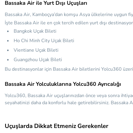
Bassaka Air ile Yurt Dışı Uçuşları
Bassaka Air, Kamboçya’dan komşu Asya ülkelerine uygun fiyat
İşte Bassaka Air ile en çok tercih edilen yurt dışı destinasyon
Bangkok Uçak Bileti
Ho Chi Minh City Uçak Bileti
Vientiane Uçak Bileti
Guangzhou Uçak Bileti
Bu destinasyonlar için Bassaka Air biletlerini Yolcu360 üzerin
Bassaka Air Yolculuklarına Yolcu360 Ayrıcalığı
Yolcu360, Bassaka Air uçuşlarınızdan önce veya sonra ihtiya
seyahatinizi daha da konforlu hale getirebilirsiniz. Bassaka 
Uçuşlarda Dikkat Etmeniz Gerekenler