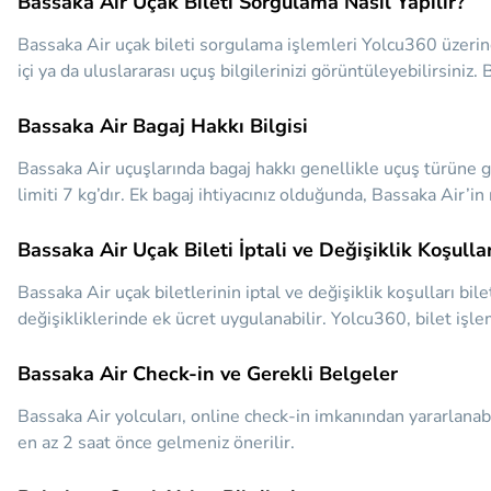
Bassaka Air Uçak Bileti Sorgulama Nasıl Yapılır?
Bassaka Air uçak bileti sorgulama işlemleri Yolcu360 üzerinde
içi ya da uluslararası uçuş bilgilerinizi görüntüleyebilirsiniz.
Bassaka Air Bagaj Hakkı Bilgisi
Bassaka Air uçuşlarında bagaj hakkı genellikle uçuş türüne gö
limiti 7 kg’dır. Ek bagaj ihtiyacınız olduğunda, Bassaka Air’i
Bassaka Air Uçak Bileti İptali ve Değişiklik Koşullar
Bassaka Air uçak biletlerinin iptal ve değişiklik koşulları bil
değişikliklerinde ek ücret uygulanabilir. Yolcu360, bilet işl
Bassaka Air Check-in ve Gerekli Belgeler
Bassaka Air yolcuları, online check-in imkanından yararlanab
en az 2 saat önce gelmeniz önerilir.