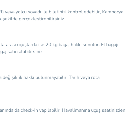
) veya yolcu soyadı ile biletinizi kontrol edebilir, Kamboçya
k şekilde gerçekleştirebilirsiniz.
ararası uçuşlarda ise 20 kg bagaj hakkı sunulur. El bagajı
j satın alabilirsiniz.
ya değişiklik hakkı bulunmayabilir. Tarih veya rota
anında da check-in yapılabilir. Havalimanına uçuş saatinizden