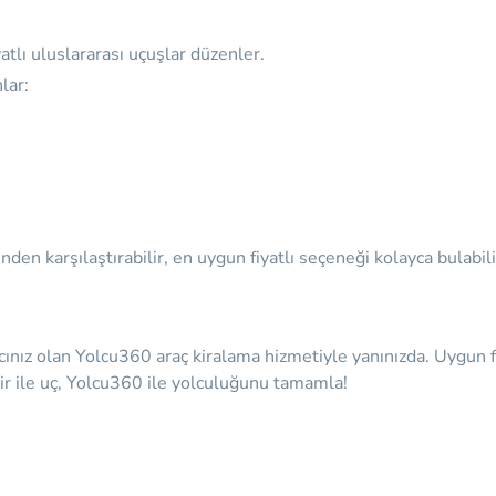
lı uluslararası uçuşlar düzenler.
lar:
den karşılaştırabilir, en uygun fiyatlı seçeneği kolayca bulabili
cınız olan
Yolcu360 araç kiralama hizmetiyle yanınızda.
Uygun f
Air ile uç, Yolcu360 ile yolculuğunu tamamla!