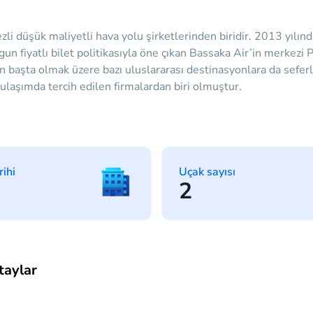
i düşük maliyetli hava yolu şirketlerinden biridir. 2013 yılın
gun fiyatlı bilet politikasıyla öne çıkan Bassaka Air’in merkez
Çin başta olmak üzere bazı uluslararası destinasyonlara da seferl
ulaşımda tercih edilen firmalardan biri olmuştur.
rihi
Uçak sayısı
2
taylar