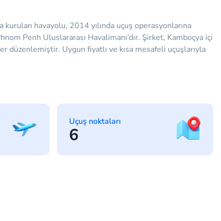
da kurulan havayolu, 2014 yılında uçuş operasyonlarına
i Phnom Penh Uluslararası Havalimanı’dır. Şirket, Kamboçya içi
er düzenlemiştir. Uygun fiyatlı ve kısa mesafeli uçuşlarıyla
Uçuş noktaları
6