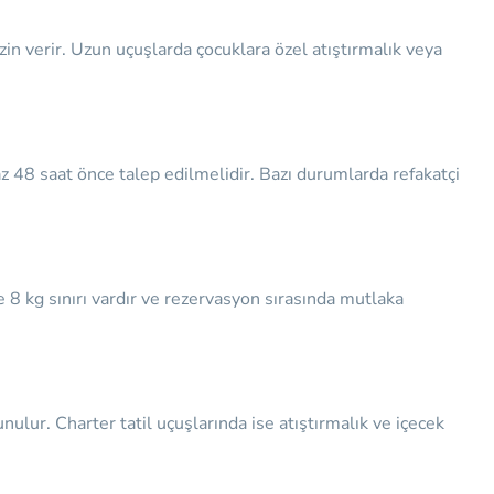
in verir. Uzun uçuşlarda çocuklara özel atıştırmalık veya
az 48 saat önce talep edilmelidir. Bazı durumlarda refakatçi
le 8 kg sınırı vardır ve rezervasyon sırasında mutlaka
ulur. Charter tatil uçuşlarında ise atıştırmalık ve içecek