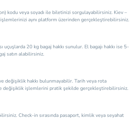
kodu veya soyadı ile biletinizi sorgulayabilirsiniz. Kiev –
k işlemlerinizi aynı platform üzerinden gerçekleştirebilirsiniz.
sı uçuşlarda 20 kg bagaj hakkı sunulur. El bagajı hakkı ise 5-
j satın alabilirsiniz.
l ve değişiklik hakkı bulunmayabilir. Tarih veya rota
değişiklik işlemlerini pratik şekilde gerçekleştirebilirsiniz.
lirsiniz. Check-in sırasında pasaport, kimlik veya seyahat