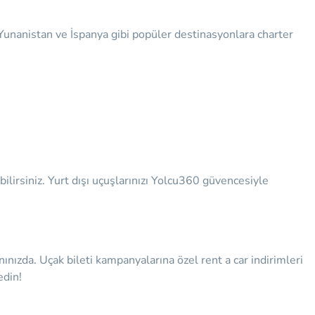
r, Yunanistan ve İspanya gibi popüler destinasyonlara charter
bilirsiniz. Yurt dışı uçuşlarınızı Yolcu360 güvencesiyle
nınızda.
Uçak bileti kampanyalarına özel rent a car indirimleri
edin!