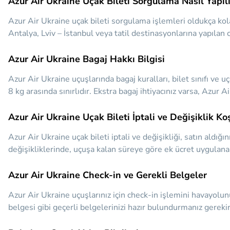
Azur Air Ukraine Uçak Bileti Sorgulama Nasıl Yapılı
Azur Air Ukraine uçak bileti sorgulama işlemleri oldukça kol
Antalya, Lviv – İstanbul veya tatil destinasyonlarına yapılan ch
Azur Air Ukraine Bagaj Hakkı Bilgisi
Azur Air Ukraine uçuşlarında bagaj kuralları, bilet sınıfı ve 
8 kg arasında sınırlıdır. Ekstra bagaj ihtiyacınız varsa, Azur
Azur Air Ukraine Uçak Bileti İptali ve Değişiklik Koş
Azur Air Ukraine uçak bileti iptali ve değişikliği, satın aldığı
değişikliklerinde, uçuşa kalan süreye göre ek ücret uygulanabi
Azur Air Ukraine Check-in ve Gerekli Belgeler
Azur Air Ukraine uçuşlarınız için check-in işlemini havayolun
belgesi gibi geçerli belgelerinizi hazır bulundurmanız gerekir