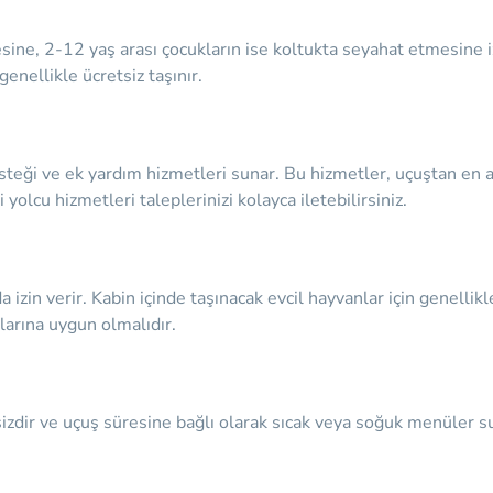
ine, 2-12 yaş arası çocukların ise koltukta seyahat etmesine iz
genellikle ücretsiz taşınır.
esteği ve ek yardım hizmetleri sunar. Bu hizmetler, uçuştan en 
yolcu hizmetleri taleplerinizi kolayca iletebilirsiniz.
a izin verir. Kabin içinde taşınacak evcil hayvanlar için genellik
larına uygun olmalıdır.
zdir ve uçuş süresine bağlı olarak sıcak veya soğuk menüler sun