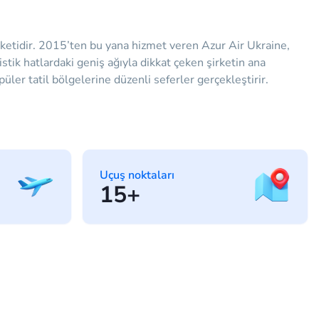
irketidir. 2015’ten bu yana hizmet veren Azur Air Ukraine,
istik hatlardaki geniş ağıyla dikkat çeken şirketin ana
üler tatil bölgelerine düzenli seferler gerçekleştirir.
Uçuş noktaları
15+