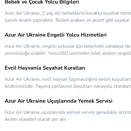
Bebek ve Çocuk Yolcu Bilgileri
Azur Air Ukraine, 2 yaş altı bebeklerin kucakta seyahat etmes
içecek ikramı yapılabilir. Bebek arabası ve puset gibi eşyalar 
Azur Air Ukraine Engelli Yolcu Hizmetleri
Azur Air Ukraine, engelli yolcular için tekerlekli sandalye d
zorunluluğu olabilir. Yolcu360 üzerinden bilet alırken engelli 
Evcil Hayvanla Seyahat Kuralları
Azur Air Ukraine, evcil hayvan taşımacılığına belirli koşullard
bildirilmelidir. Taşıma çantasının boyutları havayolu standart
Azur Air Ukraine Uçuşlarında Yemek Servisi
Azur Air Ukraine uçuşlarında yemek servisi genellikle ücretsi
ikramı standart olarak yer alır.