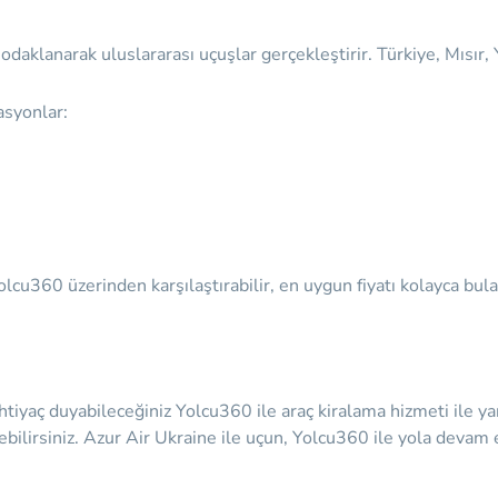
a odaklanarak uluslararası uçuşlar gerçekleştirir. Türkiye, Mısı
asyonlar:
lcu360 üzerinden karşılaştırabilir, en uygun fiyatı kolayca bula
htiyaç duyabileceğiniz
Yolcu360 ile araç kiralama hizmeti ile ya
bilirsiniz. Azur Air Ukraine ile uçun, Yolcu360 ile yola devam 