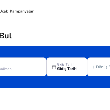
Uçak
Kampanyalar
 Bul
Gidiş Tarihi
Dönüş 
Gidiş Tarihi