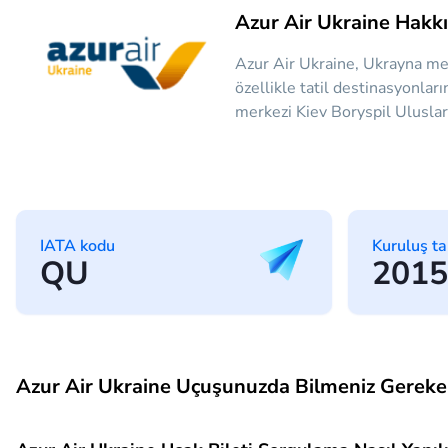
Azur Air Ukraine Hakk
Azur Air Ukraine, Ukrayna merk
özellikle tatil destinasyonlar
merkezi Kiev Boryspil Uluslara
IATA kodu
Kuruluş ta
QU
2015
Azur Air Ukraine Uçuşunuzda Bilmeniz Gereke