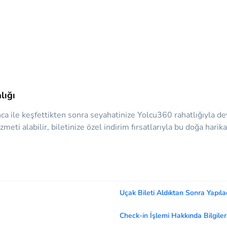
lığı
nca ile keşfettikten sonra seyahatinize Yolcu360 rahatlığıyla 
zmeti alabilir, biletinize özel indirim fırsatlarıyla bu doğa harik
Uçak Bileti Aldıktan Sonra Yapıla
Check-in İşlemi Hakkında Bilgiler