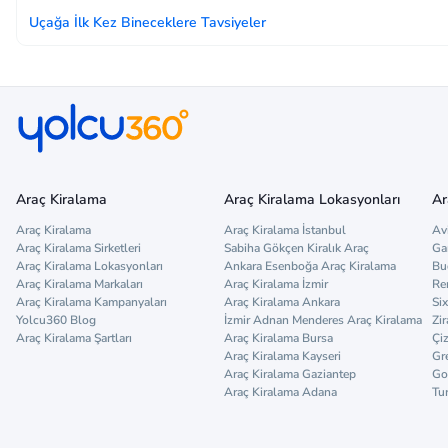
Uçağa İlk Kez Bineceklere Tavsiyeler
Araç Kiralama
Araç Kiralama Lokasyonları
Ar
Araç Kiralama
Araç Kiralama İstanbul
Av
Araç Kiralama Sirketleri
Sabiha Gökçen Kiralık Araç
Ga
Araç Kiralama Lokasyonları
Ankara Esenboğa Araç Kiralama
Bu
Araç Kiralama Markaları
Araç Kiralama İzmir
Re
Araç Kiralama Kampanyaları
Araç Kiralama Ankara
Six
Yolcu360 Blog
İzmir Adnan Menderes Araç Kiralama
Zir
Araç Kiralama Şartları
Araç Kiralama Bursa
Çi
Araç Kiralama Kayseri
Gr
Araç Kiralama Gaziantep
Go
Araç Kiralama Adana
Tu