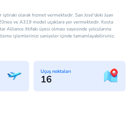
 iştiraki olarak hizmet vermektedir. San José'deki Juan
320neo ve A319 model uçaklara yer vermektedir. Kosta
r Alliance ittifakı üyesi olması sayesinde yolcularına
tleme işlemlerinizi saniyeler içinde tamamlayabilirsiniz.
Uçuş noktaları
16