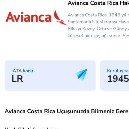
Avianca Costa Rica Ha
Avianca Costa Rica, 1945 yılı
Santamaría Uluslararası Hava
Rika'yı Kuzey, Orta ve Güney 
küresel bir uçuş ağı sunar. Se
IATA kodu
Kuruluş ta
LR
1945
Avianca Costa Rica Uçuşunuzda Bilmeniz Gere