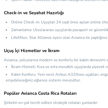
Check-in ve Seyahat Hazırlığı
Online Check-in:
Uçuştan 24 saat önce açılan online check
Zamanlama:
Uluslararası uçuşlarda pasaport ve güvenlik
LifeMiles:
Star Alliance üyesi olan Avianca ile yaptığını
Uçuş İçi Hizmetler ve İkram
Avianca, yolcularına modern ve konforlu bir kabin deneyimi 
İkram Hizmeti:
Kısa ve orta mesafeli uçuşlarda yiyecek ve
Kabin Konforu:
Yeni nesil Airbus A320neo uçakları, ergono
erişebileceğiniz eğlence sistemi mevcuttur.
Popüler Avianca Costa Rica Rotaları
Şirketin en çok tercih edilen stratejik rotaları şunlardır: