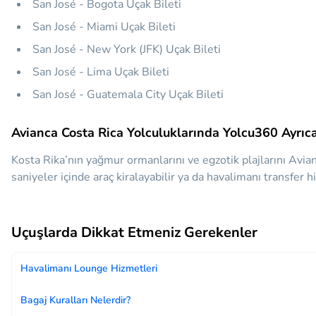
San José - Bogota Uçak Bileti
San José - Miami Uçak Bileti
San José - New York (JFK) Uçak Bileti
San José - Lima Uçak Bileti
San José - Guatemala City Uçak Bileti
Avianca Costa Rica Yolculuklarında Yolcu360 Ayrıca
Kosta Rika’nın yağmur ormanlarını ve egzotik plajlarını Avia
saniyeler içinde araç kiralayabilir ya da havalimanı transfer hi
Uçuşlarda Dikkat Etmeniz Gerekenler
Havalimanı Lounge Hizmetleri
Bagaj Kuralları Nelerdir?