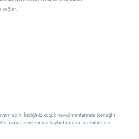
 sağlar.
devam edin. İndiğiniz küçük havalimanlarında (örneğin
eyfini özgürce ve zaman kaybetmeden sürebilirsiniz.