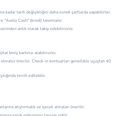
na kadar tarih değişikliğini daha esnek şartlarda yapabilirler.
e "Avelo Cash" (kredi) tanımlanır.
zerinden anlık olarak takip edebilirsiniz.
l biniş kartınızı alabilirsiniz.
e olmanız önerilir. Check-in kontuarları genellikle uçuştan 40
lığında tercih edilebilir.
arına atıştırmalık ve içecek almaları önerilir.
nıza içerik indirmeniz tavsiye edilir.