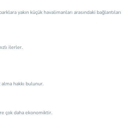
parklara yakın küçük havalimanları arasındaki bağlantıları
zlı ilerler.
iz alma hakkı bulunur.
re çok daha ekonomiktir.