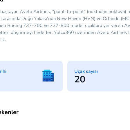
aşlayan Avelo Airlines, "point-to-point" (noktadan noktaya) uçu
eri arasında Doğu Yakası'nda New Haven (HVN) ve Orlando (MCO
ilinen Boeing 737-700 ve 737-800 model uçaklara yer veren Ave
leri düşürmeyi hedefler. Yolcu360 üzerinden Avelo Airlines bile
niz.
rihi
Uçak sayısı
20
ekenler