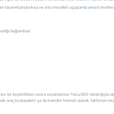
 tasarımlarıyla kısa ve orta mesafeli uçuşlarda yeterli konforu
ediği bağlantılar:
ines ile keşfettikten sonra seyahatinize Yolcu360 rahatlığıyla 
araç kiralayabilir ya da transfer hizmeti alarak, tatilinizin k