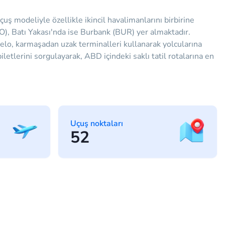
ş modeliyle özellikle ikincil havalimanlarını birbirine
), Batı Yakası'nda ise Burbank (BUR) yer almaktadır.
lo, karmaşadan uzak terminalleri kullanarak yolcularına
tlerini sorgulayarak, ABD içindeki saklı tatil rotalarına en
Uçuş noktaları
52