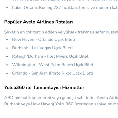
Kabin Ortamı:
Boeing 737 uçakları, temiz ve modern kabin
Popüler Avelo Airlines Rotaları
Şirketin en çok tercih edilen ve yüksek frekanslı sefer düzenl
New Haven - Orlando Uçak Bileti
Burbank - Las Vegas Uçak Bileti
Raleigh/Durham - Fort Myers Uçak Bileti
Wilmington - West Palm Beach Uçak Bileti
Orlando - San Juan (Porto Riko) Uçak Bileti
Yolcu360 ile Tamamlayıcı Hizmetler
ABD’nin butik şehirlerini veya güneşli sahillerini Avelo Airl
Burbank veya New Haven) Yolcu360 üzerinden saniyeler içinde 