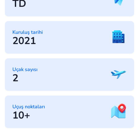
TD
Kuruluş tarihi
2021
Uçak sayısı
2
Uçuş noktaları
10+