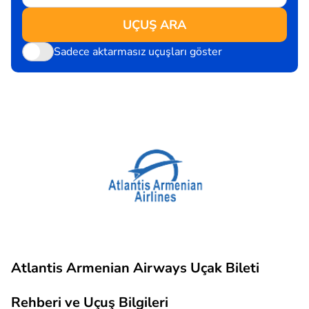
UÇUŞ ARA
Sadece aktarmasız uçuşları göster
Atlantis Armenian Airways Uçak Bileti
Rehberi ve Uçuş Bilgileri