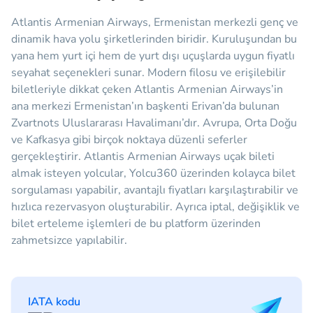
Atlantis Armenian Airways, Ermenistan merkezli genç ve
dinamik hava yolu şirketlerinden biridir. Kuruluşundan bu
yana hem yurt içi hem de yurt dışı uçuşlarda uygun fiyatlı
seyahat seçenekleri sunar. Modern filosu ve erişilebilir
biletleriyle dikkat çeken Atlantis Armenian Airways’in
ana merkezi Ermenistan’ın başkenti Erivan’da bulunan
Zvartnots Uluslararası Havalimanı’dır. Avrupa, Orta Doğu
ve Kafkasya gibi birçok noktaya düzenli seferler
gerçekleştirir. Atlantis Armenian Airways uçak bileti
almak isteyen yolcular, Yolcu360 üzerinden kolayca bilet
sorgulaması yapabilir, avantajlı fiyatları karşılaştırabilir ve
hızlıca rezervasyon oluşturabilir. Ayrıca iptal, değişiklik ve
bilet erteleme işlemleri de bu platform üzerinden
zahmetsizce yapılabilir.
IATA kodu