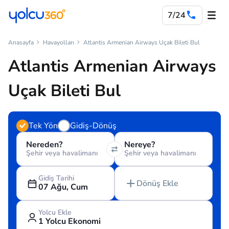
7/24
Anasayfa
Havayolları
Atlantis Armenian Airways Uçak Bileti Bul
Atlantis Armenian Airways
Uçak Bileti Bul
Tek Yön
Gidiş-Dönüş
Nereden?
Nereye?
Şehir veya havalimanı
Şehir veya havalimanı
Gidiş Tarihi
Dönüş Ekle
07 Ağu, Cum
Yolcu Ekle
1 Yolcu Ekonomi