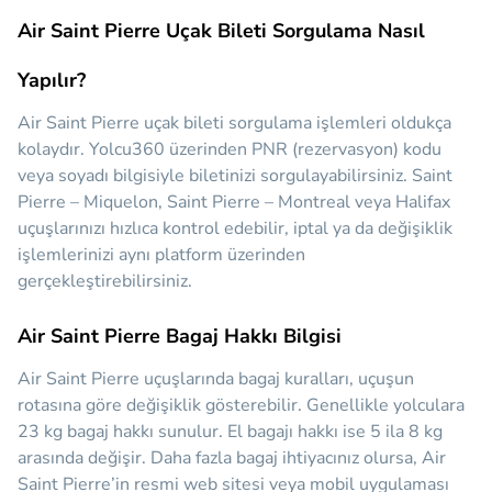
Air Saint Pierre Uçak Bileti Sorgulama Nasıl
Yapılır?
Air Saint Pierre uçak bileti sorgulama işlemleri oldukça
kolaydır. Yolcu360 üzerinden PNR (rezervasyon) kodu
veya soyadı bilgisiyle biletinizi sorgulayabilirsiniz. Saint
Pierre – Miquelon, Saint Pierre – Montreal veya Halifax
uçuşlarınızı hızlıca kontrol edebilir, iptal ya da değişiklik
işlemlerinizi aynı platform üzerinden
gerçekleştirebilirsiniz.
Air Saint Pierre Bagaj Hakkı Bilgisi
Air Saint Pierre uçuşlarında bagaj kuralları, uçuşun
rotasına göre değişiklik gösterebilir. Genellikle yolculara
23 kg bagaj hakkı sunulur. El bagajı hakkı ise 5 ila 8 kg
arasında değişir. Daha fazla bagaj ihtiyacınız olursa, Air
Saint Pierre’in resmi web sitesi veya mobil uygulaması