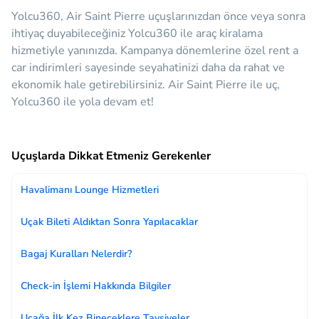
Yolcu360, Air Saint Pierre uçuşlarınızdan önce veya sonra
ihtiyaç duyabileceğiniz
Yolcu360 ile araç kiralama
hizmetiyle yanınızda.
Kampanya dönemlerine özel rent a
car indirimleri sayesinde seyahatinizi daha da rahat ve
ekonomik hale getirebilirsiniz. Air Saint Pierre ile uç,
Yolcu360 ile yola devam et!
Uçuşlarda Dikkat Etmeniz Gerekenler
Havalimanı Lounge Hizmetleri
Uçak Bileti Aldıktan Sonra Yapılacaklar
Bagaj Kuralları Nelerdir?
Check-in İşlemi Hakkında Bilgiler
Uçağa İlk Kez Bineceklere Tavsiyeler