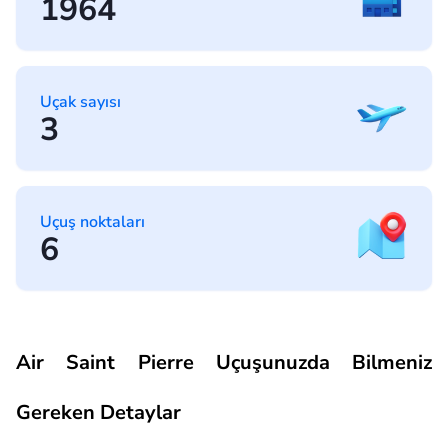
1964
Uçak sayısı
3
Uçuş noktaları
6
Air Saint Pierre Uçuşunuzda Bilmeniz
Gereken Detaylar