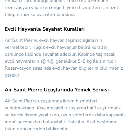
refakatçi zorunluluğu olabilir. Yolcu360 üzerinden
rezervasyon yaparken engelli yolcu hizmetleri için özel
taleplerinizi kolayca iletebilirsiniz.
Evcil Hayvanla Seyahat Kuralları
Air Saint Pierre, evcil hayvan taşımacılığına izin
vermektedir. Küçük evcil hayvanlar belirli kurallar
dahilinde kabinde seyahat edebilir. Kabinde taşınacak
evcil hayvanların ağırlığı genellikle 5-8 kg ile sınırlıdır.
Rezervasyon sırasında evcil hayvan bilgilerini bildirmeniz
gerekir.
Air Saint Pierre Uçuşlarında Yemek Servisi
Air Saint Pierre uçuşlarında ikram hizmetleri
sunulmaktadır. Kısa mesafeli uçuşlarda hafif atıştırmalık
ve içecek ikramı yapılırken, uzun seferlerde daha kapsamlı
menü seçenekleri bulunabilir. Yolcular, özel beslenme
taleplerini önceden bildirebilir.