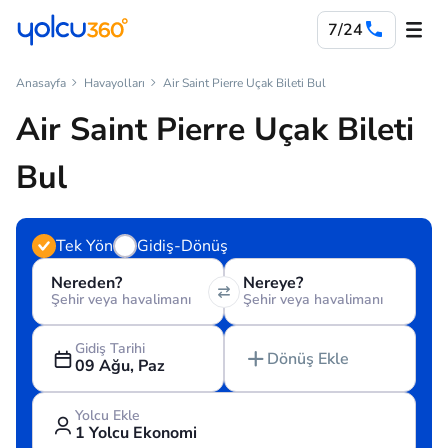
7/24
Anasayfa
Havayolları
Air Saint Pierre Uçak Bileti Bul
Air Saint Pierre Uçak Bileti
Bul
Tek Yön
Gidiş-Dönüş
Nereden?
Nereye?
Şehir veya havalimanı
Şehir veya havalimanı
Gidiş Tarihi
Dönüş Ekle
09 Ağu, Paz
Yolcu Ekle
1 Yolcu Ekonomi