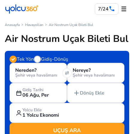
7/24
Anasayfa
Havayolları
Air Nostrum Uçak Bileti Bul
Air Nostrum Uçak Bileti Bul
Tek Yön
Gidiş-Dönüş
Nereden?
Nereye?
Şehir veya havalimanı
Şehir veya havalimanı
Gidiş Tarihi
Dönüş Ekle
06 Ağu, Per
Yolcu Ekle
1 Yolcu Ekonomi
UÇUŞ ARA