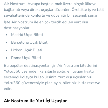
Air Nostrum, Avrupa başta olmak üzere birçok ülkeye
bağlantılı veya direkt uçuşlar düzenler. Özellikle iş ve tatil
seyahatlerinde konforlu ve güvenilir bir seçenek sunar.
İşte Air Nostrum ile en çok tercih edilen yurt dışı
destinasyonlar:
Madrid Uçak Bileti
Barselona Uçak Bileti
Lizbon Uçak Bileti
Roma Uçak Bileti
Bu popüler destinasyonlar için Air Nostrum biletlerini
Yolcu360 üzerinden karşılaştırabilir, en uygun fiyatlı
seçeneği kolayca bulabilirsiniz. Yurt dışı uçuşlarınızı
Yolcu360 güvencesiyle planlayın, biletinizi hızla rezerve
edin.
Air Nostrum ile Yurt İçi Uçuşlar