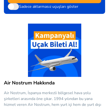
Sadece aktarmasız uçuşları göster
Air Nostrum Hakkında
Air Nostrum, İspanya merkezli bölgesel hava yolu
şirketleri arasında öne çıkar. 1994 yılından bu yana
hizmet veren Air Nostrum, hem yurt içi hem de yurt dışı