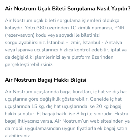
Air Nostrum Uçak Bileti Sorgulama Nasıl Yapılır?
Air Nostrum uçak bileti sorgulama işlemleri oldukça
kolaydır. Yolcu360 üzerinden TC kimlik numarası, PNR
(rezervasyon) kodu veya soyadı ile biletinizi
sorgulayabilirsiniz. İstanbul - İzmir, İstanbul - Antalya
veya İspanya uçuşlarınızı hızlıca kontrol edebilir, iptal ya
da değişiklik işlemlerinizi aynı platform üzerinden
gerçekleştirebilirsiniz.
Air Nostrum Bagaj Hakkı Bilgisi
Air Nostrum uçuşlarında bagaj kuralları, iç hat ve dış hat
uçuşlarına göre değişiklik gösterebilir. Genelde iç hat
uçuşlarında 15 kg, dış hat uçuşlarında ise 20 kg bagaj
hakkı sunulur. El bagajı hakkı ise 8 kg ile sınırlıdır. Ekstra
bagaj ihtiyacınız varsa, Air Nostrum’un web sitesinden ya
da mobil uygulamasından uygun fiyatlarla ek bagaj satın
alabilirsiniz.