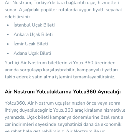
Air Nostrum, Türkiye’de bazı bağlantılı uçuş hizmetleri
sunar. Aşağıdaki popüler rotalarda uygun fiyatlı seyahat
edebilirsiniz:
İstanbul Uçak Bileti
Ankara Uçak Bileti
İzmir Uçak Bileti
Adana Uçak Bileti
Yurt içi Air Nostrum biletlerinizi Yolcu360 üzerinden
anında sorgulayıp karşılaştırabilir, kampanyalı fiyatları
takip ederek satın alma işlemini tamamlayabilirsiniz.
Air Nostrum Yolculuklarına Yolcu360 Ayrıcalığı
Yolcu360, Air Nostrum uçuşlarınızdan önce veya sonra
ihtiyaç duyabileceğiniz
Yolcu360 araç kiralama hizmetiyle
yanınızda.
Uçak bileti kampanya dönemlerine özel rent a
car indirimleri sayesinde seyahatinizi daha da ekonomik
ve rahat hale getirebilirsiniz. Air Nostrum ile uç,