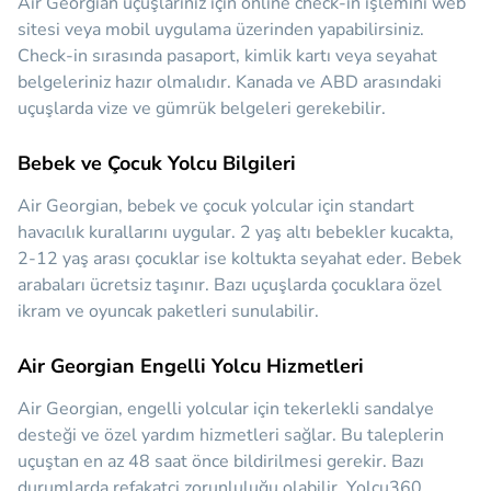
Air Georgian uçuşlarınız için online check-in işlemini web
sitesi veya mobil uygulama üzerinden yapabilirsiniz.
Check-in sırasında pasaport, kimlik kartı veya seyahat
belgeleriniz hazır olmalıdır. Kanada ve ABD arasındaki
uçuşlarda vize ve gümrük belgeleri gerekebilir.
Bebek ve Çocuk Yolcu Bilgileri
Air Georgian, bebek ve çocuk yolcular için standart
havacılık kurallarını uygular. 2 yaş altı bebekler kucakta,
2-12 yaş arası çocuklar ise koltukta seyahat eder. Bebek
arabaları ücretsiz taşınır. Bazı uçuşlarda çocuklara özel
ikram ve oyuncak paketleri sunulabilir.
Air Georgian Engelli Yolcu Hizmetleri
Air Georgian, engelli yolcular için tekerlekli sandalye
desteği ve özel yardım hizmetleri sağlar. Bu taleplerin
uçuştan en az 48 saat önce bildirilmesi gerekir. Bazı
durumlarda refakatçi zorunluluğu olabilir. Yolcu360