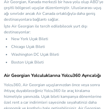
Air Georgian, Kanada merkezli bir hava yolu olup ABD’ye
çeşitli bölgesel uçuşlar düzenlemiştir. Uluslararası uçuş
ağı sınırlıdır ancak Air Canada ortaklığıyla daha geniş
destinasyonlara bağlantı sağlar.
İşte Air Georgian ile tercih edilebilecek yurt dışı
destinasyonlar:
New York Uçak Bileti
Chicago Uçak Bileti
Washington DC Uçak Bileti
Boston Uçak Bileti
Air Georgian Yolculuklarına Yolcu360 Ayrıcalığı
Yolcu360, Air Georgian uçuşlarınızdan önce veya sonra
ihtiyaç duyabileceğiniz
Yolcu360 ile araç kiralama
hizmetiyle yanınızda.
Uçak bileti kampanya dönemlerine
özel rent a car indirimleri sayesinde seyahatinizi daha
ekonomik ve konforlu hale getirebilirsiniz. Air Georgian