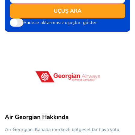
UÇUŞ ARA
Sadece aktarmasız uçuşları göster
Air Georgian Hakkında
Air Georgian, Kanada merkezli bölgesel bir hava yolu