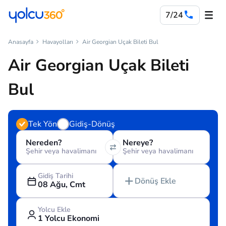
7/24
Anasayfa
Havayolları
Air Georgian Uçak Bileti Bul
Air Georgian Uçak Bileti
Bul
Tek Yön
Gidiş-Dönüş
Nereden?
Nereye?
Şehir veya havalimanı
Şehir veya havalimanı
Gidiş Tarihi
Dönüş Ekle
08 Ağu, Cmt
Yolcu Ekle
1 Yolcu Ekonomi