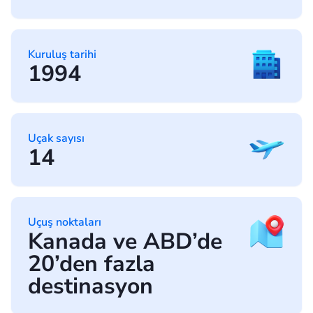
Kuruluş tarihi
1994
Uçak sayısı
14
Uçuş noktaları
Kanada ve ABD’de
20’den fazla
destinasyon