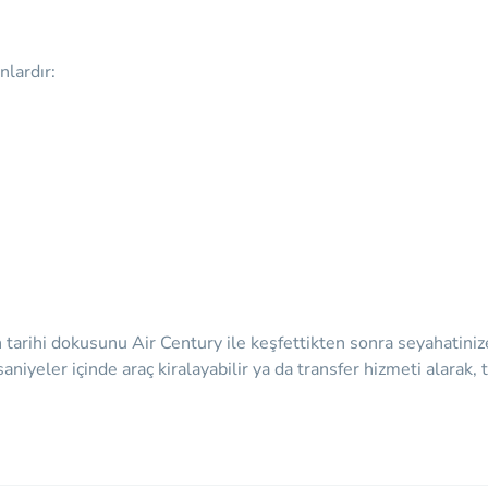
nlardır:
n tarihi dokusunu Air Century ile keşfettikten sonra seyahatini
eler içinde araç kiralayabilir ya da transfer hizmeti alarak, tro