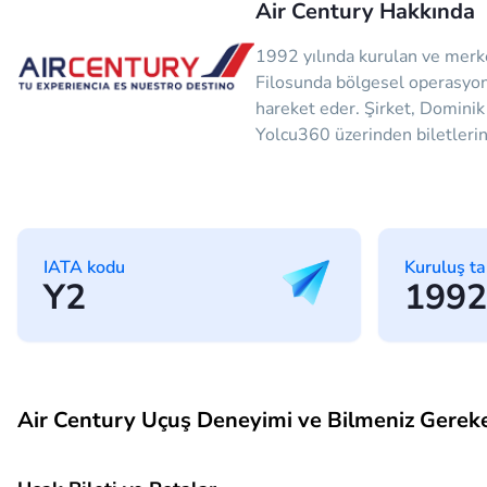
Air Century Hakkında
1992 yılında kurulan ve merke
Filosunda bölgesel operasyonl
hareket eder. Şirket, Dominik 
Yolcu360 üzerinden biletlerini
IATA kodu
Kuruluş ta
Y2
1992
Air Century Uçuş Deneyimi ve Bilmeniz Gerek