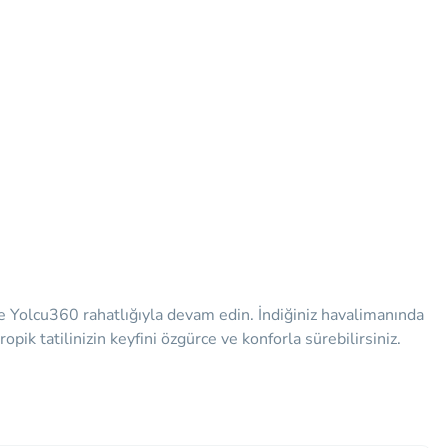
ze Yolcu360 rahatlığıyla devam edin. İndiğiniz havalimanında
pik tatilinizin keyfini özgürce ve konforla sürebilirsiniz.