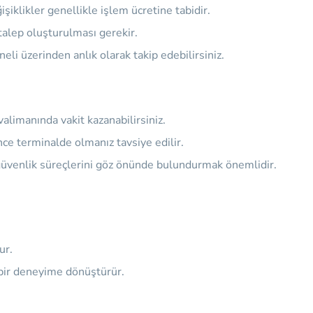
iklikler genellikle işlem ücretine tabidir.
 talep oluşturulması gerekir.
eli üzerinden anlık olarak takip edebilirsiniz.
alimanında vakit kazanabilirsiniz.
ce terminalde olmanız tavsiye edilir.
 güvenlik süreçlerini göz önünde bulundurmak önemlidir.
ur.
 bir deneyime dönüştürür.