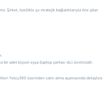
z. Şirket, özellikle şu stratejik bağlantılarıyla öne çıkar:
.
r:
ir adet kişisel eşya (laptop çantası vb.) ücretsizdir.
imitleri Yolcu360 üzerinden satın alma aşamasında detaylıca