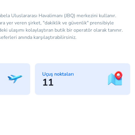
bela Uluslararası Havalimanı (JBQ) merkezini kullanır.
 yer veren şirket, "dakiklik ve güvenlik" prensibiyle
ki ulaşımı kolaylaştıran butik bir operatör olarak tanınır.
erleri anında karşılaştırabilirsiniz.
Uçuş noktaları
11