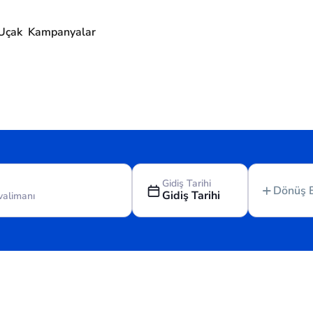
Uçak
Kampanyalar
Gidiş Tarihi
Dönüş 
Gidiş Tarihi