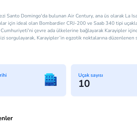
zi Santo Domingo'da bulunan Air Century, ana üs olarak La Isa
ar için ideal olan Bombardier CRJ-200 ve Saab 340 tipi uçaklara
Cumhuriyeti'ni çevre ada ülkelerine bağlayarak Karayipler içinde
zi sorgulayarak, Karayipler’in egzotik noktalarına düzenlenen sef
rihi
Uçak sayısı
10
enler