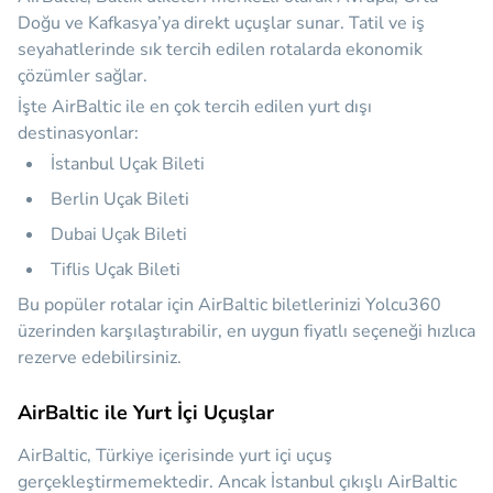
Doğu ve Kafkasya’ya direkt uçuşlar sunar. Tatil ve iş
seyahatlerinde sık tercih edilen rotalarda ekonomik
çözümler sağlar.
İşte AirBaltic ile en çok tercih edilen yurt dışı
destinasyonlar:
İstanbul Uçak Bileti
Berlin Uçak Bileti
Dubai Uçak Bileti
Tiflis Uçak Bileti
Bu popüler rotalar için AirBaltic biletlerinizi Yolcu360
üzerinden karşılaştırabilir, en uygun fiyatlı seçeneği hızlıca
rezerve edebilirsiniz.
AirBaltic ile Yurt İçi Uçuşlar
AirBaltic, Türkiye içerisinde yurt içi uçuş
gerçekleştirmemektedir. Ancak İstanbul çıkışlı AirBaltic