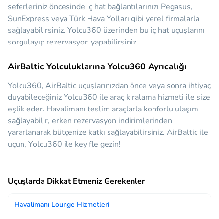
seferleriniz öncesinde iç hat bağlantılarınızı Pegasus,
SunExpress veya Türk Hava Yolları gibi yerel firmalarla
sağlayabilirsiniz. Yolcu360 üzerinden bu iç hat uçuşlarını
sorgulayıp rezervasyon yapabilirsiniz.
AirBaltic Yolculuklarına Yolcu360 Ayrıcalığı
Yolcu360, AirBaltic uçuşlarınızdan önce veya sonra ihtiyaç
duyabileceğiniz
Yolcu360 ile araç kiralama hizmeti ile size
eşlik eder.
Havalimanı teslim araçlarla konforlu ulaşım
sağlayabilir, erken rezervasyon indirimlerinden
yararlanarak bütçenize katkı sağlayabilirsiniz. AirBaltic ile
uçun, Yolcu360 ile keyifle gezin!
Uçuşlarda Dikkat Etmeniz Gerekenler
Havalimanı Lounge Hizmetleri