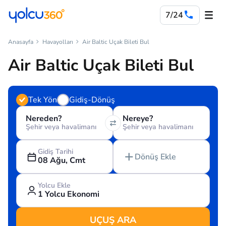
7/24
Anasayfa
Havayolları
Air Baltic Uçak Bileti Bul
Air Baltic Uçak Bileti Bul
Tek Yön
Gidiş-Dönüş
Nereden?
Nereye?
Şehir veya havalimanı
Şehir veya havalimanı
Gidiş Tarihi
Dönüş Ekle
08 Ağu, Cmt
Yolcu Ekle
1 Yolcu Ekonomi
UÇUŞ ARA