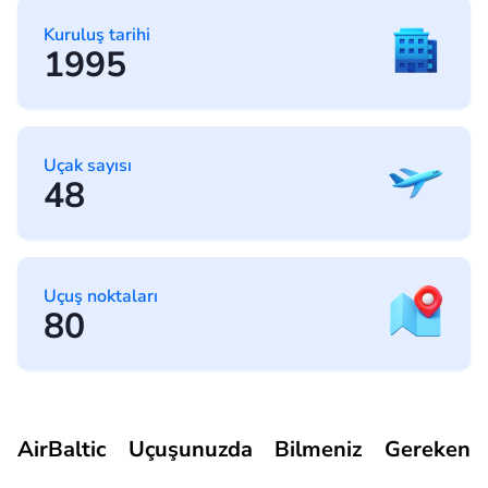
Kuruluş tarihi
1995
Uçak sayısı
48
Uçuş noktaları
80
AirBaltic Uçuşunuzda Bilmeniz Gereken