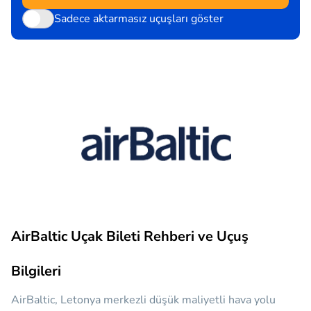
Sadece aktarmasız uçuşları göster
AirBaltic Uçak Bileti Rehberi ve Uçuş
Bilgileri
AirBaltic, Letonya merkezli düşük maliyetli hava yolu