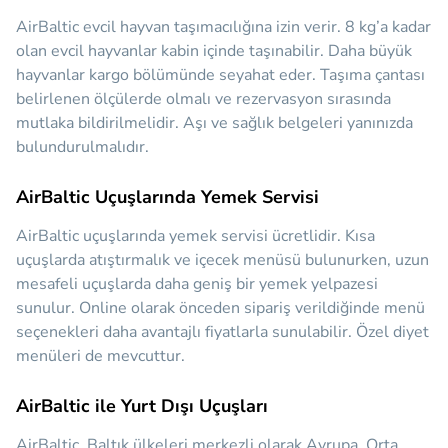
AirBaltic evcil hayvan taşımacılığına izin verir. 8 kg’a kadar
olan evcil hayvanlar kabin içinde taşınabilir. Daha büyük
hayvanlar kargo bölümünde seyahat eder. Taşıma çantası
belirlenen ölçülerde olmalı ve rezervasyon sırasında
mutlaka bildirilmelidir. Aşı ve sağlık belgeleri yanınızda
bulundurulmalıdır.
AirBaltic Uçuşlarında Yemek Servisi
AirBaltic uçuşlarında yemek servisi ücretlidir. Kısa
uçuşlarda atıştırmalık ve içecek menüsü bulunurken, uzun
mesafeli uçuşlarda daha geniş bir yemek yelpazesi
sunulur. Online olarak önceden sipariş verildiğinde menü
seçenekleri daha avantajlı fiyatlarla sunulabilir. Özel diyet
menüleri de mevcuttur.
AirBaltic ile Yurt Dışı Uçuşları
AirBaltic, Baltık ülkeleri merkezli olarak Avrupa, Orta