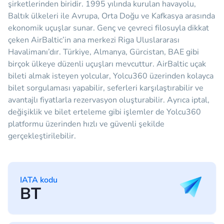
şirketlerinden biridir. 1995 yılında kurulan havayolu,
Baltık ülkeleri ile Avrupa, Orta Doğu ve Kafkasya arasında
ekonomik uçuşlar sunar. Genç ve çevreci filosuyla dikkat
çeken AirBaltic’in ana merkezi Riga Uluslararası
Havalimanı’dır. Türkiye, Almanya, Gürcistan, BAE gibi
birçok ülkeye düzenli uçuşları mevcuttur. AirBaltic uçak
bileti almak isteyen yolcular, Yolcu360 üzerinden kolayca
bilet sorgulaması yapabilir, seferleri karşılaştırabilir ve
avantajlı fiyatlarla rezervasyon oluşturabilir. Ayrıca iptal,
değişiklik ve bilet erteleme gibi işlemler de Yolcu360
platformu üzerinden hızlı ve güvenli şekilde
gerçekleştirilebilir.
IATA kodu
BT