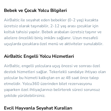
Bebek ve Çocuk Yolcu Bilgileri
AirBaltic ile seyahat eden bebekler (0-2 yaş) kucakta
ücretsiz olarak taşınabilir, 2-12 yaş arası çocuklar için
koltuk tahsisi yapılır. Bebek arabaları ücretsiz taşınır ve
ailelere öncelikli biniş imkânı sağlanır. Uzun mesafeli
uçuşlarda çocuklara özel menü ve aktiviteler sunulabilir.
AirBaltic Engelli Yolcu Hizmetleri
AirBaltic, engelli yolculara uçuş öncesi ve sonrası özel
destek hizmetleri sağlar. Tekerlekli sandalye ihtiyacı olan
yolcular bu hizmeti kalkıştan en az 48 saat önce talep
etmelidir. Yolcu360 üzerinden bilet rezervasyonu
yaparken özel ihtiyaçlarınızı belirterek süreci sorunsuz
şekilde yürütebilirsiniz.
Evcil Hayvanla Seyahat Kuralları