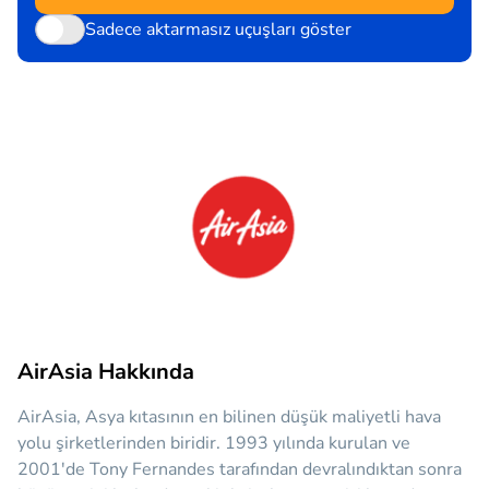
Sadece aktarmasız uçuşları göster
AirAsia Hakkında
AirAsia, Asya kıtasının en bilinen düşük maliyetli hava
yolu şirketlerinden biridir. 1993 yılında kurulan ve
2001'de Tony Fernandes tarafından devralındıktan sonra