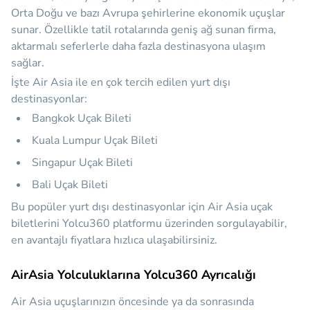
Orta Doğu ve bazı Avrupa şehirlerine ekonomik uçuşlar
sunar. Özellikle tatil rotalarında geniş ağ sunan firma,
aktarmalı seferlerle daha fazla destinasyona ulaşım
sağlar.
İşte Air Asia ile en çok tercih edilen yurt dışı
destinasyonlar:
Bangkok Uçak Bileti
Kuala Lumpur Uçak Bileti
Singapur Uçak Bileti
Bali Uçak Bileti
Bu popüler yurt dışı destinasyonlar için Air Asia uçak
biletlerini Yolcu360 platformu üzerinden sorgulayabilir,
en avantajlı fiyatlara hızlıca ulaşabilirsiniz.
AirAsia Yolculuklarına Yolcu360 Ayrıcalığı
Air Asia uçuşlarınızın öncesinde ya da sonrasında