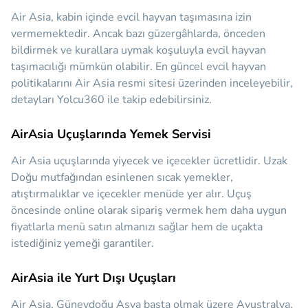
Air Asia, kabin içinde evcil hayvan taşımasına izin
vermemektedir. Ancak bazı güzergâhlarda, önceden
bildirmek ve kurallara uymak koşuluyla evcil hayvan
taşımacılığı mümkün olabilir. En güncel evcil hayvan
politikalarını Air Asia resmi sitesi üzerinden inceleyebilir,
detayları Yolcu360 ile takip edebilirsiniz.
AirAsia Uçuşlarında Yemek Servisi
Air Asia uçuşlarında yiyecek ve içecekler ücretlidir. Uzak
Doğu mutfağından esinlenen sıcak yemekler,
atıştırmalıklar ve içecekler menüde yer alır. Uçuş
öncesinde online olarak sipariş vermek hem daha uygun
fiyatlarla menü satın almanızı sağlar hem de uçakta
istediğiniz yemeği garantiler.
AirAsia ile Yurt Dışı Uçuşları
Air Asia, Güneydoğu Asya başta olmak üzere Avustralya,