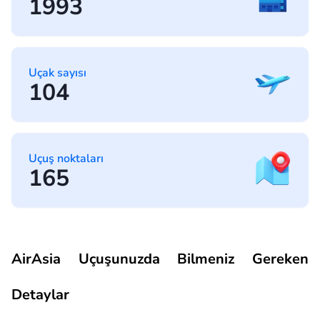
1993
Uçak sayısı
104
Uçuş noktaları
165
AirAsia Uçuşunuzda Bilmeniz Gereken
Detaylar