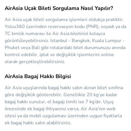
AirAsia Uçak Bileti Sorgulama Nasıl Yapılır?
Air Asia uçak bileti sorgulama işlemleri oldukça pratiktir.
Yolcu360 üzerinden rezervasyon kodu (PNR), soyadı ya da
TC kimlik numarası ile Air Asia biletinizi kolayca
görüntüleyebilirsiniz. İstanbul - Bangkok, Kuala Lumpur -
Phuket veya Bali gibi rotalardaki bilet durumunuzu anında
kontrol edebilir, iptal ve değişiklik işlemlerini online
olarak gerçekleştirebilirsiniz.
AirAsia Bagaj Hakkı Bilgisi
Air Asia uçuşlarında bagaj hakkı satın alınan bilet sınıfına
göre değişiklik gösterebilir. Genellikle 20 kg’ye kadar
bagaj hakkı sunulur, el bagajı limiti ise 7 kg’dır. Uçuş
öncesinde ek bagaj ihtiyacınız varsa, Air Asia’nın web
sitesi ya da mobil uygulaması üzerinden uygun fiyatlarla
ek bagaj hakkı satın alabilirsiniz.