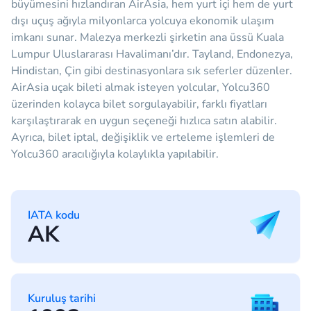
büyümesini hızlandıran AirAsia, hem yurt içi hem de yurt
dışı uçuş ağıyla milyonlarca yolcuya ekonomik ulaşım
imkanı sunar. Malezya merkezli şirketin ana üssü Kuala
Lumpur Uluslararası Havalimanı’dır. Tayland, Endonezya,
Hindistan, Çin gibi destinasyonlara sık seferler düzenler.
AirAsia uçak bileti almak isteyen yolcular, Yolcu360
üzerinden kolayca bilet sorgulayabilir, farklı fiyatları
karşılaştırarak en uygun seçeneği hızlıca satın alabilir.
Ayrıca, bilet iptal, değişiklik ve erteleme işlemleri de
Yolcu360 aracılığıyla kolaylıkla yapılabilir.
IATA kodu
AK
Kuruluş tarihi