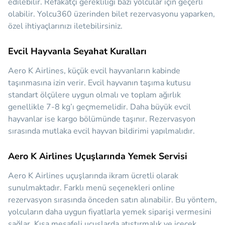
edilebilir. Refakatçi gerekliliği bazı yolcular için geçerli
olabilir. Yolcu360 üzerinden bilet rezervasyonu yaparken,
özel ihtiyaçlarınızı iletebilirsiniz.
Evcil Hayvanla Seyahat Kuralları
Aero K Airlines, küçük evcil hayvanların kabinde
taşınmasına izin verir. Evcil hayvanın taşıma kutusu
standart ölçülere uygun olmalı ve toplam ağırlık
genellikle 7-8 kg’ı geçmemelidir. Daha büyük evcil
hayvanlar ise kargo bölümünde taşınır. Rezervasyon
sırasında mutlaka evcil hayvan bildirimi yapılmalıdır.
Aero K Airlines Uçuşlarında Yemek Servisi
Aero K Airlines uçuşlarında ikram ücretli olarak
sunulmaktadır. Farklı menü seçenekleri online
rezervasyon sırasında önceden satın alınabilir. Bu yöntem,
yolcuların daha uygun fiyatlarla yemek siparişi vermesini
sağlar. Kısa mesafeli uçuşlarda atıştırmalık ve içecek