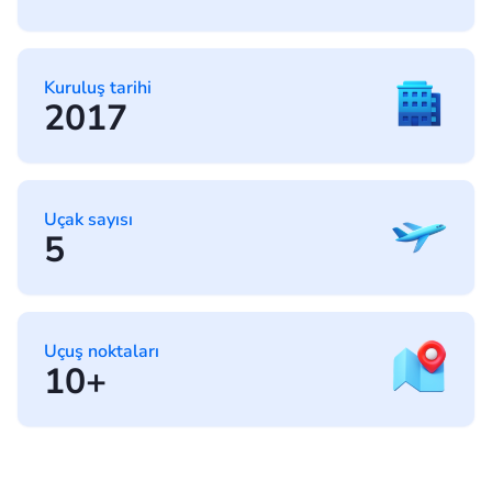
Kuruluş tarihi
2017
Uçak sayısı
5
Uçuş noktaları
10+