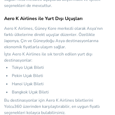
seçenekleri de mevcuttur.
Aero K Airlines ile Yurt Dışı Uçuşları
Aero K Airlines, Güney Kore merkezli olarak Asya’nın
farklı ülkelerine direkt uçuşlar düzenler. Özellikle
Japonya, Çin ve Güneydoğu Asya destinasyonlarına
ekonomik fiyatlarla ulaşım sağlar.
İşte Aero K Airlines ile sık tercih edilen yurt dışı
destinasyonlar:
Tokyo Uçak Bileti
Pekin Uçak Bileti
Hanoi Uçak Bileti
Bangkok Uçak Bileti
Bu destinasyonlar için Aero K Airlines biletlerini
Yolcu360 üzerinden karşılaştırabilir, en uygun fiyatlı
seçenekleri kolayca bulabilirsiniz.