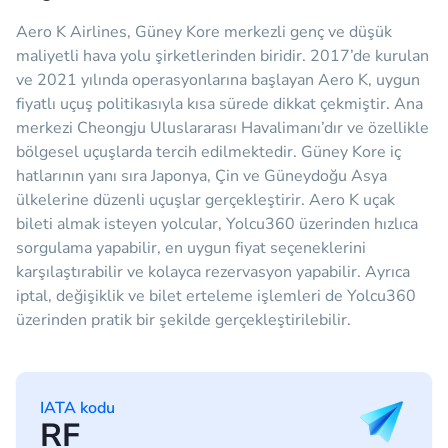
Aero K Airlines, Güney Kore merkezli genç ve düşük
maliyetli hava yolu şirketlerinden biridir. 2017’de kurulan
ve 2021 yılında operasyonlarına başlayan Aero K, uygun
fiyatlı uçuş politikasıyla kısa sürede dikkat çekmiştir. Ana
merkezi Cheongju Uluslararası Havalimanı’dır ve özellikle
bölgesel uçuşlarda tercih edilmektedir. Güney Kore iç
hatlarının yanı sıra Japonya, Çin ve Güneydoğu Asya
ülkelerine düzenli uçuşlar gerçekleştirir. Aero K uçak
bileti almak isteyen yolcular, Yolcu360 üzerinden hızlıca
sorgulama yapabilir, en uygun fiyat seçeneklerini
karşılaştırabilir ve kolayca rezervasyon yapabilir. Ayrıca
iptal, değişiklik ve bilet erteleme işlemleri de Yolcu360
üzerinden pratik bir şekilde gerçekleştirilebilir.
IATA kodu
RF