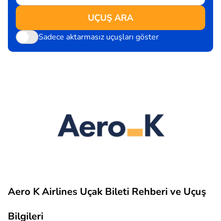
UÇUŞ ARA
Sadece aktarmasız uçuşları göster
Aero K Airlines Uçak Bileti Rehberi ve Uçuş
Bilgileri