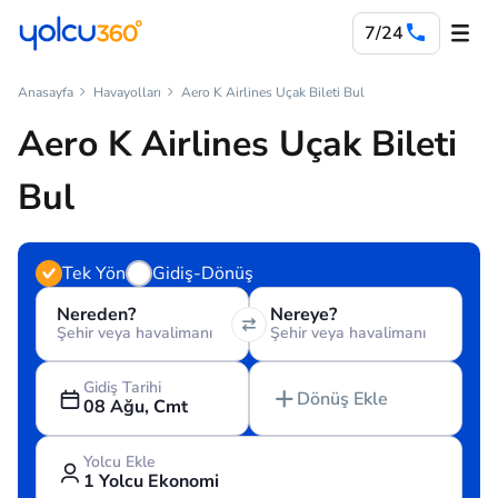
7/24
Anasayfa
Havayolları
Aero K Airlines Uçak Bileti Bul
Aero K Airlines Uçak Bileti
Bul
Tek Yön
Gidiş-Dönüş
Nereden?
Nereye?
Şehir veya havalimanı
Şehir veya havalimanı
Gidiş Tarihi
Dönüş Ekle
08 Ağu, Cmt
Yolcu Ekle
1 Yolcu Ekonomi