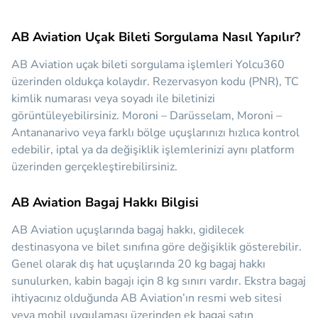
AB Aviation Uçak Bileti Sorgulama Nasıl Yapılır?
AB Aviation uçak bileti sorgulama işlemleri Yolcu360
üzerinden oldukça kolaydır. Rezervasyon kodu (PNR), TC
kimlik numarası veya soyadı ile biletinizi
görüntüleyebilirsiniz. Moroni – Darüsselam, Moroni –
Antananarivo veya farklı bölge uçuşlarınızı hızlıca kontrol
edebilir, iptal ya da değişiklik işlemlerinizi aynı platform
üzerinden gerçekleştirebilirsiniz.
AB Aviation Bagaj Hakkı Bilgisi
AB Aviation uçuşlarında bagaj hakkı, gidilecek
destinasyona ve bilet sınıfına göre değişiklik gösterebilir.
Genel olarak dış hat uçuşlarında 20 kg bagaj hakkı
sunulurken, kabin bagajı için 8 kg sınırı vardır. Ekstra bagaj
ihtiyacınız olduğunda AB Aviation’ın resmi web sitesi
veya mobil uygulaması üzerinden ek bagaj satın