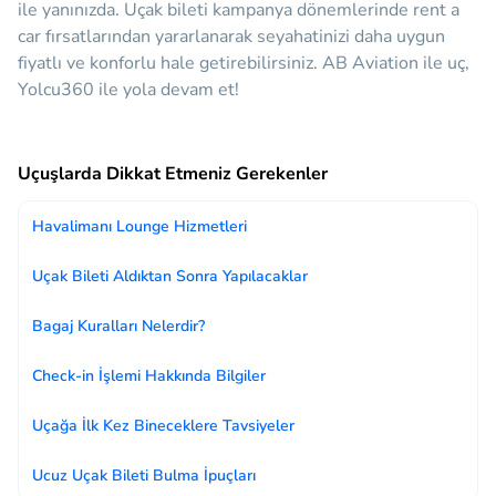
ile yanınızda.
Uçak bileti kampanya dönemlerinde rent a
car fırsatlarından yararlanarak seyahatinizi daha uygun
fiyatlı ve konforlu hale getirebilirsiniz. AB Aviation ile uç,
Yolcu360 ile yola devam et!
Uçuşlarda Dikkat Etmeniz Gerekenler
Havalimanı Lounge Hizmetleri
Uçak Bileti Aldıktan Sonra Yapılacaklar
Bagaj Kuralları Nelerdir?
Check-in İşlemi Hakkında Bilgiler
Uçağa İlk Kez Bineceklere Tavsiyeler
Ucuz Uçak Bileti Bulma İpuçları