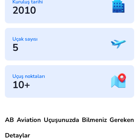
Kuruluş tarihi
2010
Uçak sayısı
5
Uçuş noktaları
10+
AB Aviation Uçuşunuzda Bilmeniz Gereken
Detaylar