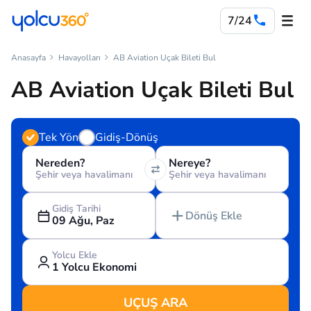
7/24
Anasayfa
Havayolları
AB Aviation Uçak Bileti Bul
AB Aviation Uçak Bileti Bul
Tek Yön
Gidiş-Dönüş
Nereden?
Nereye?
Şehir veya havalimanı
Şehir veya havalimanı
Gidiş Tarihi
Dönüş Ekle
09 Ağu, Paz
Yolcu Ekle
1 Yolcu Ekonomi
UÇUŞ ARA