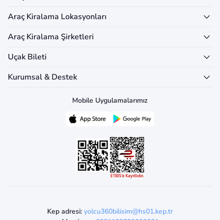
Araç Kiralama Lokasyonları
Araç Kiralama Şirketleri
Uçak Bileti
Kurumsal & Destek
Mobile Uygulamalarımız
Kep adresi:
yolcu360bilisim@hs01.kep.tr