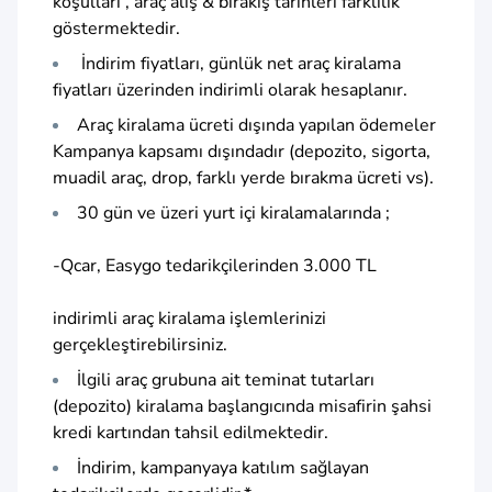
koşulları , araç alış & bırakış tarihleri farklılık
göstermektedir.
İndirim fiyatları, günlük net araç kiralama
fiyatları üzerinden indirimli olarak hesaplanır.
Araç kiralama ücreti dışında yapılan ödemeler
Kampanya kapsamı dışındadır (depozito, sigorta,
muadil araç, drop, farklı yerde bırakma ücreti vs).
30 gün ve üzeri yurt içi kiralamalarında ;
-Qcar, Easygo tedarikçilerinden 3.000 TL
indirimli araç kiralama işlemlerinizi
gerçekleştirebilirsiniz.
İlgili araç grubuna ait teminat tutarları
(depozito) kiralama başlangıcında misafirin şahsi
kredi kartından tahsil edilmektedir.
İndirim, kampanyaya katılım sağlayan