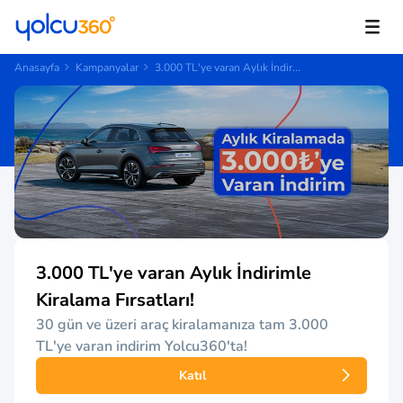
Anasayfa
Kampanyalar
3.000 TL'ye varan Aylık İndir...
3.000 TL'ye varan Aylık İndirimle
Kiralama Fırsatları!
30 gün ve üzeri araç kiralamanıza tam 3.000
TL'ye varan indirim Yolcu360'ta!
Katıl