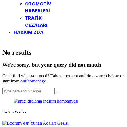
OTOMOTİV
HABERLERİ
TRAFİK
CEZALARI
HAKKIMIZDA
No results
We're sorry, but your query did not match
Can't find what you need? Take a moment and do a search below or
start from
our homepage
.
En Son Yazılar