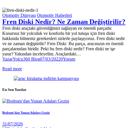
Otomotiv Dünyası
Otomotiv Haberleri
Fren Diski Nedir? Ne Zaman Değiştirilir?
Fren diski araçtaki güvenliğinizi sağlayan en önemli parçadır.
Kusursuz bir yolculuk ve konforlu bir yol tutuşu için fren diski
hakkında bilmeniz gerekenleri sizlerle paylaşıyoruz. Fren diski nedir
ve ne zaman değiştirilir? Fren Diski Bu parça, aracınızın en önemli
parçalarından biridir. Peki bu fren diski nedir? Fren diski ne işe
yarar? Yakından inceleyelim. Araçlardaki…
Yazar
Yolcu360 Blog
07/03/2022
0
Yorum
Read more
En Son Yazılar
Bodrum’dan Yunan Adaları Gezisi
31/07/2026