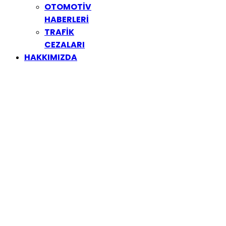
OTOMOTİV
HABERLERİ
TRAFİK
CEZALARI
HAKKIMIZDA