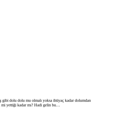
ş gibi dolu dolu mu olmalı yoksa ihtiyaç kadar dolumdan
i mi yettiği kadar mı? Hadi gelin bu…