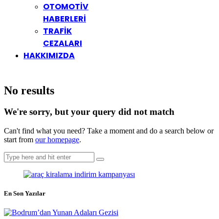
OTOMOTİV
HABERLERİ
TRAFİK
CEZALARI
HAKKIMIZDA
No results
We're sorry, but your query did not match
Can't find what you need? Take a moment and do a search below or
start from
our homepage
.
En Son Yazılar