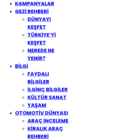
KAMPANYALAR
GEZİ REHBERİ
DÜNYAYI
KEŞFET
TÜRKİYE’Yİ
KEŞFET
NEREDE NE
YENİR?
BİLGİ
FAYDALI
BİLGİLER
İLGİNÇ BİLGİLER
KÜLTÜR SANAT
YAŞAM
OTOMOTİV DÜNYASI
ARAÇ İNCELEME
KİRALIK ARAÇ
REHBERİ